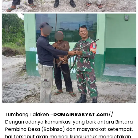
Tumbang Talaken –
DOMAINRAKYAT.com
//
Dengan adanya komunikasi yang baik antara Bintara
Pembina Desa (Babinsa) dan masyarakat setempat,
hal tersebut akan menjadi kunci untuk menciptakan