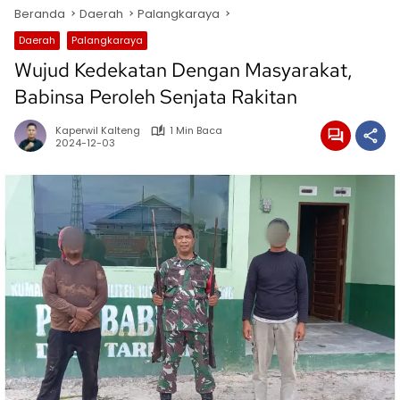
Beranda
Daerah
Palangkaraya
Daerah
Palangkaraya
Wujud Kedekatan Dengan Masyarakat,
Babinsa Peroleh Senjata Rakitan
Kaperwil Kalteng
1 Min Baca
2024-12-03