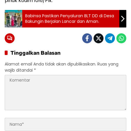
pihak Kodim 1016/Plk.
Babinsa Pastikan Penyaluran BLT DD di Desa
Bakungin Berjalan Lancar dan Aman.
Tinggalkan Balasan
Alamat email Anda tidak akan dipublikasikan.
Ruas yang
wajib ditandai
*