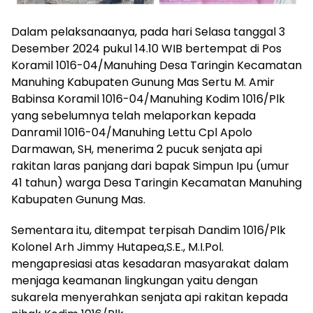
Dalam pelaksanaanya, pada hari Selasa tanggal 3
Desember 2024 pukul 14.10 WIB bertempat di Pos
Koramil 1016-04/Manuhing Desa Taringin Kecamatan
Manuhing Kabupaten Gunung Mas Sertu M. Amir
Babinsa Koramil 1016-04/Manuhing Kodim 1016/Plk
yang sebelumnya telah melaporkan kepada
Danramil 1016-04/Manuhing Lettu Cpl Apolo
Darmawan, SH, menerima 2 pucuk senjata api
rakitan laras panjang dari bapak Simpun Ipu (umur
41 tahun) warga Desa Taringin Kecamatan Manuhing
Kabupaten Gunung Mas.
Sementara itu, ditempat terpisah Dandim 1016/Plk
Kolonel Arh Jimmy Hutapea,S.E., M.I.Pol.
mengapresiasi atas kesadaran masyarakat dalam
menjaga keamanan lingkungan yaitu dengan
sukarela menyerahkan senjata api rakitan kepada