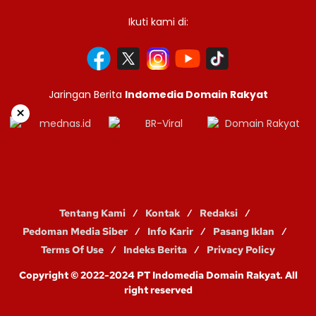
Ikuti kami di:
Jaringan Berita
Indomedia Domain Rakyat
×
Tentang Kami
Kontak
Redaksi
Pedoman Media Siber
Info Karir
Pasang Iklan
Terms Of Use
Indeks Berita
Privacy Policy
Copyright © 2022-2024 PT Indomedia Domain Rakyat. All
right reserved