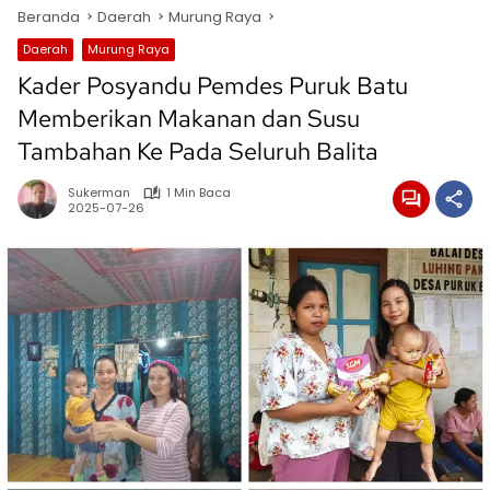
Beranda
Daerah
Murung Raya
Daerah
Murung Raya
Kader Posyandu Pemdes Puruk Batu
Memberikan Makanan dan Susu
Tambahan Ke Pada Seluruh Balita
Sukerman
1 Min Baca
2025-07-26