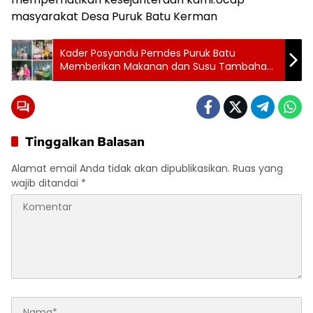
masyarakat Desa Puruk Batu Kerman
Kader Posyandu Pemdes Puruk Batu
Memberikan Makanan dan Susu Tambahan
Ke Pada Seluruh Balita
Tinggalkan Balasan
Alamat email Anda tidak akan dipublikasikan.
Ruas yang
wajib ditandai
*