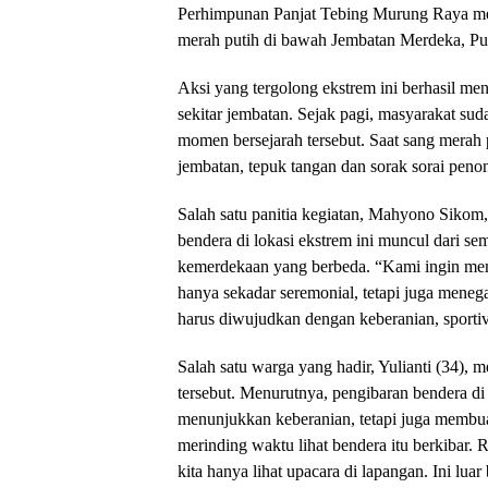
Perhimpunan Panjat Tebing Murung Raya me
merah putih di bawah Jembatan Merdeka, P
Aksi yang tergolong ekstrem ini berhasil m
sekitar jembatan. Sejak pagi, masyarakat s
momen bersejarah tersebut. Saat sang merah 
jembatan, tepuk tangan dan sorak sorai peno
Salah satu panitia kegiatan, Mahyono Siko
bendera di lokasi ekstrem ini muncul dari s
kemerdekaan yang berbeda. “Kami ingin mem
hanya sekadar seremonial, tetapi juga men
harus diwujudkan dengan keberanian, sportivi
Salah satu warga yang hadir, Yulianti (34), 
tersebut. Menurutnya, pengibaran bendera d
menunjukkan keberanian, tetapi juga membu
merinding waktu lihat bendera itu berkibar. 
kita hanya lihat upacara di lapangan. Ini luar 