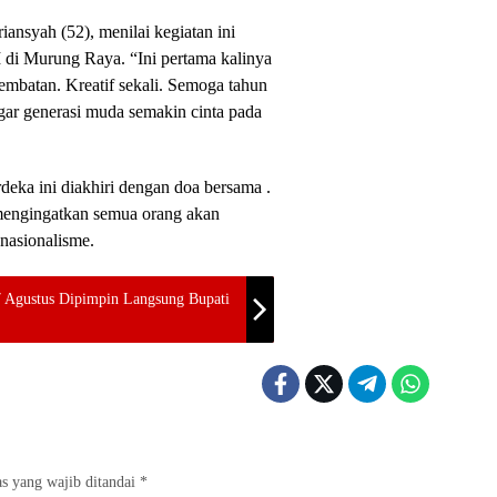
ansyah (52), menilai kegiatan ini
di Murung Raya. “Ini pertama kalinya
jembatan. Kreatif sekali. Semoga tahun
 agar generasi muda semakin cinta pada
ka ini diakhiri dengan doa bersama .
 mengingatkan semua orang akan
nasionalisme.
7 Agustus Dipimpin Langsung Bupati
s yang wajib ditandai
*