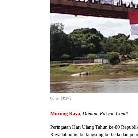
Oplus_131072
Murung
Raya
,
Domain
Rakyat
.
Com
//
Peringatan Hari Ulang Tahun ke-80 Republi
Raya tahun ini berlangsung berbeda dan pen