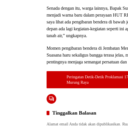
Senada dengan itu, warga lainnya, Bapak Suri
menjadi warna baru dalam perayaan HUT RI 
saya lihat ada pengibaran bendera di bawah 
depan ada lagi kegiatan-kegiatan seperti ini
tanah air,” ungkapnya.
Momen pengibaran bendera di Jembatan Merde
Suasana haru sekaligus bangga terasa jelas,
pentingnya menjaga semangat persatuan dan 
Peringatan Detik-Detik Proklamasi 1
Murung Raya
Tinggalkan Balasan
Alamat email Anda tidak akan dipublikasikan.
Rua