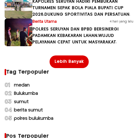
KAPOLRES SERUYAN HADIRI PEMBUKAAN
TURNAMEN SEPAK BOLA PIALA BUPATI CUP
2026,DUKUNG SPORTIVITAS DAN PERSATUAN.
Berita Utama
4 hari yang lalu
POLRES SERUYAN DAN BPBD BERSINERGI
PADAMKAN KEBAKARAN LAHAN,WUJUD
PELAYANAN CEPAT UNTUK MASYARAKAT.
Lebih Banyak
Tag Terpopuler
01
medan
02
Bulukumba
03
sumut
04
berita sumut
05
polres bulukumba
Pos Terpopuler