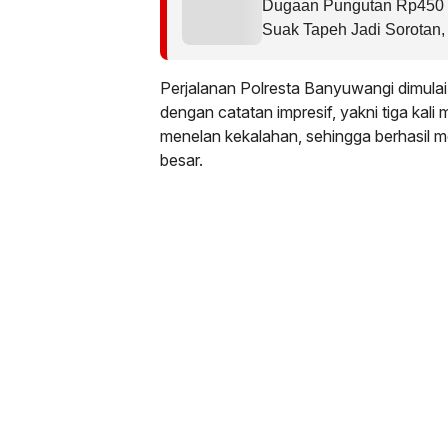
Dugaan Pungutan Rp450 
Suak Tapeh Jadi Sorotan
Sembawa Terulang
Perjalanan Polresta Banyuwangi dimulai
dengan catatan impresif, yakni tiga kali
menelan kekalahan, sehingga berhasil 
besar.