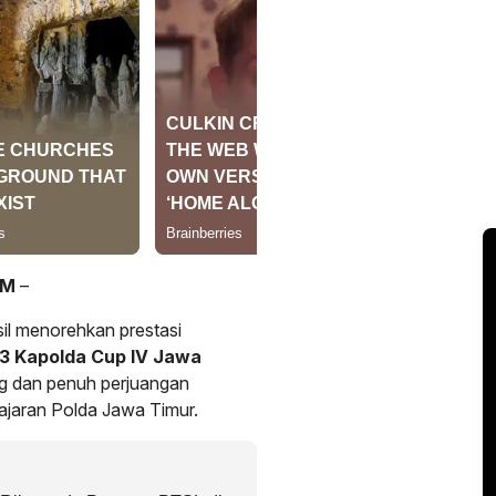
OM
–
il menorehkan prestasi
 3 Kapolda Cup IV Jawa
ng dan penuh perjuangan
jajaran Polda Jawa Timur.