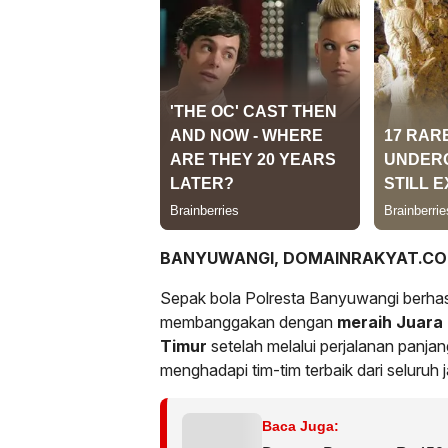
BANYUWANGI, DOMAINRAKYAT.C
Sepak bola Polresta Banyuwangi berhas
membanggakan dengan
meraih Juara
Timur
setelah melalui perjalanan panja
menghadapi tim-tim terbaik dari seluruh 
Baca Juga: