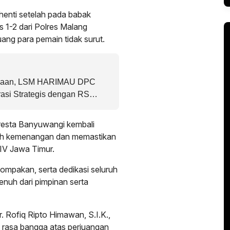
henti setelah pada babak
s 1-2 dari Polres Malang
ang para pemain tidak surut.
siaan, LSM HARIMAU DPC
asi Strategis dengan RS
lresta Banyuwangi kembali
aih kemenangan dan memastikan
p IV Jawa Timur.
ekompakan, serta dedikasi seluruh
penuh dari pimpinan serta
 Rofiq Ripto Himawan, S.I.K.,
 rasa bangga atas perjuangan