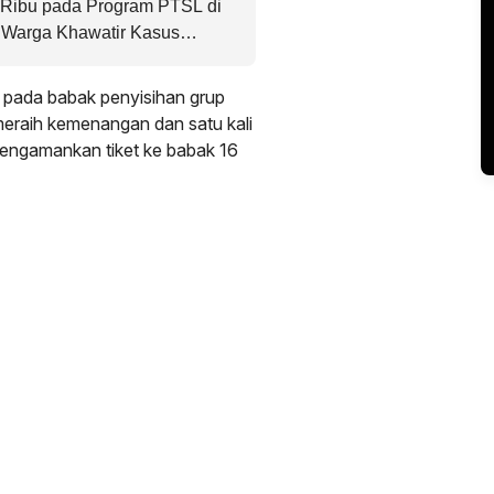
Ribu pada Program PTSL di
, Warga Khawatir Kasus
 pada babak penyisihan grup
 meraih kemenangan dan satu kali
mengamankan tiket ke babak 16