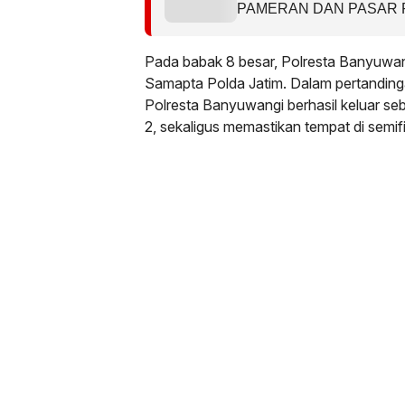
PAMERAN DAN PASAR R
SERTA FSQ TINGKAT 
TAHUN 2026
Pada babak 8 besar, Polresta Banyuwang
Samapta Polda Jatim. Dalam pertanding
Polresta Banyuwangi berhasil keluar s
2, sekaligus memastikan tempat di semifi