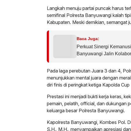
Langkah menuju partai puncak harus ter
semifinal Polresta Banyuwangi kalah tipi
Kabupaten. Meski demikian, semangat ju
Baca Juga:
Perkuat Sinergi Kemanu
Banyuwangi Jalin Kolabor
Fatimah Banyuwangi
Pada laga perebutan Juara 3 dan 4, Po
menunjukkan mental juara dengan mer
diri finis di peringkat ketiga Kapolda Cu
Prestasi ini menjadi bukti kerja keras, k
pemain, pelatih, official, dan dukungan 
keluarga besar Polresta Banyuwangi.
Kapolresta Banyuwangi, Kombes Pol. Dr.
S.H., M.H., menyampaikan apresiasi dan