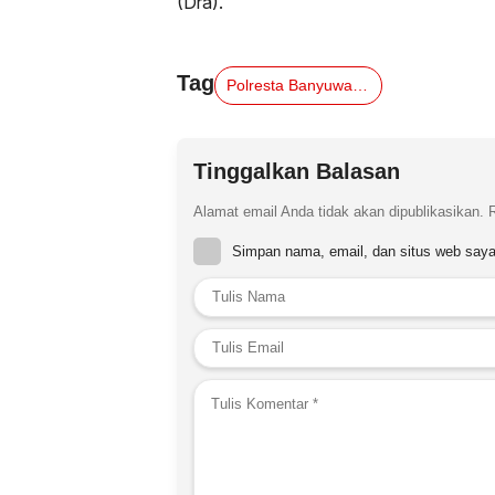
(Dra).
Tag
Polresta Banyuwangi Raih Juara 3 Kapolda Cup IV Jawa Timur
Tinggalkan Balasan
Alamat email Anda tidak akan dipublikasikan.
Simpan nama, email, dan situs web saya