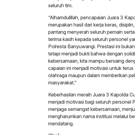
seluruh tim.
“Alhamdulillah, pencapaian Juara 3 Kap
merupakan hasil dari kerja keras, disip
pantang menyerah seluruh pemain serta
terima kasih kepada seluruh personel 
Polresta Banyuwangi. Prestasi ini buk
tetapi menjadi bukti bahwa dengan solidit
kebersamaan, kita mampu bersaing den
capaian ini menjadi motivasi untuk terus 
olahraga maupun dalam memberikan pel
masyarakat.”
Keberhasilan meraih Juara 3 Kapolda C
menjadi motivasi bagi seluruh personel
menjaga semangat kebersamaan, menjunju
mengharumkan nama institusi melalui ber
mendatang.