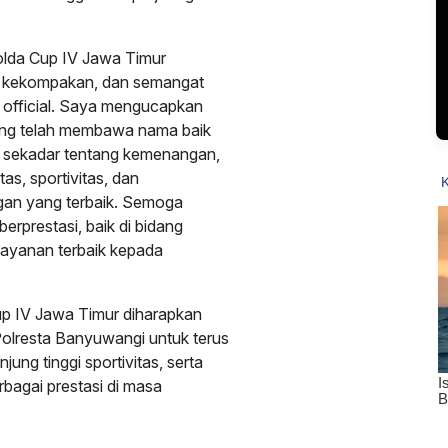
olda Cup IV Jawa Timur
lin, kekompakan, dan semangat
 official. Saya mengucapkan
yang telah membawa nama baik
an sekadar tentang kemenangan,
as, sportivitas, dan
gan yang terbaik. Semoga
berprestasi, baik di bidang
ayanan terbaik kepada
up IV Jawa Timur diharapkan
 Polresta Banyuwangi untuk terus
ng tinggi sportivitas, serta
bagai prestasi di masa