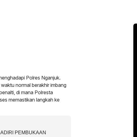
 menghadapi Polres Nganjuk.
 waktu normal berakhir imbang
penalti, di mana Polresta
kses memastikan langkah ke
ADIRI PEMBUKAAN