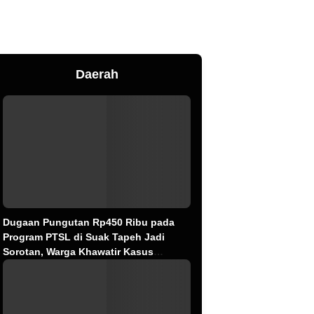
Daerah
Dugaan Pungutan Rp450 Ribu pada
Program PTSL di Suak Tapeh Jadi
Sorotan, Warga Khawatir Kasus
Sembawa Terulang