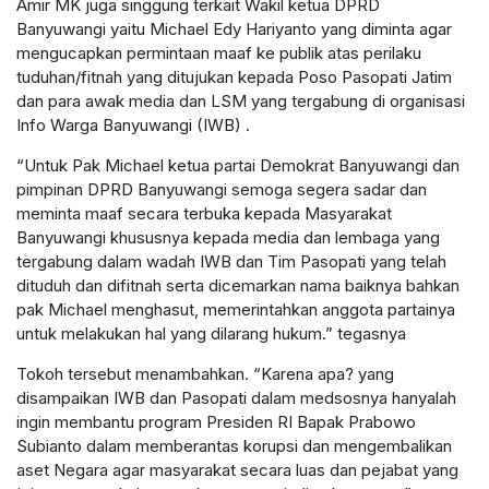
Amir MK juga singgung terkait Wakil ketua DPRD
Banyuwangi yaitu Michael Edy Hariyanto yang diminta agar
mengucapkan permintaan maaf ke publik atas perilaku
tuduhan/fitnah yang ditujukan kepada Poso Pasopati Jatim
dan para awak media dan LSM yang tergabung di organisasi
Info Warga Banyuwangi (IWB) .
“Untuk Pak Michael ketua partai Demokrat Banyuwangi dan
pimpinan DPRD Banyuwangi semoga segera sadar dan
meminta maaf secara terbuka kepada Masyarakat
Banyuwangi khususnya kepada media dan lembaga yang
tergabung dalam wadah IWB dan Tim Pasopati yang telah
dituduh dan difitnah serta dicemarkan nama baiknya bahkan
pak Michael menghasut, memerintahkan anggota partainya
untuk melakukan hal yang dilarang hukum.” tegasnya
Tokoh tersebut menambahkan. “Karena apa? yang
disampaikan IWB dan Pasopati dalam medsosnya hanyalah
ingin membantu program Presiden RI Bapak Prabowo
Subianto dalam memberantas korupsi dan mengembalikan
aset Negara agar masyarakat secara luas dan pejabat yang