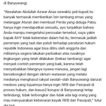
di Banyuwangi.
“Kesalahan Abdullah Azwar Anas sewaktu jadi bupati itu
banyak termasuk memberikan Izin tambang emas yang
melanggar Aturan dan membuat Perda yang diduga Palsu
hanya ingin mendapatkan sesuatu, ayo tunjukkan bahwa
Anda mampu mengetahui persoalan tersebut, saya yakin
bapak AHY tidak keberatan dalam hal itu, termasuk jadilah
pemimpin yang taat dan patuh terhadap peraturan hukum
republik Indonesia agar bisa ditiru oleh anggota dan
militannya segera lakukan perbaikan atas rusaknya
lingkungan yang telah dilakukan (bekas tambang) agar
menjadi contoh pemimpin yang baik, karena telah
menyebabkan hilangnya nyawa manusia, jangan lagi
bersekongkol dengan oknum watawan yang melalui
medianya menghasut rakyat seolah-olah Banyuwangi darurat
medsos yang tujuannya hanya ingin IWB dan Pasopati di
proses hukum, dan kasus2 korupsi di Banyuwangi tetap
terlindungi, tidak terbongkar dan tidak ada lagi orang yang
mau menyuarakan kebenaran kayak IWB dan Pasopati,” tutur
dia lagi