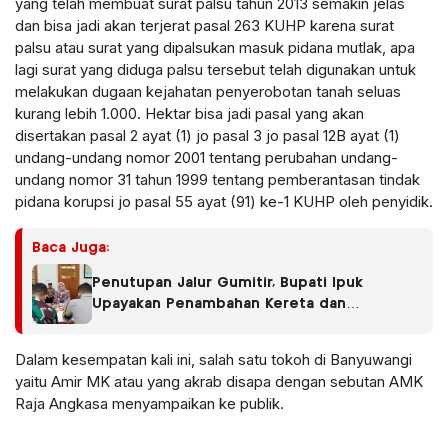
yang telah membuat surat palsu tahun 2013 semakin jelas
dan bisa jadi akan terjerat pasal 263 KUHP karena surat
palsu atau surat yang dipalsukan masuk pidana mutlak, apa
lagi surat yang diduga palsu tersebut telah digunakan untuk
melakukan dugaan kejahatan penyerobotan tanah seluas
kurang lebih 1.000. Hektar bisa jadi pasal yang akan
disertakan pasal 2 ayat (1) jo pasal 3 jo pasal 12B ayat (1)
undang-undang nomor 2001 tentang perubahan undang-
undang nomor 31 tahun 1999 tentang pemberantasan tindak
pidana korupsi jo pasal 55 ayat (91) ke-1 KUHP oleh penyidik.
Baca Juga:
Penutupan Jalur Gumitir, Bupati Ipuk
Upayakan Penambahan Kereta dan
Penerbangan
Dalam kesempatan kali ini, salah satu tokoh di Banyuwangi
yaitu Amir MK atau yang akrab disapa dengan sebutan AMK
Raja Angkasa menyampaikan ke publik.