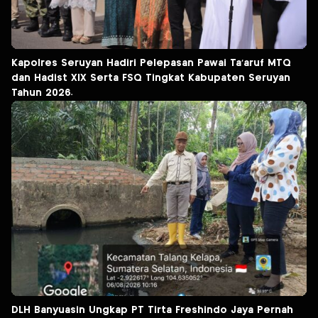
Kapolres Seruyan Hadiri Pelepasan Pawai Ta’aruf MTQ
dan Hadist XlX Serta FSQ Tingkat Kabupaten Seruyan
Tahun 2026.
DLH Banyuasin Ungkap PT Tirta Freshindo Jaya Pernah