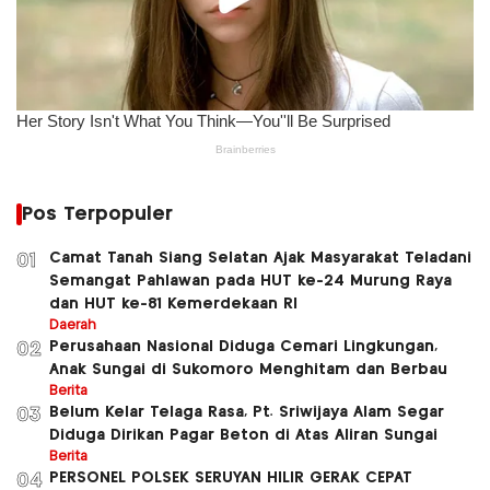
Pos Terpopuler
Camat Tanah Siang Selatan Ajak Masyarakat Teladani
01
Semangat Pahlawan pada HUT ke-24 Murung Raya
dan HUT ke-81 Kemerdekaan RI
Daerah
Perusahaan Nasional Diduga Cemari Lingkungan,
02
Anak Sungai di Sukomoro Menghitam dan Berbau
Berita
Belum Kelar Telaga Rasa, Pt. Sriwijaya Alam Segar
03
Diduga Dirikan Pagar Beton di Atas Aliran Sungai
Berita
PERSONEL POLSEK SERUYAN HILIR GERAK CEPAT
04