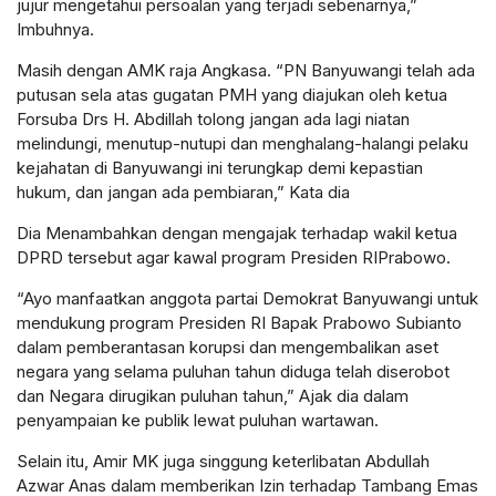
jujur mengetahui persoalan yang terjadi sebenarnya,”
Imbuhnya.
Masih dengan AMK raja Angkasa. “PN Banyuwangi telah ada
putusan sela atas gugatan PMH yang diajukan oleh ketua
Forsuba Drs H. Abdillah tolong jangan ada lagi niatan
melindungi, menutup-nutupi dan menghalang-halangi pelaku
kejahatan di Banyuwangi ini terungkap demi kepastian
hukum, dan jangan ada pembiaran,” Kata dia
Dia Menambahkan dengan mengajak terhadap wakil ketua
DPRD tersebut agar kawal program Presiden RIPrabowo.
“Ayo manfaatkan anggota partai Demokrat Banyuwangi untuk
mendukung program Presiden RI Bapak Prabowo Subianto
dalam pemberantasan korupsi dan mengembalikan aset
negara yang selama puluhan tahun diduga telah diserobot
dan Negara dirugikan puluhan tahun,” Ajak dia dalam
penyampaian ke publik lewat puluhan wartawan.
Selain itu, Amir MK juga singgung keterlibatan Abdullah
Azwar Anas dalam memberikan Izin terhadap Tambang Emas