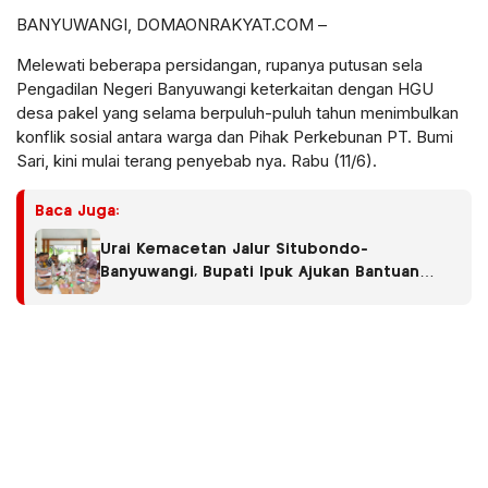
BANYUWANGI, DOMAONRAKYAT.COM –
Melewati beberapa persidangan, rupanya putusan sela
Pengadilan Negeri Banyuwangi keterkaitan dengan HGU
desa pakel yang selama berpuluh-puluh tahun menimbulkan
konflik sosial antara warga dan Pihak Perkebunan PT. Bumi
Sari, kini mulai terang penyebab nya. Rabu (11/6).
Baca Juga:
Urai Kemacetan Jalur Situbondo-
Banyuwangi, Bupati Ipuk Ajukan Bantuan
Penambahan Kapal di Pelabuhan Ketapang