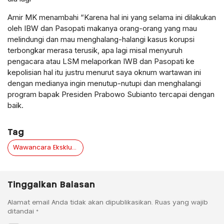
Amir MK menambahi “Karena hal ini yang selama ini dilakukan
oleh IBW dan Pasopati makanya orang-orang yang mau
melindungi dan mau menghalang-halangi kasus korupsi
terbongkar merasa terusik, apa lagi misal menyuruh
pengacara atau LSM melaporkan IWB dan Pasopati ke
kepolisian hal itu justru menurut saya oknum wartawan ini
dengan medianya ingin menutup-nutupi dan menghalangi
program bapak Presiden Prabowo Subianto tercapai dengan
baik.
Tag
Wawancara Eksklusif Keterkaitan Pengungkapan Perbuatan Melawan Hukum di Banyuwangi
Tinggalkan Balasan
Alamat email Anda tidak akan dipublikasikan.
Ruas yang wajib
ditandai
*