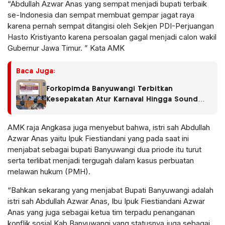
“Abdullah Azwar Anas yang sempat menjadi bupati terbaik
se-Indonesia dan sempat membuat gempar jagat raya
karena pernah sempat ditangisi oleh Sekjen PDI-Perjuangan
Hasto Kristiyanto karena persoalan gagal menjadi calon wakil
Gubernur Jawa Timur. ” Kata AMK
Baca Juga:
Forkopimda Banyuwangi Terbitkan
Kesepakatan Atur Karnaval Hingga Sound
Horeg
AMK raja Angkasa juga menyebut bahwa, istri sah Abdullah
Azwar Anas yaitu Ipuk Fiestiandani yang pada saat ini
menjabat sebagai bupati Banyuwangi dua priode itu turut
serta terlibat menjadi tergugah dalam kasus perbuatan
melawan hukum (PMH).
“Bahkan sekarang yang menjabat Bupati Banyuwangi adalah
istri sah Abdullah Azwar Anas, Ibu Ipuk Fiestiandani Azwar
Anas yang juga sebagai ketua tim terpadu penanganan
konflik sosial Kab Banyuwangi yang statusnya juga sebagai