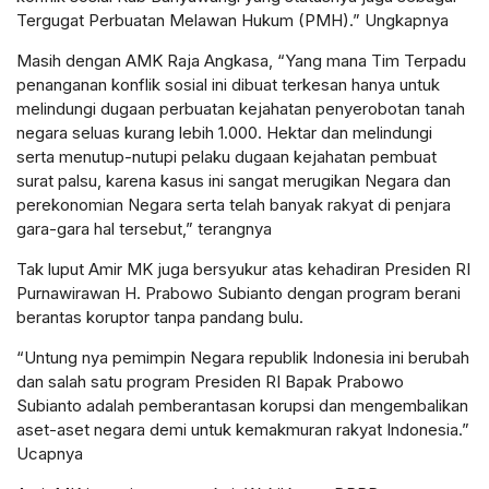
Tergugat Perbuatan Melawan Hukum (PMH).” Ungkapnya
Masih dengan AMK Raja Angkasa, “Yang mana Tim Terpadu
penanganan konflik sosial ini dibuat terkesan hanya untuk
melindungi dugaan perbuatan kejahatan penyerobotan tanah
negara seluas kurang lebih 1.000. Hektar dan melindungi
serta menutup-nutupi pelaku dugaan kejahatan pembuat
surat palsu, karena kasus ini sangat merugikan Negara dan
perekonomian Negara serta telah banyak rakyat di penjara
gara-gara hal tersebut,” terangnya
Tak luput Amir MK juga bersyukur atas kehadiran Presiden RI
Purnawirawan H. Prabowo Subianto dengan program berani
berantas koruptor tanpa pandang bulu.
“Untung nya pemimpin Negara republik Indonesia ini berubah
dan salah satu program Presiden RI Bapak Prabowo
Subianto adalah pemberantasan korupsi dan mengembalikan
aset-aset negara demi untuk kemakmuran rakyat Indonesia.”
Ucapnya