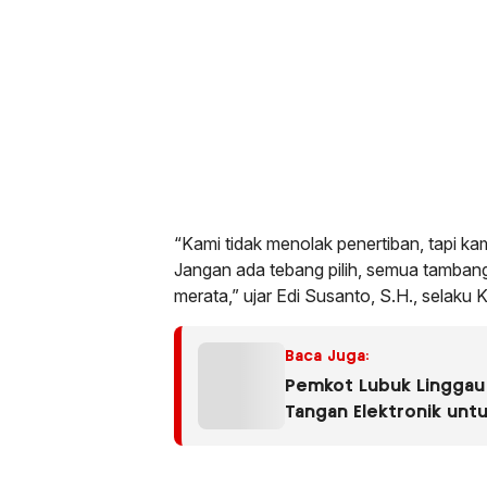
“Kami tidak menolak penertiban, tapi ka
Jangan ada tebang pilih, semua tambang
merata,” ujar Edi Susanto, S.H., selaku 
Baca Juga:
Pemkot Lubuk Linggau 
Tangan Elektronik unt