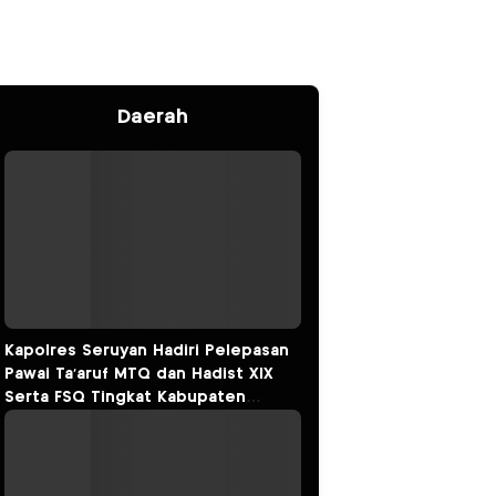
Daerah
Kapolres Seruyan Hadiri Pelepasan
Pawai Ta’aruf MTQ dan Hadist XlX
Serta FSQ Tingkat Kabupaten
Seruyan Tahun 2026.