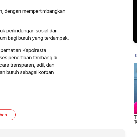
an, dengan mempertimbangkan
uk perlindungan sosial dari
um bagi buruh yang terdampak.
 perhatian Kapolresta
oses penertiban tambang di
ara transparan, adil, dan
kan buruh sebagai korban
Tuntut Penertiban Adil