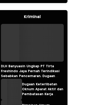
Kriminal
DLH Banyuasin Ungkap PT Tirta
Freshindo Jaya Pernah Terindikasi
Sebabkan Pencemaran, Dugaan
Limbah Kembali Diselidiki
Dugaan Keterlibatan
Oknum Aparat Aktif dan
Pembatasan Kerja
Wartawan oleh
Perusahaan Jadi