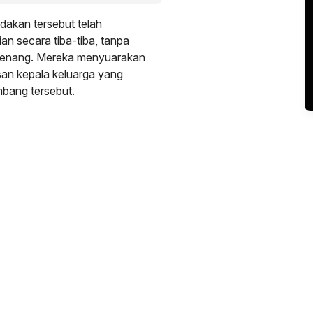
akan tersebut telah
n secara tiba-tiba, tanpa
erwenang. Mereka menyuarakan
san kepala keluarga yang
mbang tersebut.