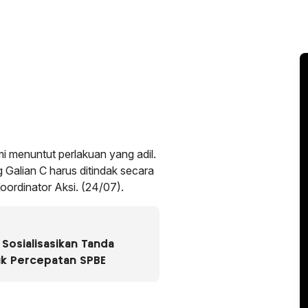
mi menuntut perlakuan yang adil.
 Galian C harus ditindak secara
Koordinator Aksi. (24/07).
Sosialisasikan Tanda
uk Percepatan SPBE