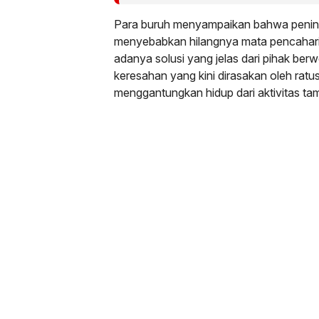
Para buruh menyampaikan bahwa penind
menyebabkan hilangnya mata pencaharia
adanya solusi yang jelas dari pihak b
keresahan yang kini dirasakan oleh ratu
menggantungkan hidup dari aktivitas ta