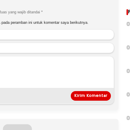
Ruas yang wajib ditandai
*
 pada peramban ini untuk komentar saya berikutnya.
0
0
0
0
0