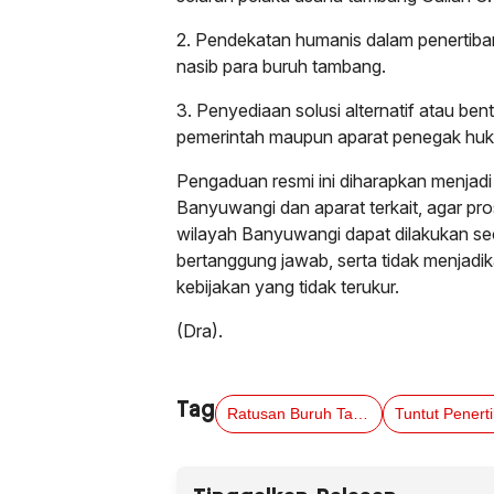
2. Pendekatan humanis dalam penertib
nasib para buruh tambang.
3. Penyediaan solusi alternatif atau bent
pemerintah maupun aparat penegak huk
Pengaduan resmi ini diharapkan menjadi
Banyuwangi dan aparat terkait, agar pr
wilayah Banyuwangi dapat dilakukan sec
bertanggung jawab, serta tidak menjadi
kebijakan yang tidak terukur.
(Dra).
Tag
Ratusan Buruh Tambang Banyuwangi Mengadu ke Kapolresta