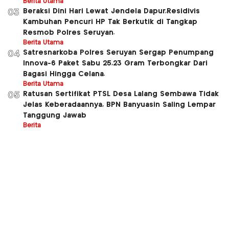
Berita Utama
Beraksi Dini Hari Lewat Jendela Dapur,Residivis
03
Kambuhan Pencuri HP Tak Berkutik di Tangkap
Resmob Polres Seruyan.
Berita Utama
Satresnarkoba Polres Seruyan Sergap Penumpang
04
Innova-6 Paket Sabu 25,23 Gram Terbongkar Dari
Bagasi Hingga Celana.
Berita Utama
Ratusan Sertifikat PTSL Desa Lalang Sembawa Tidak
05
Jelas Keberadaannya, BPN Banyuasin Saling Lempar
Tanggung Jawab
Berita