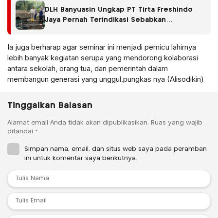
DLH Banyuasin Ungkap PT Tirta Freshindo
Jaya Pernah Terindikasi Sebabkan
Pencemaran, Dugaan Limbah Kembali
Diselidiki
Ia juga berharap agar seminar ini menjadi pemicu lahirnya
lebih banyak kegiatan serupa yang mendorong kolaborasi
antara sekolah, orang tua, dan pemerintah dalam
membangun generasi yang unggul.pungkas nya (Alisodikin)
Tinggalkan Balasan
Alamat email Anda tidak akan dipublikasikan.
Ruas yang wajib
ditandai
*
Simpan nama, email, dan situs web saya pada peramban
ini untuk komentar saya berikutnya.