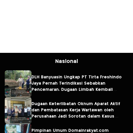
Nasional
DLH Banyuasin Ungkap PT Tirta Freshindo
Jaya Pernah Terindikasi Sebabkan
Pencemaran, Dugaan Limbah Kembali
Diselidiki
Dugaan Keterlibatan Oknum Aparat Aktif
dan Pembatasan Kerja Wartawan oleh
Perusahaan Jadi Sorotan dalam Kasus
Dugaan Pencemaran Limbah PT Tirta
Fresindo Jaya
Pimpinan Umum Domainrakyat.com