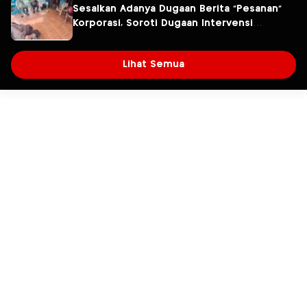
Sesalkan Adanya Dugaan Berita “Pesanan”
Korporasi, Soroti Dugaan Intervensi
terhadap Narasumber Kasus Pencemaran
Lingkungan
Lihat Semua