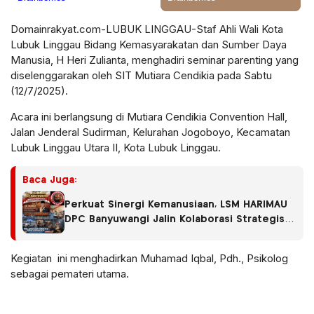
Domainrakyat.com-LUBUK LINGGAU-Staf Ahli Wali Kota
Lubuk Linggau Bidang Kemasyarakatan dan Sumber Daya
Manusia, H Heri Zulianta, menghadiri seminar parenting yang
diselenggarakan oleh SIT Mutiara Cendikia pada Sabtu
(12/7/2025).
Acara ini berlangsung di Mutiara Cendikia Convention Hall,
Jalan Jenderal Sudirman, Kelurahan Jogoboyo, Kecamatan
Lubuk Linggau Utara II, Kota Lubuk Linggau.
Baca Juga:
Perkuat Sinergi Kemanusiaan, LSM HARIMAU
DPC Banyuwangi Jalin Kolaborasi Strategis
dengan RS Fatimah Banyuwangi
Kegiatan ini menghadirkan Muhamad Iqbal, Pdh., Psikolog
sebagai pemateri utama.