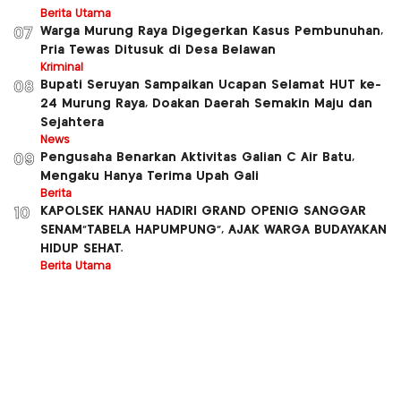
Berita Utama
Warga Murung Raya Digegerkan Kasus Pembunuhan,
07
Pria Tewas Ditusuk di Desa Belawan
Kriminal
Bupati Seruyan Sampaikan Ucapan Selamat HUT ke-
08
24 Murung Raya, Doakan Daerah Semakin Maju dan
Sejahtera
News
Pengusaha Benarkan Aktivitas Galian C Air Batu,
09
Mengaku Hanya Terima Upah Gali
Berita
KAPOLSEK HANAU HADIRI GRAND OPENIG SANGGAR
10
SENAM”TABELA HAPUMPUNG”, AJAK WARGA BUDAYAKAN
HIDUP SEHAT.
Berita Utama