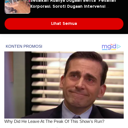
Sesalkan Adanya Dugaan Berita “Pesanan”
Korporasi, Soroti Dugaan Intervensi
terhadap Narasumber Kasus Pencemaran
Lingkungan
Lihat Semua