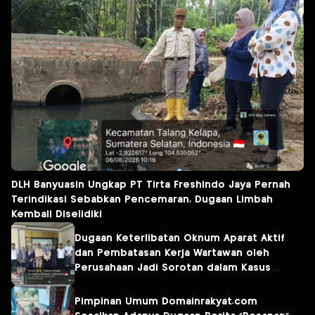
DLH Banyuasin Ungkap PT Tirta Freshindo Jaya Pernah
Terindikasi Sebabkan Pencemaran, Dugaan Limbah
Kembali Diselidiki
Dugaan Keterlibatan Oknum Aparat Aktif
dan Pembatasan Kerja Wartawan oleh
Perusahaan Jadi Sorotan dalam Kasus
Dugaan Pencemaran Limbah PT Tirta
Fresindo Jaya
Pimpinan Umum Domainrakyat.com