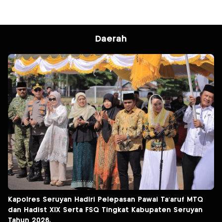
Daerah
Kapolres Seruyan Hadiri Pelepasan Pawai Ta’aruf MTQ
dan Hadist XlX Serta FSQ Tingkat Kabupaten Seruyan
Tahun 2026.