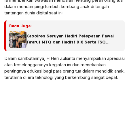
Ia memberikan wawasan mendalam tentang peran orang tua
dalam mendampingi tumbuh kembang anak di tengah
tantangan dunia digital saat ini.
Baca Juga:
Kapolres Seruyan Hadiri Pelepasan Pawai
Ta’aruf MTQ dan Hadist XlX Serta FSQ
Tingkat Kabupaten Seruyan Tahun 2026.
Dalam sambutannya, H Heri Zulianta menyampaikan apresiasi
atas terselenggaranya kegiatan ini dan menekankan
pentingnya edukasi bagi para orang tua dalam mendidik anak,
terutama di era teknologi yang berkembang sangat cepat.