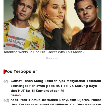
Pos Terpopuler
Camat Tanah Siang Selatan Ajak Masyarakat Teladani
01
Semangat Pahlawan pada HUT ke-24 Murung Raya
dan HUT ke-81 Kemerdekaan RI
Daerah
Aset Pabrik AMDK Betuahku Banyuasin Dijarah, Police
02
Line Terpasang; Investasi Miliaran Kini Dipertanyakan