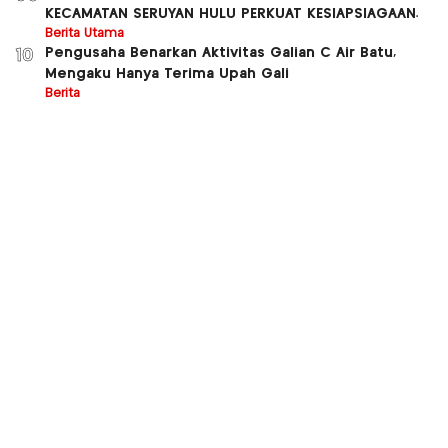
KECAMATAN SERUYAN HULU PERKUAT KESIAPSIAGAAN.
Berita Utama
Pengusaha Benarkan Aktivitas Galian C Air Batu,
10
Mengaku Hanya Terima Upah Gali
Berita