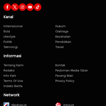
Kanal
Internasional
Hukum
Bola
Olahraga
Lifestyle
Kesehatan
Politik
Pendidikan
Teknologi
Travel
Informasi
Tentang Kami
Kontak
Redaksi
Pedoman Media Siber
Info Karir
Pasang Iklan
Terms Of Use
Privacy Policy
Indeks Berita
Network
Mednas.id
Infox.id