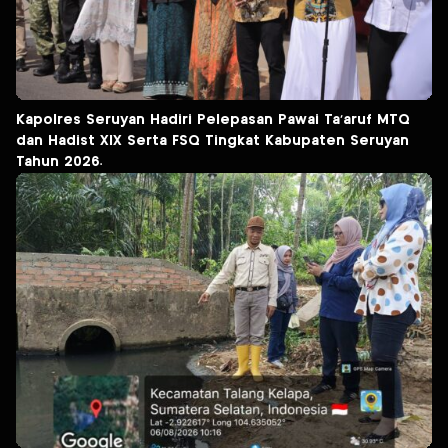
Kapolres Seruyan Hadiri Pelepasan Pawai Ta’aruf MTQ
dan Hadist XlX Serta FSQ Tingkat Kabupaten Seruyan
Tahun 2026.