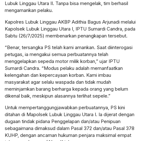
Lubuk Linggau Utara II. Tanpa bisa mengelak, tim berhasil
mengamankan pelaku.
Kapolres Lubuk Linggau AKBP Adithia Bagus Arjunadi melalui
Kapolsek Lubuk Linggau Utara I, IPTU Sumardi Candra, pada
Sabtu (26/7/2025) membenarkan penangkapan tersebut.
“Benar, tersangka PS telah kami amankan. Saat diinterogasi
petugas, ia mengakui semua perbuatannya telah
menggelapkan sepeda motor milik korban,” ujar IPTU
Sumardi Candra. “Modus pelaku adalah memanfaatkan
kelengahan dan kepercayaan korban. Kami imbau
masyarakat agar selalu waspada dan tidak mudah
meminjamkan barang berharga kepada orang yang belum
dikenal baik, meskipun alasannya terlihat sepele.”
Untuk mempertanggungjawabkan perbuatannya, PS kini
ditahan di Mapolsek Lubuk Linggau Utara I. Ia dijerat dengan
dugaan tindak pidana Penggelapan dan/atau Penipuan
sebagaimana dimaksud dalam Pasal 372 dan/atau Pasal 378
KUHP, dengan ancaman hukuman penjara maksimal empat