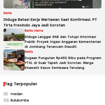
Berita
Diduga Batasi Kerja Wartawan Saat Konfirmasi, PT
Tirta Fresindo Jaya Jadi Sorotan
Berita Utama
Diduga Langgar RAB dan Tutupi Informasi
Publik, Proyek Irigasi Anggaran Kementerian
di Jombang Terancam Diaudit
Berita
Dugaan Pungutan Rp450 Ribu pada Program
PTSL di Suak Tapeh Jadi Sorotan, Warga
Khawatir Kasus Sembawa Terulang
Tag Terpopuler
01
medan
02
Bulukumba