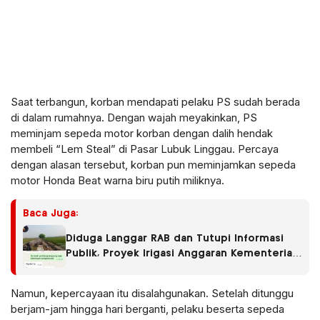
Saat terbangun, korban mendapati pelaku PS sudah berada
di dalam rumahnya. Dengan wajah meyakinkan, PS
meminjam sepeda motor korban dengan dalih hendak
membeli “Lem Steal” di Pasar Lubuk Linggau. Percaya
dengan alasan tersebut, korban pun meminjamkan sepeda
motor Honda Beat warna biru putih miliknya.
Baca Juga:
Diduga Langgar RAB dan Tutupi Informasi
Publik, Proyek Irigasi Anggaran Kementerian
di Jombang Terancam Diaudit
Namun, kepercayaan itu disalahgunakan. Setelah ditunggu
berjam-jam hingga hari berganti, pelaku beserta sepeda