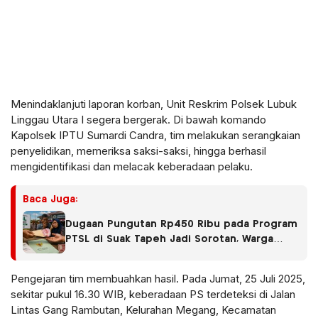
Menindaklanjuti laporan korban, Unit Reskrim Polsek Lubuk
Linggau Utara I segera bergerak. Di bawah komando
Kapolsek IPTU Sumardi Candra, tim melakukan serangkaian
penyelidikan, memeriksa saksi-saksi, hingga berhasil
mengidentifikasi dan melacak keberadaan pelaku.
Baca Juga:
Dugaan Pungutan Rp450 Ribu pada Program
PTSL di Suak Tapeh Jadi Sorotan, Warga
Khawatir Kasus Sembawa Terulang
Pengejaran tim membuahkan hasil. Pada Jumat, 25 Juli 2025,
sekitar pukul 16.30 WIB, keberadaan PS terdeteksi di Jalan
Lintas Gang Rambutan, Kelurahan Megang, Kecamatan