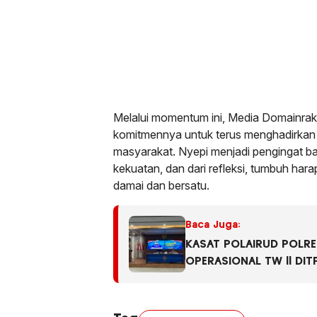
Melalui momentum ini, Media Domainr
komitmennya untuk terus menghadirkan 
masyarakat. Nyepi menjadi pengingat ba
kekuatan, dan dari refleksi, tumbuh har
damai dan bersatu.
Baca Juga:
KASAT POLAIRUD POLRE
OPERASIONAL TW ll DI
TAHUN 2026.