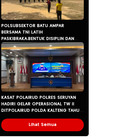
POLSUBSEKTOR BATU AMPAR
BERSAMA TNI LATIH
PASKIBRAKA,BENTUK DISIPLIN DAN
JIWA SOSIALISME GENERASI MUDA.
KASAT POLAIRUD POLRES SERUYAN
HADIRI GELAR OPERASIONAL TW ll
DITPOLAIRUD POLDA KALTENG TAHUN
2026.
Lihat Semua