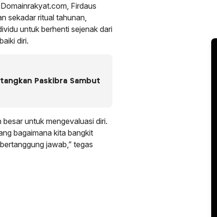
Domainrakyat.com, Firdaus
sekadar ritual tahunan,
ividu untuk berhenti sejenak dari
iki diri.
atangkan Paskibra Sambut
besar untuk mengevaluasi diri.
tang bagaimana kita bangkit
h bertanggung jawab,” tegas