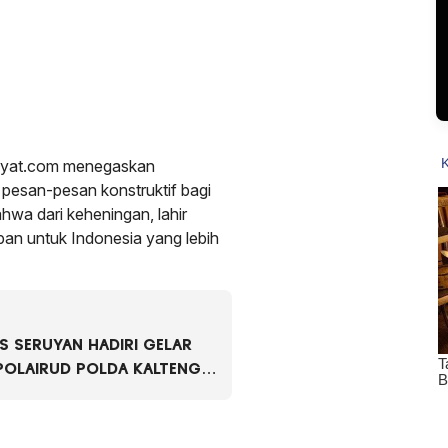
akyat.com menegaskan
pesan-pesan konstruktif bagi
hwa dari keheningan, lahir
apan untuk Indonesia yang lebih
S SERUYAN HADIRI GELAR
TPOLAIRUD POLDA KALTENG