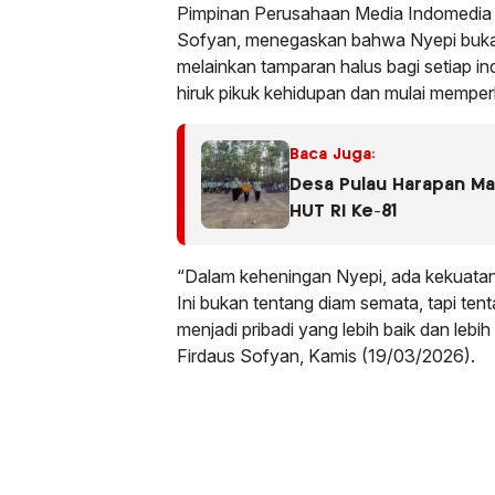
Pimpinan Perusahaan Media Indomedia 
Sofyan, menegaskan bahwa Nyepi bukan 
melainkan tamparan halus bagi setiap ind
hiruk pikuk kehidupan dan mulai memperba
Baca Juga:
Desa Pulau Harapan M
HUT RI Ke-81
“Dalam keheningan Nyepi, ada kekuatan 
Ini bukan tentang diam semata, tapi ten
menjadi pribadi yang lebih baik dan lebi
Firdaus Sofyan, Kamis (19/03/2026).