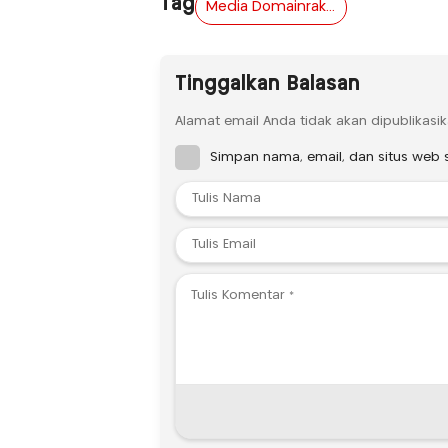
Tag
Media Domainrakyat.com Sampaikan Ucapan Hari Raya Nyepi Tahun Baru Saka 1948
Tinggalkan Balasan
Alamat email Anda tidak akan dipublikasik
Simpan nama, email, dan situs web 