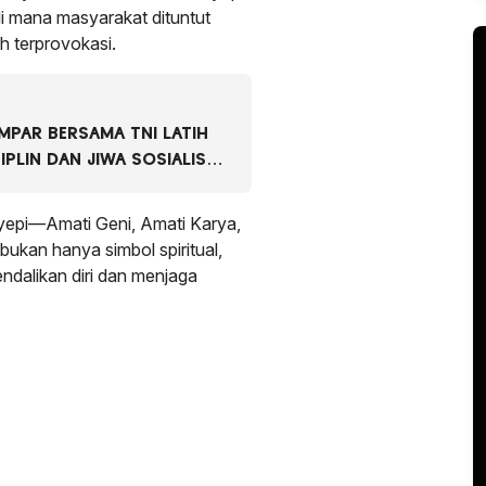
di mana masyarakat dituntut
ah terprovokasi.
PAR BERSAMA TNI LATIH
IPLIN DAN JIWA SOSIALISME
epi—Amati Geni, Amati Karya,
ukan hanya simbol spiritual,
ndalikan diri dan menjaga