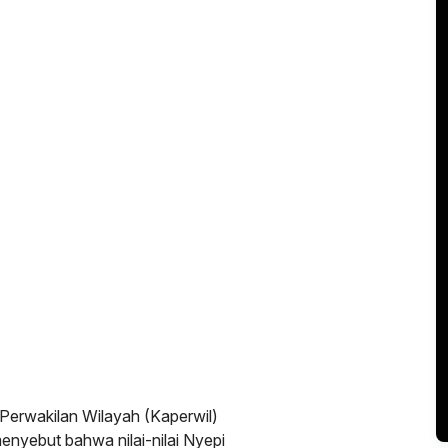
 Perwakilan Wilayah (Kaperwil)
yebut bahwa nilai-nilai Nyepi