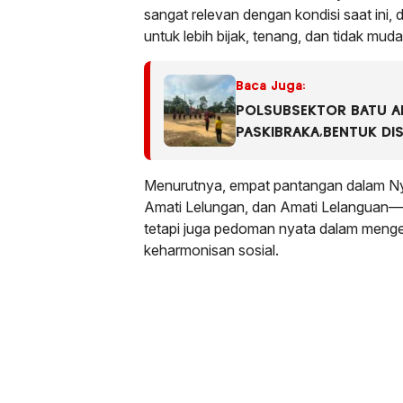
sangat relevan dengan kondisi saat ini, 
untuk lebih bijak, tenang, dan tidak mud
Baca Juga:
POLSUBSEKTOR BATU AM
PASKIBRAKA,BENTUK DIS
GENERASI MUDA.
Menurutnya, empat pantangan dalam Ny
Amati Lelungan, dan Amati Lelanguan—b
tetapi juga pedoman nyata dalam menge
keharmonisan sosial.