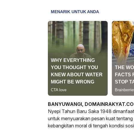
BANYUWANGI, DOMAINRAKYAT.C
Nyepi Tahun Baru Saka 1948 dimanfaa
untuk menyuarakan pesan kuat tentang p
kebangkitan moral di tengah kondisi sosi