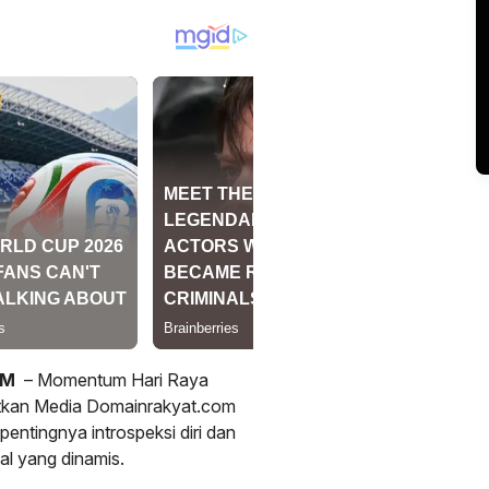
OM
– Momentum Hari Raya
tkan Media Domainrakyat.com
entingnya introspeksi diri dan
al yang dinamis.