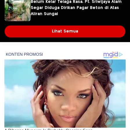
Belum Kelar Telaga Rasa, Pt. Sriwijaya Alam
Segar Diduga Dirikan Pagar Beton di Atas
Aliran Sungai
Lihat Semua