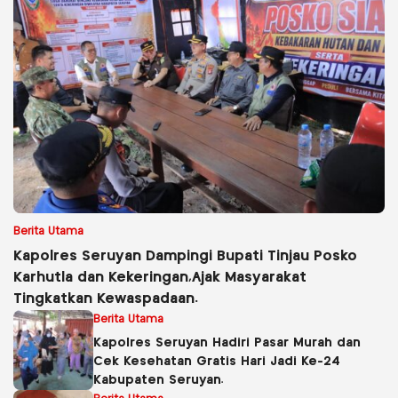
Berita Utama
Kapolres Seruyan Dampingi Bupati Tinjau Posko
Karhutla dan Kekeringan,Ajak Masyarakat
Tingkatkan Kewaspadaan.
Berita Utama
Kapolres Seruyan Hadiri Pasar Murah dan
Cek Kesehatan Gratis Hari Jadi Ke-24
Kabupaten Seruyan.