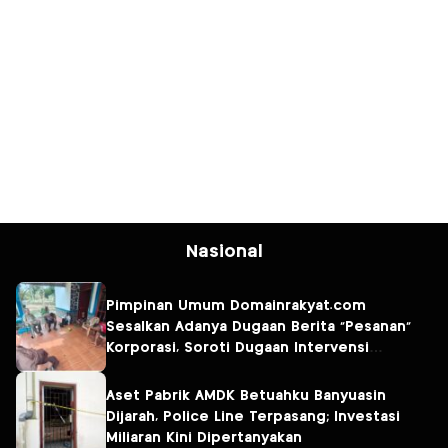
Nasional
Pimpinan Umum Domainrakyat.com
Sesalkan Adanya Dugaan Berita “Pesanan”
Korporasi, Soroti Dugaan Intervensi
terhadap Narasumber Kasus Pencemaran
Lingkungan
Aset Pabrik AMDK Betuahku Banyuasin
Dijarah, Police Line Terpasang; Investasi
Miliaran Kini Dipertanyakan