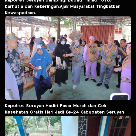
Kapolres Seruyan Dampingi Bupati Tinjau Posko
Karhutla dan Kekeringan,Ajak Masyarakat Tingkatkan
Kewaspadaan.
Kapolres Seruyan Hadiri Pasar Murah dan Cek
Kesehatan Gratis Hari Jadi Ke-24 Kabupaten Seruyan.