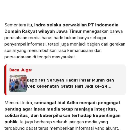
Sementara itu,
Indra selaku perwakilan PT Indomedia
Domain Rakyat wilayah Jawa Timur
menegaskan bahwa
perusahaan media harus hadir bukan hanya sebagai
penyampai informasi, tetapi juga menjadi bagian dari gerakan
sosial yang menumbuhkan rasa kemanusiaan dan
persaudaraan di tengah masyarakat.
Baca Juga:
Kapolres Seruyan Hadiri Pasar Murah dan
Cek Kesehatan Gratis Hari Jadi Ke-24
Kabupaten Seruyan.
Menurut Indra,
semangat Idul Adha menjadi pengingat
penting agar insan media tetap menjaga integritas,
solidaritas, dan keberpihakan terhadap kepentingan
publik.
Ia juga berharap seluruh jaringan media yang
tergabung dapat terus memberikan informasi yang akurat,