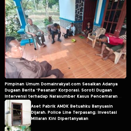
Pimpinan Umum Domainrakyat.com Sesalkan Adanya
Dugaan Berita “Pesanan” Korporasi, Soroti Dugaan
Intervensi terhadap Narasumber Kasus Pencemaran
Lingkungan
Aset Pabrik AMDK Betuahku Banyuasin
Dijarah, Police Line Terpasang; Investasi
Miliaran Kini Dipertanyakan