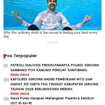
Pos Terpopuler
PATROLI DIALOGIS PRESISI,PAMAPTA POLRES SERUYAN
01
SAMBANG POS KAMLING PERKUAT KAMTIBMAS.
Berita Utama
KAPOLRES SERUYAN HADIRI PEMBUKAAN MTQ DAN
02
HADIST XlX SERTA FSQ TINGKAT KABUPATEN SERUYAN
TAUHUN 2026 BERLANGSUNG MERIAH.
Berita Utama
Desa Pulau Harapan Matangkan Paskibra Sambut
03
HUT RI Ke-81