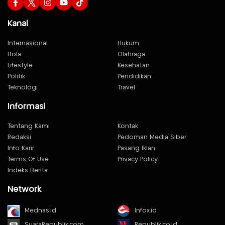
Kanal
Internasional
Hukum
Bola
Olahraga
Lifestyle
Kesehatan
Politik
Pendidikan
Teknologi
Travel
Informasi
Tentang Kami
Kontak
Redaksi
Pedoman Media Siber
Info Karir
Pasang Iklan
Terms Of Use
Privacy Policy
Indeks Berita
Network
Mednas.id
Infox.id