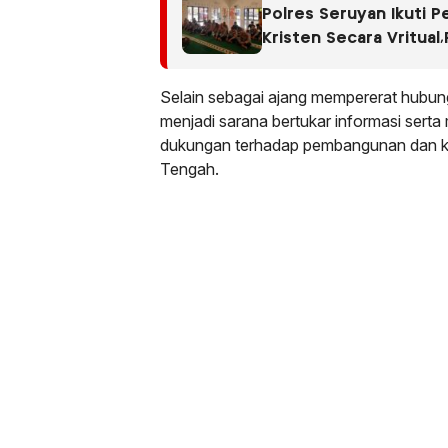
Polres Seruyan Ikuti 
Kristen Secara Vritual
Personel.
Selain sebagai ajang mempererat hubun
menjadi sarana bertukar informasi serta
dukungan terhadap pembangunan dan ke
Tengah.