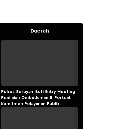
Daerah
Polres Seruyan Ikuti Entry Meeting
Penilaian Ombudsman RI,Perkuat
Komitmen Pelayanan Publik
Berkualitas.