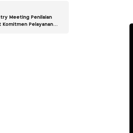
ntry Meeting Penilaian
t Komitmen Pelayanan