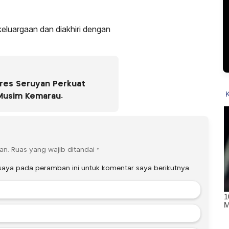
eluargaan dan diakhiri dengan
lres Seruyan Perkuat
Musim Kemarau.
an.
Ruas yang wajib ditandai
*
saya pada peramban ini untuk komentar saya berikutnya.