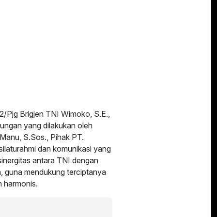
/Pjg Brigjen TNI Wimoko, S.E.,
jungan yang dilakukan oleh
 Manu, S.Sos., Pihak PT.
silaturahmi dan komunikasi yang
inergitas antara TNI dengan
a, guna mendukung terciptanya
n harmonis.