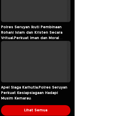
Polres Seruyan Ikuti Pembinaan
Rohani Islam dan Kristen Secara
Vritual,Perkuat Iman dan Moral
Personel.
Apel Siaga Karhutla,Polres Seruyan
Perkuat Kesiapsiagaan Hadapi
Musim Kemarau.
Lihat Semua