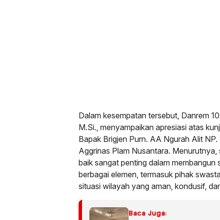
Dalam kesempatan tersebut, Danrem 102
M.Si., menyampaikan apresiasi atas kun
Bapak Brigjen Purn. AA Ngurah Alit NP.
Aggrinas Plam Nusantara. Menurutnya, 
baik sangat penting dalam membangun s
berbagai elemen, termasuk pihak swast
situasi wilayah yang aman, kondusif, da
Baca Juga: