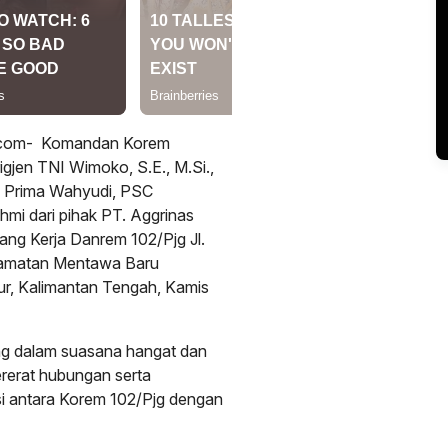
.com- Komandan Korem
gjen TNI Wimoko, S.E., M.Si.,
v Prima Wahyudi, PSC
mi dari pihak PT. Aggrinas
ang Kerja Danrem 102/Pjg Jl.
camatan Mentawa Baru
r, Kalimantan Tengah, Kamis
ung dalam suasana hangat dan
erat hubungan serta
i antara Korem 102/Pjg dengan