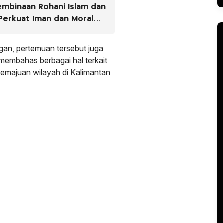
Pembinaan Rohani Islam dan
,Perkuat Iman dan Moral
gan, pertemuan tersebut juga
 membahas berbagai hal terkait
majuan wilayah di Kalimantan