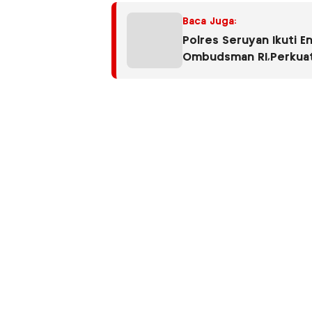
Baca Juga:
Polres Seruyan Ikuti E
Ombudsman RI,Perkua
Publik Berkualitas.