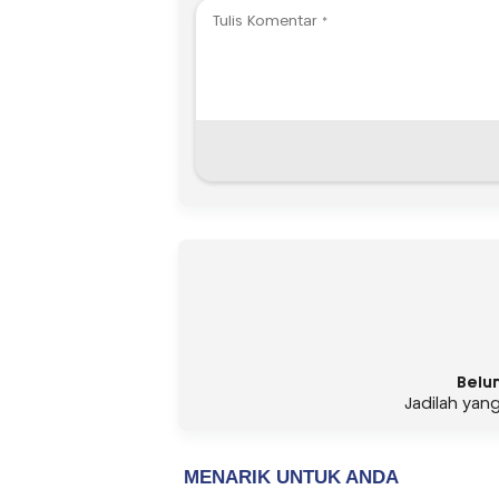
Belu
Jadilah yan