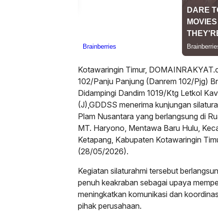
Kotawaringin Timur, DOMAINRAKYAT
102/Panju Panjung (Danrem 102/Pjg) Bri
Didampingi Dandim 1019/Ktg Letkol Ka
(J),GDDSS menerima kunjungan silaturah
Plam Nusantara yang berlangsung di Ru
MT. Haryono, Mentawa Baru Hulu, Ke
Ketapang, Kabupaten Kotawaringin Timu
(28/05/2026).
Kegiatan silaturahmi tersebut berlangs
penuh keakraban sebagai upaya memper
meningkatkan komunikasi dan koordinas
pihak perusahaan.