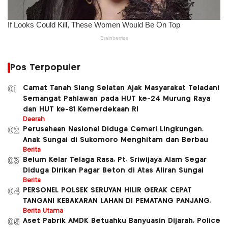
Pos Terpopuler
Camat Tanah Siang Selatan Ajak Masyarakat Teladani
01
Semangat Pahlawan pada HUT ke-24 Murung Raya
dan HUT ke-81 Kemerdekaan RI
Daerah
Perusahaan Nasional Diduga Cemari Lingkungan,
02
Anak Sungai di Sukomoro Menghitam dan Berbau
Berita
Belum Kelar Telaga Rasa, Pt. Sriwijaya Alam Segar
03
Diduga Dirikan Pagar Beton di Atas Aliran Sungai
Berita
PERSONEL POLSEK SERUYAN HILIR GERAK CEPAT
04
TANGANI KEBAKARAN LAHAN DI PEMATANG PANJANG.
Berita Utama
Aset Pabrik AMDK Betuahku Banyuasin Dijarah, Police
05