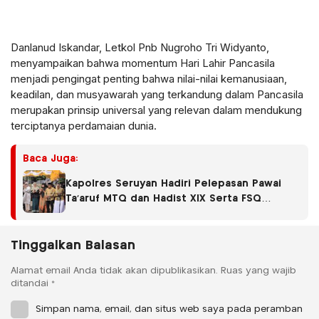
Danlanud Iskandar, Letkol Pnb Nugroho Tri Widyanto,
menyampaikan bahwa momentum Hari Lahir Pancasila
menjadi pengingat penting bahwa nilai-nilai kemanusiaan,
keadilan, dan musyawarah yang terkandung dalam Pancasila
merupakan prinsip universal yang relevan dalam mendukung
terciptanya perdamaian dunia.
Baca Juga:
Kapolres Seruyan Hadiri Pelepasan Pawai
Ta’aruf MTQ dan Hadist XlX Serta FSQ
Tingkat Kabupaten Seruyan Tahun 2026.
Tinggalkan Balasan
Alamat email Anda tidak akan dipublikasikan.
Ruas yang wajib
ditandai
*
Simpan nama, email, dan situs web saya pada peramban