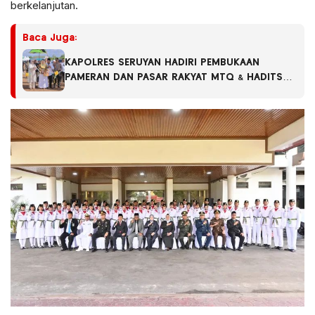
berkelanjutan.
Baca Juga:
KAPOLRES SERUYAN HADIRI PEMBUKAAN
PAMERAN DAN PASAR RAKYAT MTQ & HADITS
XIX SERTA FSQ TINGKAT KABUPATEN SERUYAN
TAHUN 2026