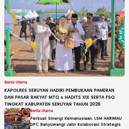
Berita Utama
KAPOLRES SERUYAN HADIRI PEMBUKAAN PAMERAN
DAN PASAR RAKYAT MTQ & HADITS XIX SERTA FSQ
TINGKAT KABUPATEN SERUYAN TAHUN 2026
Berita Utama
Perkuat Sinergi Kemanusiaan, LSM HARIMAU
DPC Banyuwangi Jalin Kolaborasi Strategis