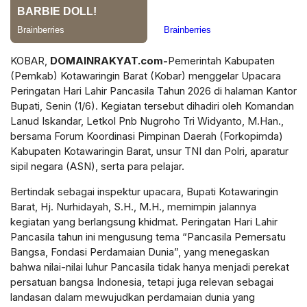
KOBAR,
DOMAINRAKYAT.com-
Pemerintah Kabupaten
(Pemkab) Kotawaringin Barat (Kobar) menggelar Upacara
Peringatan Hari Lahir Pancasila Tahun 2026 di halaman Kantor
Bupati, Senin (1/6). Kegiatan tersebut dihadiri oleh Komandan
Lanud Iskandar, Letkol Pnb Nugroho Tri Widyanto, M.Han.,
bersama Forum Koordinasi Pimpinan Daerah (Forkopimda)
Kabupaten Kotawaringin Barat, unsur TNI dan Polri, aparatur
sipil negara (ASN), serta para pelajar.
Bertindak sebagai inspektur upacara, Bupati Kotawaringin
Barat, Hj. Nurhidayah, S.H., M.H., memimpin jalannya
kegiatan yang berlangsung khidmat. Peringatan Hari Lahir
Pancasila tahun ini mengusung tema “Pancasila Pemersatu
Bangsa, Fondasi Perdamaian Dunia”, yang menegaskan
bahwa nilai-nilai luhur Pancasila tidak hanya menjadi perekat
persatuan bangsa Indonesia, tetapi juga relevan sebagai
landasan dalam mewujudkan perdamaian dunia yang