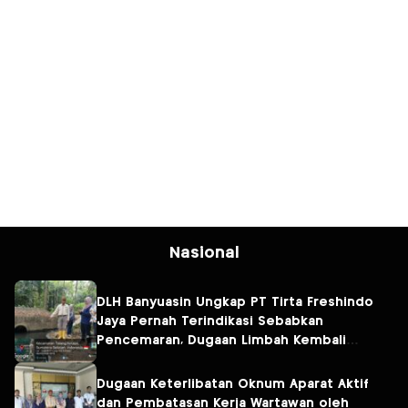
Nasional
DLH Banyuasin Ungkap PT Tirta Freshindo
Jaya Pernah Terindikasi Sebabkan
Pencemaran, Dugaan Limbah Kembali
Diselidiki
Dugaan Keterlibatan Oknum Aparat Aktif
dan Pembatasan Kerja Wartawan oleh