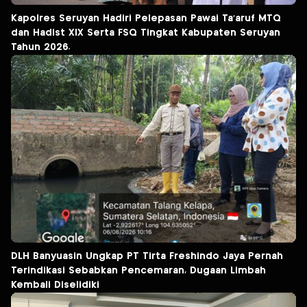
Kapolres Seruyan Hadiri Pelepasan Pawai Ta’aruf MTQ
dan Hadist XlX Serta FSQ Tingkat Kabupaten Seruyan
Tahun 2026.
DLH Banyuasin Ungkap PT Tirta Freshindo Jaya Pernah
Terindikasi Sebabkan Pencemaran, Dugaan Limbah
Kembali Diselidiki