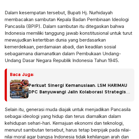
Dalam kesempatan tersebut, Bupati Hj. Nurhidayah
membacakan sambutan Kepala Badan Pembinaan Ideologi
Pancasila (BPIP). Dalam sambutan itu ditegaskan bahwa
Indonesia memiliki tanggung jawab konstitusional untuk turut
mewujudkan ketertiban dunia yang berdasarkan
kemerdekaan, perdamaian abadi, dan keadilan sosial
sebagaimana diamanatkan dalam Pembukaan Undang-
Undang Dasar Negara Republik Indonesia Tahun 1945.
Baca Juga:
Perkuat Sinergi Kemanusiaan, LSM HARIMAU
DPC Banyuwangi Jalin Kolaborasi Strategis
dengan RS Fatimah Banyuwangi
Selain itu, generasi muda diajak untuk menjadikan Pancasila
sebagai ideologi yang hidup dan terus diamalkan dalam
kehidupan sehari-hari. Kemajuan ekonomi dan teknologi,
menurut sambutan tersebut, harus tetap berpijak pada nilai-
nilai moral agar bangsa Indonesia tidak kehilangan arah dan