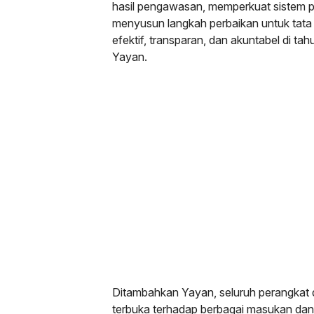
hasil pengawasan, memperkuat sistem pe
menyusun langkah perbaikan untuk tata 
efektif, transparan, dan akuntabel di t
Yayan.
Ditambahkan Yayan, seluruh perangkat d
terbuka terhadap berbagai masukan da