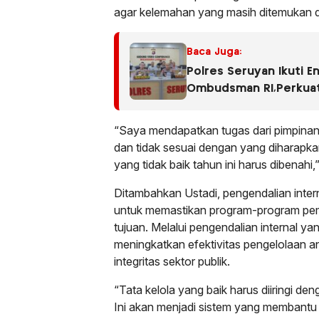
agar kelemahan yang masih ditemukan da
Baca Juga:
Polres Seruyan Ikuti E
Ombudsman RI,Perkua
Publik Berkualitas.
“Saya mendapatkan tugas dari pimpinan
dan tidak sesuai dengan yang diharapk
yang tidak baik tahun ini harus dibenahi
Ditambahkan Ustadi, pengendalian inter
untuk memastikan program-program pem
tujuan. Melalui pengendalian internal y
meningkatkan efektivitas pengelolaan 
integritas sektor publik.
“Tata kelola yang baik harus diiringi de
Ini akan menjadi sistem yang membantu