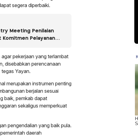
pat segera diperbaiki.
ntry Meeting Penilaian
t Komitmen Pelayanan
 agar pekerjaan yang terlambat
an, disebabkan perencanaan
,” tegas Yayan.
nal merupakan instrumen penting
bangunan berjalan sesuai
ang baik, pemkab dapat
anggaran sekaligus memperkuat
ngan pengendalian yang baik pula.
 pemerintah daerah