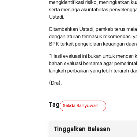
mengidentifikasi risiko, meningkatkan k
serta menjaga akuntabilitas penyelengg
Ustadi.
Ditambahkan Ustadi, pemkab terus mela
dengan aturan termasuk rekomendasi y
BPK terkait pengelolaan keuangan daer
“Hasil evaluasi ini bukan untuk mencari
bahan evaluasi bersama agar pemerinta
langkah perbaikan yang lebih terarah dan
(Dra).
Tag
Sekda Banyuwangi Beberkan Prioritas Awal
Tinggalkan Balasan