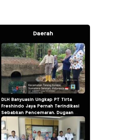
Daerah
DLH Banyuasin Ungkap PT Tirta
Freshindo Jaya Pernah Terindikasi
Sebabkan Pencemaran, Dugaan
Limbah Kembali Diselidiki