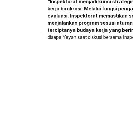
“Inspektorat menjadi kunci strateg
kerja birokrasi. Melalui fungsi pen
evaluasi, Inspektorat memastikan s
menjalankan program sesuai aturan
terciptanya budaya kerja yang berin
disapa Yayan saat diskusi bersama Insp