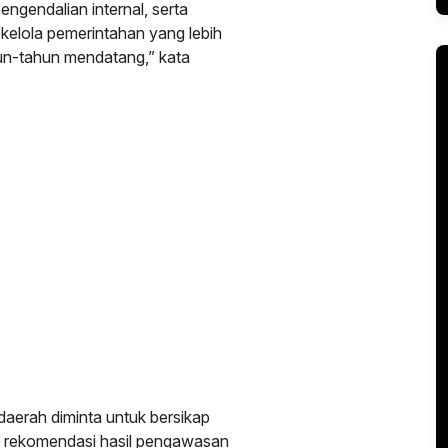
ngendalian internal, serta
kelola pemerintahan yang lebih
ahun-tahun mendatang,” kata
aerah diminta untuk bersikap
n rekomendasi hasil pengawasan