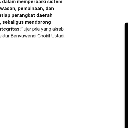
is dalam memperbaiki sistem
gawasan, pembinaan, dan
etiap perangkat daerah
, sekaligus mendorong
tegritas,”
ujar pria yang akrab
ektur Banyuwangi Choiril Ustadi.