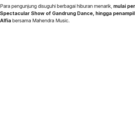
Para pengunjung disuguhi berbagai hiburan menarik,
mulai pe
Spectacular Show of Gandrung Dance, hingga penampil
Alfia
bersama Mahendra Music.