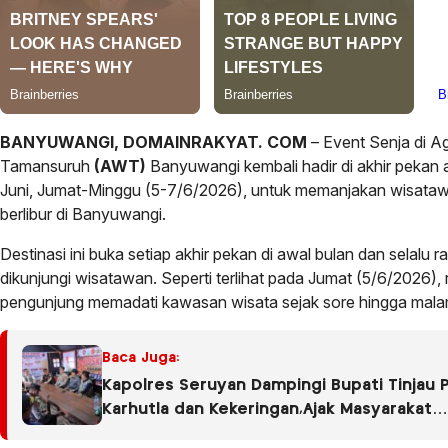
BANYUWANGI, DOMAINRAKYAT. COM
– Event Senja di A
Tamansuruh
(AWT)
Banyuwangi kembali hadir di akhir pekan 
Juni, Jumat-Minggu (5-7/6/2026), untuk memanjakan wisata
berlibur di Banyuwangi.
Destinasi ini buka setiap akhir pekan di awal bulan dan selalu r
dikunjungi wisatawan. Seperti terlihat pada Jumat (5/6/2026), 
pengunjung memadati kawasan wisata sejak sore hingga malam
Baca Juga:
Kapolres Seruyan Dampingi Bupati Tinjau 
Karhutla dan Kekeringan,Ajak Masyarakat
Tingkatkan Kewaspadaan.