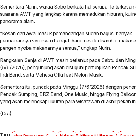
Sementara Nurin, warga Sobo berkata hal serupa. Ia terkesan
suasana AWT yang lengkap karena memadukan hiburan, kuline
panorama alam.
“Kesan dari awal masuk pemandangan sudah bagus, banyak
permainannya seru-seru banget, baru masuk disambut makanan
pengen nyoba makanannya semua,” ungkap Nurin.
Rangkaian Senja di AWT masih berlanjut pada Sabtu dan Ming
(6/6/2026), pengunjung akan disuguhi pertunjukan Pencak Su
Indi Band, serta Mahesa Ofki feat Melon Musik.
Sementara itu, puncak pada Minggu (7/6/2026) dengan pena
Pencak Sumping, BRZ Band, One Music, hingga Flying Balloon
yang akan melengkapi liburan para wisatawan di akhir pekan ini
(Dra).
Tag