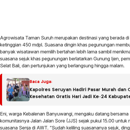
Agrowisata Taman Suruh merupakan destinasi yang berada di
ketinggian 450 mdpl. Suasana dingin khas pegunungan memb
banyak wisatawan memilih bertahan lebih lama sambil menikma
suasana sejuk khas pegunungan berlatarkan Gunung Ijen, p
Selat Bali, dan pertunjukan yang berlangsung hingga malam.
Baca Juga:
Kapolres Seruyan Hadiri Pasar Murah dan 
Kesehatan Gratis Hari Jadi Ke-24 Kabupat
Seruyan.
Eni, warga Kebalenan Banyuwangi, mengaku datang bersama
komunitasnya Jalan Jalan Sore (JJS) sejak pukul 15.00 untuk 
suasana Senja di AWT. “Sudah keliling suasananya sejuk, ding