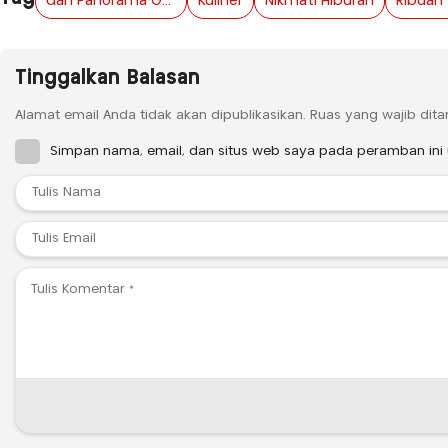
dan Panorama Gunung Ijen
Kuliner
Nikmati Hiburan
Tinggalkan Balasan
Alamat email Anda tidak akan dipublikasikan.
Ruas yang wajib dit
Simpan nama, email, dan situs web saya pada peramban ini 