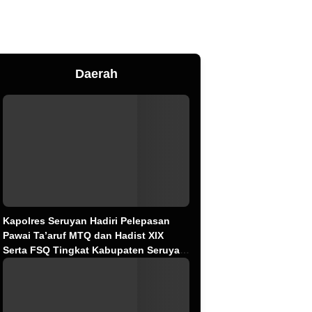
Daerah
Kapolres Seruyan Hadiri Pelepasan
Pawai Ta’aruf MTQ dan Hadist XlX
Serta FSQ Tingkat Kabupaten Seruyan
Tahun 2026.