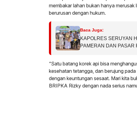
membakar lahan bukan hanya merusak lin
berurusan dengan hukum.
Baca Juga:
KAPOLRES SERUYAN H
PAMERAN DAN PASAR R
SERTA FSQ TINGKAT 
TAHUN 2026
“Satu batang korek api bisa menghangu
kesehatan tetangga, dan berujung pada 
dengan keuntungan sesaat. Mari kita buk
BRIPKA Rizky dengan nada serius namu