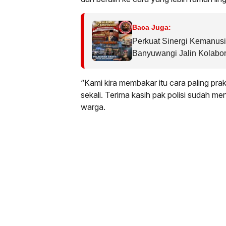
Baca Juga:
Perkuat Sinergi Kemanu
Banyuwangi Jalin Kolabor
Fatimah Banyuwangi
“Kami kira membakar itu cara paling pr
sekali. Terima kasih pak polisi sudah me
warga.