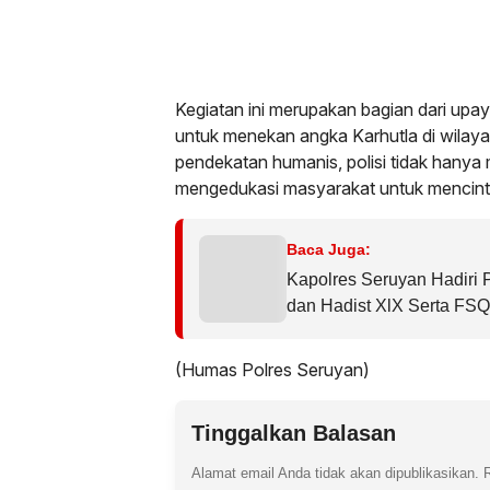
Kegiatan ini merupakan bagian dari upay
untuk menekan angka Karhutla di wila
pendekatan humanis, polisi tidak hanya 
mengedukasi masyarakat untuk mencinta
Baca Juga:
Kapolres Seruyan Hadiri
dan Hadist XlX Serta FS
Tahun 2026.
(Humas Polres Seruyan)
Tinggalkan Balasan
Alamat email Anda tidak akan dipublikasikan.