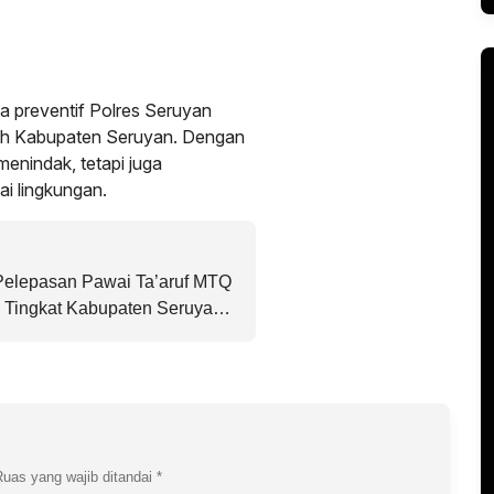
a preventif Polres Seruyan
yah Kabupaten Seruyan. Dengan
menindak, tetapi juga
i lingkungan.
 Pelepasan Pawai Ta’aruf MTQ
Q Tingkat Kabupaten Seruyan
Ruas yang wajib ditandai
*