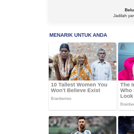
Belu
Jadilah ya