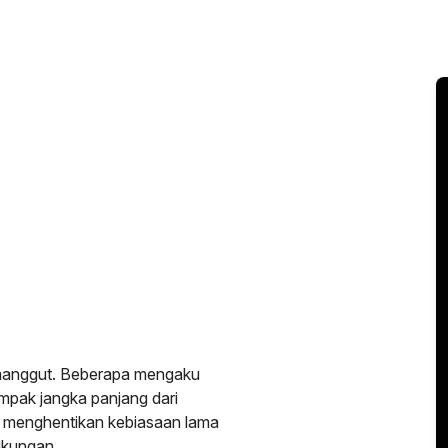
anggut. Beberapa mengaku
pak jangka panjang dari
n menghentikan kebiasaan lama
ngkungan.