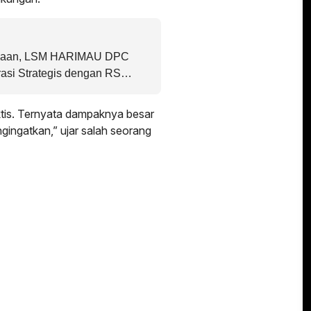
siaan, LSM HARIMAU DPC
asi Strategis dengan RS
aktis. Ternyata dampaknya besar
ngingatkan,” ujar salah seorang