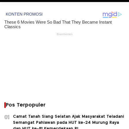
Pos Terpopuler
Camat Tanah Siang Selatan Ajak Masyarakat Teladani
01
Semangat Pahlawan pada HUT ke-24 Murung Raya
dan HUT ke-81 Kemerdekaan RI