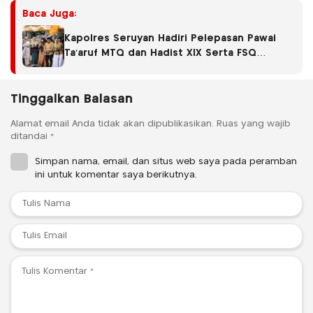
Baca Juga:
Kapolres Seruyan Hadiri Pelepasan Pawai
Ta’aruf MTQ dan Hadist XlX Serta FSQ
Tingkat Kabupaten Seruyan Tahun 2026.
Tinggalkan Balasan
Alamat email Anda tidak akan dipublikasikan.
Ruas yang wajib
ditandai
*
Simpan nama, email, dan situs web saya pada peramban
ini untuk komentar saya berikutnya.