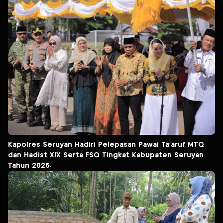
Kapolres Seruyan Hadiri Pelepasan Pawai Ta’aruf MTQ
dan Hadist XlX Serta FSQ Tingkat Kabupaten Seruyan
Tahun 2026.