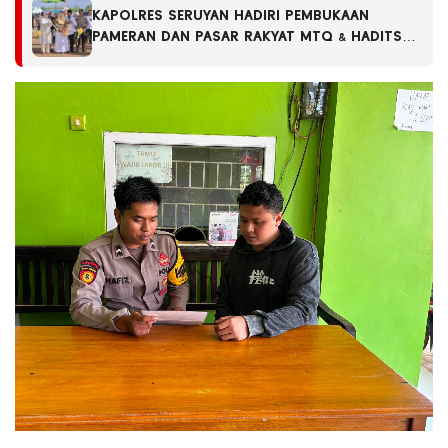
KAPOLRES SERUYAN HADIRI PEMBUKAAN
PAMERAN DAN PASAR RAKYAT MTQ & HADITS
XIX SERTA FSQ TINGKAT KABUPATEN SERUYAN
TAHUN 2026