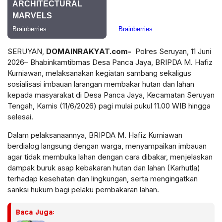
SERUYAN,
DOMAINRAKYAT.com-
Polres Seruyan, 11 Juni
2026– Bhabinkamtibmas Desa Panca Jaya, BRIPDA M. Hafiz
Kurniawan, melaksanakan kegiatan sambang sekaligus
sosialisasi imbauan larangan membakar hutan dan lahan
kepada masyarakat di Desa Panca Jaya, Kecamatan Seruyan
Tengah, Kamis (11/6/2026) pagi mulai pukul 11.00 WIB hingga
selesai.
Dalam pelaksanaannya, BRIPDA M. Hafiz Kurniawan
berdialog langsung dengan warga, menyampaikan imbauan
agar tidak membuka lahan dengan cara dibakar, menjelaskan
dampak buruk asap kebakaran hutan dan lahan (Karhutla)
terhadap kesehatan dan lingkungan, serta mengingatkan
sanksi hukum bagi pelaku pembakaran lahan.
Baca Juga: