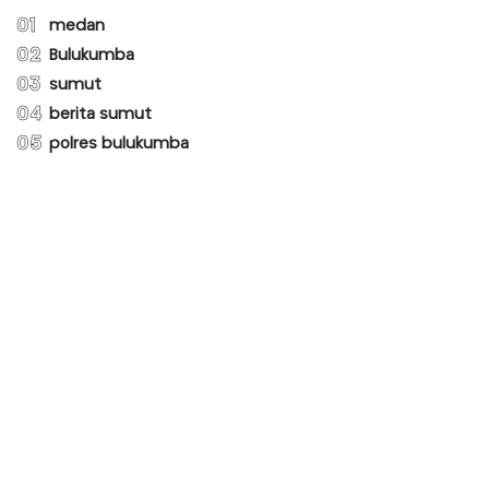
01
medan
02
Bulukumba
03
sumut
04
berita sumut
05
polres bulukumba