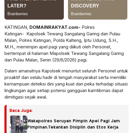
KATINGAN,
DOMAINRAKYAT.com-
Polres
Katingan- Kapolsek Tewang Sangalang Garing dan Pulau
Malan, Polres Katingan, Polda Kalteng, Iptu Udung, S.H.,
M.H., memimpin apel pagi yang diikuti oleh Personel,
bertempat di halaman Mapolsek Tewang Sangalang Garing
dan Pulau Malan, Senin (29/6/2026) pagi.
Dalam amanatnya Kapolsek menuntut seluruh Personel untuk
proaktif dan selalu hadir di tengah masyarakat serta memiliki
kemampuan deteksi dini yang kuat dan peka terhadap situasi
lingkungan agar setiap potensi gangguan kamtibmas dapat
dimitigasi sejak awal.
Baca Juga:
Wakapolres Seruyan Pimpin Apel Pagi Jam
Pimpinan,Tekankan Disiplin dan Etos Kerja.