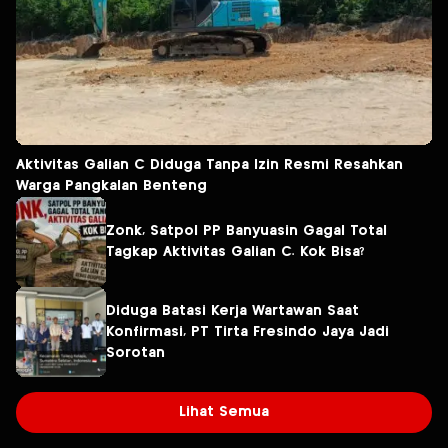
Aktivitas Galian C Diduga Tanpa Izin Resmi Resahkan
Warga Pangkalan Benteng
Zonk, Satpol PP Banyuasin Gagal Total
Tagkap Aktivitas Galian C. Kok Bisa?
Diduga Batasi Kerja Wartawan Saat
Konfirmasi, PT Tirta Fresindo Jaya Jadi
Sorotan
Lihat Semua