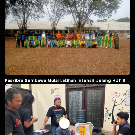
Paskibra Sembawa Mulai Latihan Intensif Jelang HUT RI