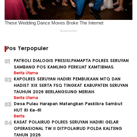
Pos Terpopuler
PATROLI DIALOGIS PRESISI,PAMAPTA POLRES SERUYAN
01
SAMBANG POS KAMLING PERKUAT KAMTIBMAS.
Berita Utama
KAPOLRES SERUYAN HADIRI PEMBUKAAN MTQ DAN
02
HADIST XlX SERTA FSQ TINGKAT KABUPATEN SERUYAN
TAUHUN 2026 BERLANGSUNG MERIAH.
Berita Utama
Desa Pulau Harapan Matangkan Paskibra Sambut
03
HUT RI Ke-81
Berita
KASAT POLAIRUD POLRES SERUYAN HADIRI GELAR
04
OPERASIONAL TW ll DITPOLAIRUD POLDA KALTENG
TAHUN 2026.