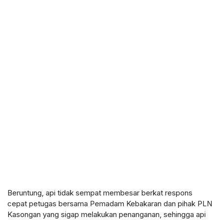
Beruntung, api tidak sempat membesar berkat respons
cepat petugas bersama Pemadam Kebakaran dan pihak PLN
Kasongan yang sigap melakukan penanganan, sehingga api