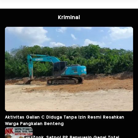
Kriminal
Aktivitas Galian C Diduga Tanpa Izin Resmi Resahkan
Warga Pangkalan Benteng
Zonk, Satpol PP Banyuasin Gagal Total