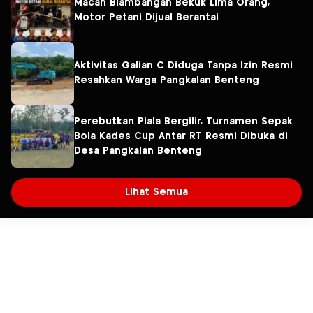
Macan Blambangan Bekuk Lima Orang,
Motor Petani Dijual Berantai
Aktivitas Galian C Diduga Tanpa Izin Resmi
Resahkan Warga Pangkalan Benteng
Perebutkan Piala Bergilir, Turnamen Sepak
Bola Kades Cup Antar RT Resmi Dibuka di
Desa Pangkalan Benteng
Lihat Semua