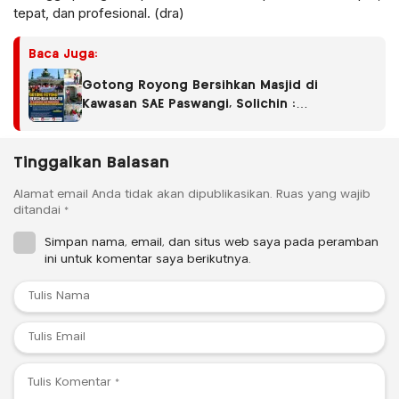
tepat, dan profesional. (dra)
Baca Juga:
Gotong Royong Bersihkan Masjid di
Kawasan SAE Paswangi, Solichin :
Kemerdekaan Harus Dirasakan Lewat Aksi
Nyata
Tinggalkan Balasan
Alamat email Anda tidak akan dipublikasikan.
Ruas yang wajib
ditandai
*
Simpan nama, email, dan situs web saya pada peramban
ini untuk komentar saya berikutnya.