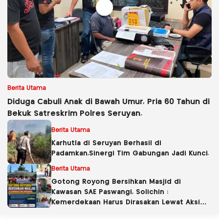
Berita Utama
Diduga Cabuli Anak di Bawah Umur, Pria 60 Tahun di
Bekuk Satreskrim Polres Seruyan.
Berita Utama
Karhutla di Seruyan Berhasil di
Padamkan,Sinergi Tim Gabungan Jadi Kunci.
Berita Utama
Gotong Royong Bersihkan Masjid di
Kawasan SAE Paswangi, Solichin :
Kemerdekaan Harus Dirasakan Lewat Aksi
Nyata