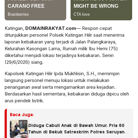
Katingan,
DOMAINRAKYAT.com
— Respon cepat
ditunjukkan personel Polsek Katingan Hilir saat menerima
laporan kebakaran yang terjadi di Jalan Palangkaraya,
Kelurahan Kasongan Lama, Rumah milik Ibu Herni (75)
diketahui menjadi lokasi terjadinya kebakaran. Senin
(29/6/2026) siang.
Kapolsek Katingan Hilir Ipda Mukhlisin, S.H., memimpin
langsung personel menuju lokasi untuk melakukan
penanganan awal serta mengamankan area kejadian.
Berdasarkan hasil sementara, kebakaran diduga dipicu oleh
arus pendek listrik.
Baca Juga:
Diduga Cabuli Anak di Bawah Umur, Pria 60
Tahun di Bekuk Satreskrim Polres Seruyan.