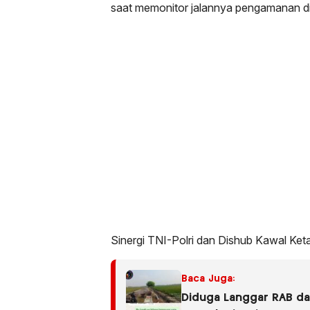
saat memonitor jalannya pengamanan di 
Sinergi TNI-Polri dan Dishub Kawal Ket
Baca Juga:
Diduga Langgar RAB dan