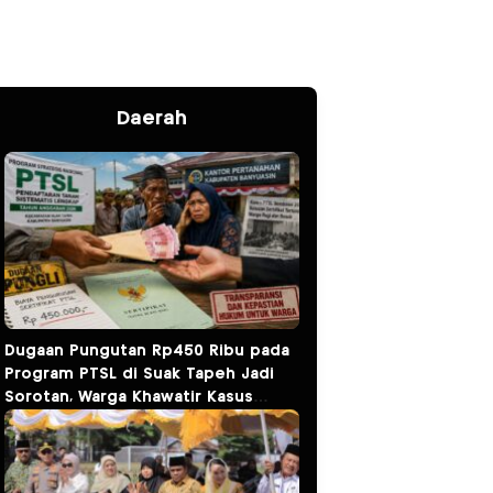
Daerah
Dugaan Pungutan Rp450 Ribu pada
Program PTSL di Suak Tapeh Jadi
Sorotan, Warga Khawatir Kasus
Sembawa Terulang