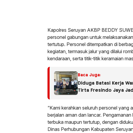
Kapolres Seruyan AKBP BEDDY SUWEND
personel gabungan untuk melaksanaka
tertutup. Personel ditempatkan di berbagai 
kegiatan, termasuk jalur yang dilalui ro
kendaraan, serta titik-titik keramaian ma
Baca Juga:
Diduga Batasi Kerja Wa
Tirta Fresindo Jaya Ja
“Kami kerahkan seluruh personel yang 
berjalan aman dan lancar. Pengamanan ki
terbuka maupun tertutup, dengan diduk
Dinas Perhubungan Kabupaten Seruy