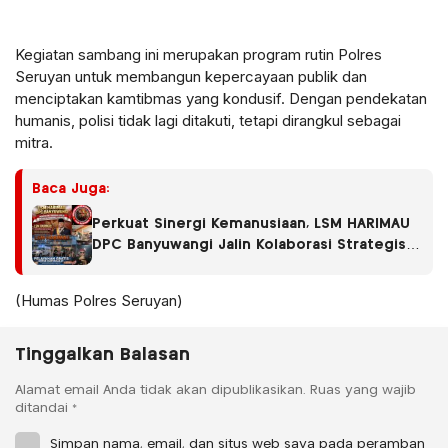
Kegiatan sambang ini merupakan program rutin Polres
Seruyan untuk membangun kepercayaan publik dan
menciptakan kamtibmas yang kondusif. Dengan pendekatan
humanis, polisi tidak lagi ditakuti, tetapi dirangkul sebagai
mitra.
Baca Juga:
Perkuat Sinergi Kemanusiaan, LSM HARIMAU
DPC Banyuwangi Jalin Kolaborasi Strategis
dengan RS Fatimah Banyuwangi
(Humas Polres Seruyan)
Tinggalkan Balasan
Alamat email Anda tidak akan dipublikasikan.
Ruas yang wajib
ditandai
*
Simpan nama, email, dan situs web saya pada peramban