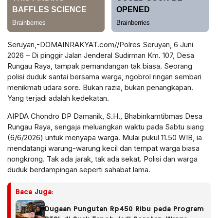
Seruyan,-DOMAINRAKYAT.com//Polres Seruyan, 6 Juni
2026 – Di pinggir Jalan Jenderal Sudirman Km. 107, Desa
Rungau Raya, tampak pemandangan tak biasa. Seorang
polisi duduk santai bersama warga, ngobrol ringan sembari
menikmati udara sore. Bukan razia, bukan penangkapan.
Yang terjadi adalah kedekatan.
AIPDA Chondro DP Damanik, S.H., Bhabinkamtibmas Desa
Rungau Raya, sengaja meluangkan waktu pada Sabtu siang
(6/6/2026) untuk menyapa warga. Mulai pukul 11.50 WIB, ia
mendatangi warung-warung kecil dan tempat warga biasa
nongkrong. Tak ada jarak, tak ada sekat. Polisi dan warga
duduk berdampingan seperti sahabat lama.
Baca Juga:
Dugaan Pungutan Rp450 Ribu pada Program