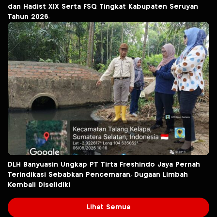
dan Hadist XlX Serta FSQ Tingkat Kabupaten Seruyan
Tahun 2026.
DLH Banyuasin Ungkap PT Tirta Freshindo Jaya Pernah
Terindikasi Sebabkan Pencemaran, Dugaan Limbah
Kembali Diselidiki
Lihat Semua