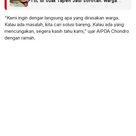
PTSL di Suak Tapeh Jadi Sorotan, Warga
Khawatir Kasus Sembawa Terulang
“Kami ingin dengar langsung apa yang dirasakan warga.
Kalau ada masalah, kita cari solusi bareng. Kalau ada yang
mencurigakan, segera kasih tahu kami,” ujar AIPDA Chondro
dengan ramah.