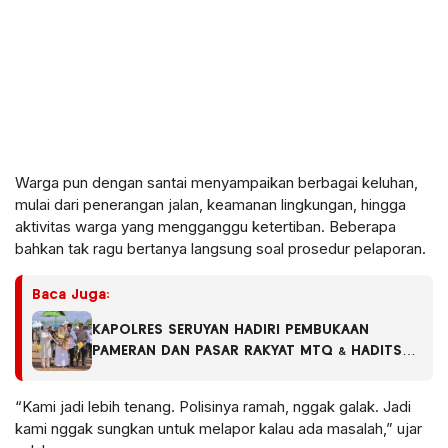
Warga pun dengan santai menyampaikan berbagai keluhan,
mulai dari penerangan jalan, keamanan lingkungan, hingga
aktivitas warga yang mengganggu ketertiban. Beberapa
bahkan tak ragu bertanya langsung soal prosedur pelaporan.
Baca Juga:
KAPOLRES SERUYAN HADIRI PEMBUKAAN
PAMERAN DAN PASAR RAKYAT MTQ & HADITS
XIX SERTA FSQ TINGKAT KABUPATEN SERUYAN
TAHUN 2026
“Kami jadi lebih tenang. Polisinya ramah, nggak galak. Jadi
kami nggak sungkan untuk melapor kalau ada masalah,” ujar