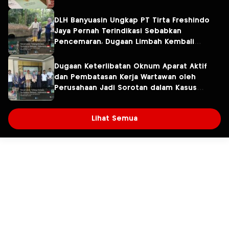
DLH Banyuasin Ungkap PT Tirta Freshindo
Jaya Pernah Terindikasi Sebabkan
Pencemaran, Dugaan Limbah Kembali
Diselidiki
Dugaan Keterlibatan Oknum Aparat Aktif
dan Pembatasan Kerja Wartawan oleh
Perusahaan Jadi Sorotan dalam Kasus
Dugaan Pencemaran Limbah PT Tirta
Fresindo Jaya
Lihat Semua