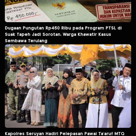
Dugaan Pungutan Rp450 Ribu pada Program PTSL di
Suak Tapeh Jadi Sorotan, Warga Khawatir Kasus
Sembawa Terulang
Kapolres Seruyan Hadiri Pelepasan Pawai Ta’aruf MTQ