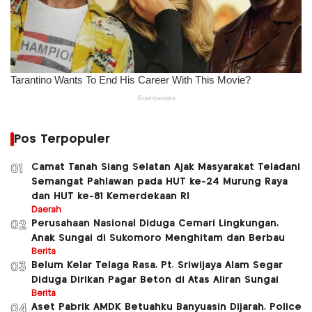
Pos Terpopuler
Camat Tanah Siang Selatan Ajak Masyarakat Teladani
01
Semangat Pahlawan pada HUT ke-24 Murung Raya
dan HUT ke-81 Kemerdekaan RI
Daerah
Perusahaan Nasional Diduga Cemari Lingkungan,
02
Anak Sungai di Sukomoro Menghitam dan Berbau
Berita
Belum Kelar Telaga Rasa, Pt. Sriwijaya Alam Segar
03
Diduga Dirikan Pagar Beton di Atas Aliran Sungai
Berita
Aset Pabrik AMDK Betuahku Banyuasin Dijarah, Police
04