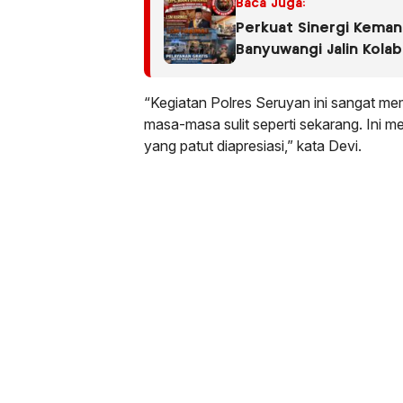
Baca Juga:
Perkuat Sinergi Keman
Banyuwangi Jalin Kola
Fatimah Banyuwangi
“Kegiatan Polres Seruyan ini sangat me
masa-masa sulit seperti sekarang. Ini 
yang patut diapresiasi,” kata Devi.