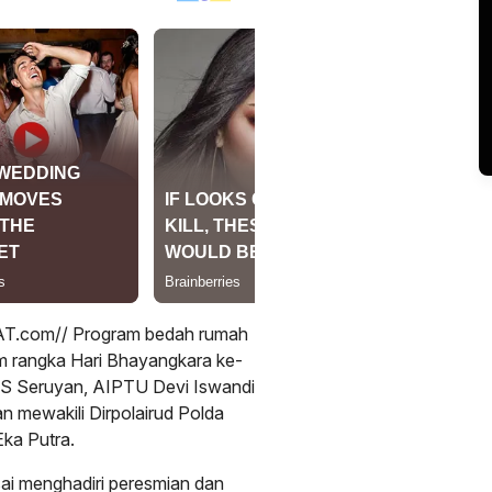
com// Program bedah rumah
m rangka Hari Bhayangkara ke-
AS Seruyan, AIPTU Devi Iswandi
n mewakili Dirpolairud Polda
ka Putra.
ai menghadiri peresmian dan