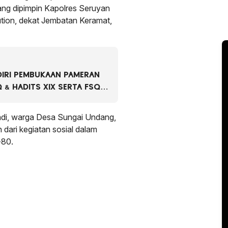
ng dipimpin Kapolres Seruyan
tion, dekat Jembatan Keramat,
DIRI PEMBUKAAN PAMERAN
 & HADITS XIX SERTA FSQ
RUYAN TAHUN 2026
yadi, warga Desa Sungai Undang,
 dari kegiatan sosial dalam
-80.