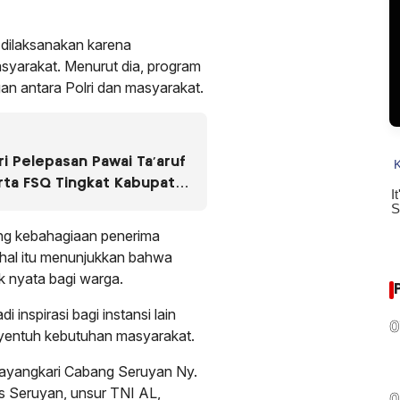
 dilaksanakan karena
syarakat. Menurut dia, program
an antara Polri dan masyarakat.
i Pelepasan Pawai Ta’aruf
rta FSQ Tingkat Kabupaten
ung kebahagiaan penerima
 hal itu menunjukkan bahwa
k nyata bagi warga.
 inspirasi bagi instansi lain
0
yentuh kebutuhan masyarakat.
Bhayangkari Cabang Seruyan Ny.
es Seruyan, unsur TNI AL,