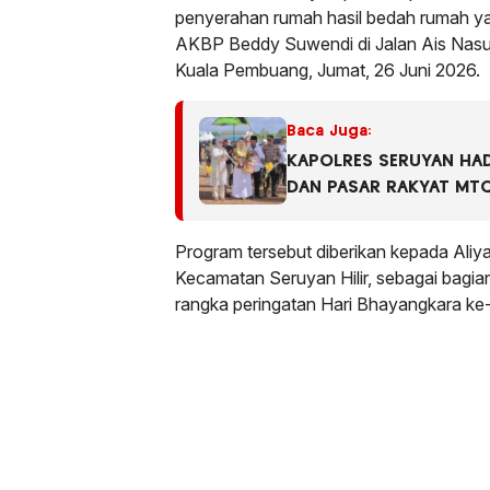
penyerahan rumah hasil bedah rumah ya
AKBP Beddy Suwendi di Jalan Ais Nasu
Kuala Pembuang, Jumat, 26 Juni 2026.
Baca Juga:
KAPOLRES SERUYAN HA
DAN PASAR RAKYAT MTQ
TINGKAT KABUPATEN SE
Program tersebut diberikan kepada Ali
Kecamatan Seruyan Hilir, sebagai bagian
rangka peringatan Hari Bhayangkara ke