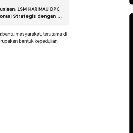
usiaan, LSM HARIMAU DPC
borasi Strategis dengan RS
mbantu masyarakat, terutama di
merupakan bentuk kepedulian