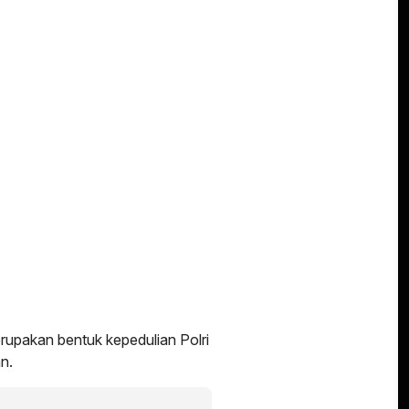
upakan bentuk kepedulian Polri
n.