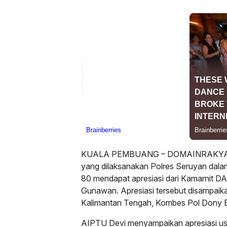
KUALA PEMBUANG – DOMAINRAKYAT.
yang dilaksanakan Polres Seruyan dala
80 mendapat apresiasi dari Kamarnit D
Gunawan. Apresiasi tersebut disampaika
Kalimantan Tengah, Kombes Pol Dony E
AIPTU Devi menyampaikan apresiasi us