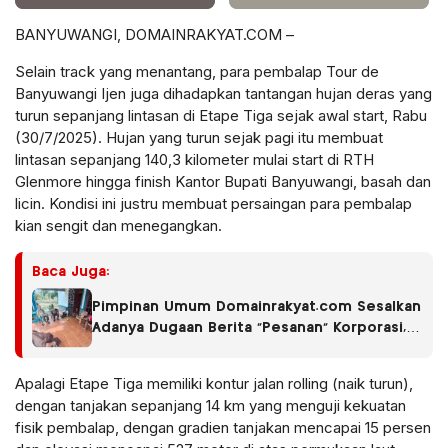
BANYUWANGI, DOMAINRAKYAT.COM –
Selain track yang menantang, para pembalap Tour de
Banyuwangi Ijen juga dihadapkan tantangan hujan deras yang
turun sepanjang lintasan di Etape Tiga sejak awal start, Rabu
(30/7/2025). Hujan yang turun sejak pagi itu membuat
lintasan sepanjang 140,3 kilometer mulai start di RTH
Glenmore hingga finish Kantor Bupati Banyuwangi, basah dan
licin. Kondisi ini justru membuat persaingan para pembalap
kian sengit dan menegangkan.
Baca Juga:
Pimpinan Umum Domainrakyat.com Sesalkan
Adanya Dugaan Berita “Pesanan” Korporasi,
Soroti Dugaan Intervensi terhadap
Narasumber Kasus Pencemaran Lingkungan
Apalagi Etape Tiga memiliki kontur jalan rolling (naik turun),
dengan tanjakan sepanjang 14 km yang menguji kekuatan
fisik pembalap, dengan gradien tanjakan mencapai 15 persen