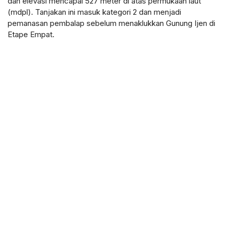
dan elevasi mencapai 527 meter di atas permukaan laut
(mdpl). Tanjakan ini masuk kategori 2 dan menjadi
pemanasan pembalap sebelum menaklukkan Gunung Ijen di
Etape Empat.