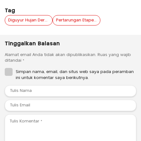
Tag
Diguyur Hujan Deras
Pertarungan Etape Tiga Tour de Banyuwangi Ijen Kian Panas
Tinggalkan Balasan
Alamat email Anda tidak akan dipublikasikan.
Ruas yang wajib
ditandai
*
Simpan nama, email, dan situs web saya pada peramban
ini untuk komentar saya berikutnya.