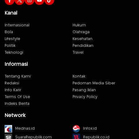
Kanal
Internasional
Hukum
Bola
Olahraga
Lifestyle
Kesehatan
Politik
Pendidikan
Teknologi
Travel
Informasi
Tentang Kami
Kontak
Redaksi
Pedoman Media Siber
Info Karir
Pasang Iklan
Terms Of Use
Privacy Policy
Indeks Berita
Network
Mednas.id
Infox.id
SuaraRepublik.com
Republik.co.id