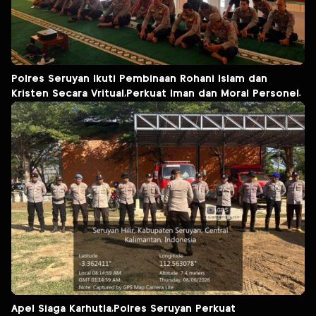
Polres Seruyan Ikuti Pembinaan Rohani Islam dan
Kristen Secara Vritual,Perkuat Iman dan Moral Personel.
Apel Siaga Karhutla,Polres Seruyan Perkuat