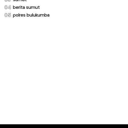
sumut
04
berita sumut
05
polres bulukumba