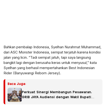
Bahkan pembalap Indonesia, Syelhan Nurahmat Muhammad,
dari ASC Monster Indonesia, sempat terjatuh karena kondisi
jalan yang licin. “Tadi sempat jatuh, tapi saya langsung
bangkit lagi dengan berusaha keras untuk menyusul,” kata
Syelhan yang berhasil mempertahankan Best Indonesian
Rider (Banyuwangi Reborn Jersey).
Baca Juga:
Perkuat Sinergi Membangun Pesawaran,
GRIB JAYA Audiensi dengan Wakil Bupati
Antonius Muhammad Ali, S.H.