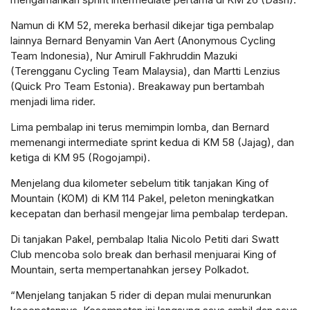
Namun di KM 52, mereka berhasil dikejar tiga pembalap
lainnya Bernard Benyamin Van Aert (Anonymous Cycling
Team Indonesia), Nur Amirull Fakhruddin Mazuki
(Terengganu Cycling Team Malaysia), dan Martti Lenzius
(Quick Pro Team Estonia). Breakaway pun bertambah
menjadi lima rider.
Lima pembalap ini terus memimpin lomba, dan Bernard
memenangi intermediate sprint kedua di KM 58 (Jajag), dan
ketiga di KM 95 (Rogojampi).
Menjelang dua kilometer sebelum titik tanjakan King of
Mountain (KOM) di KM 114 Pakel, peleton meningkatkan
kecepatan dan berhasil mengejar lima pembalap terdepan.
Di tanjakan Pakel, pembalap Italia Nicolo Petiti dari Swatt
Club mencoba solo break dan berhasil menjuarai King of
Mountain, serta mempertanahkan jersey Polkadot.
“Menjelang tanjakan 5 rider di depan mulai menurunkan