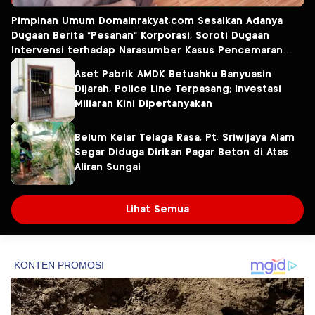
Pimpinan Umum Domainrakyat.com Sesalkan Adanya
Dugaan Berita “Pesanan” Korporasi, Soroti Dugaan
Intervensi terhadap Narasumber Kasus Pencemaran
Lingkungan
Aset Pabrik AMDK Betuahku Banyuasin
Dijarah, Police Line Terpasang; Investasi
Miliaran Kini Dipertanyakan
Belum Kelar Telaga Rasa, Pt. Sriwijaya Alam
Segar Diduga Dirikan Pagar Beton di Atas
Aliran Sungai
Lihat Semua