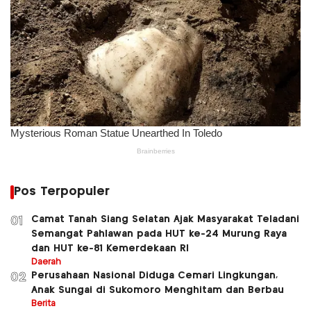
Pos Terpopuler
Camat Tanah Siang Selatan Ajak Masyarakat Teladani
01
Semangat Pahlawan pada HUT ke-24 Murung Raya
dan HUT ke-81 Kemerdekaan RI
Daerah
Perusahaan Nasional Diduga Cemari Lingkungan,
02
Anak Sungai di Sukomoro Menghitam dan Berbau
Berita