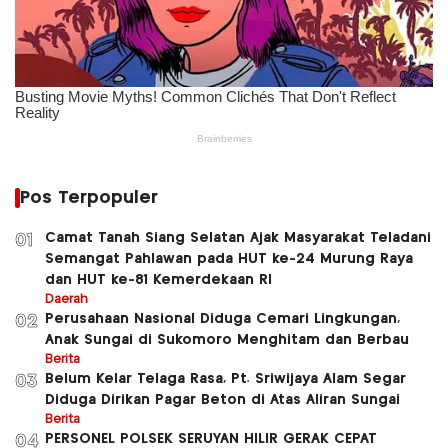
Pos Terpopuler
Camat Tanah Siang Selatan Ajak Masyarakat Teladani
01
Semangat Pahlawan pada HUT ke-24 Murung Raya
dan HUT ke-81 Kemerdekaan RI
Daerah
Perusahaan Nasional Diduga Cemari Lingkungan,
02
Anak Sungai di Sukomoro Menghitam dan Berbau
Berita
Belum Kelar Telaga Rasa, Pt. Sriwijaya Alam Segar
03
Diduga Dirikan Pagar Beton di Atas Aliran Sungai
Berita
PERSONEL POLSEK SERUYAN HILIR GERAK CEPAT
04