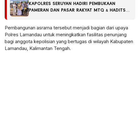
KAPOLRES SERUYAN HADIRI PEMBUKAAN
PAMERAN DAN PASAR RAKYAT MTQ & HADITS
XIX SERTA FSQ TINGKAT KABUPATEN SERUYAN
TAHUN 2026
Pembangunan asrama tersebut menjadi bagian dari upaya
Polres Lamandau untuk meningkatkan fasilitas penunjang
bagi anggota kepolisian yang bertugas di wilayah Kabupaten
Lamandau, Kalimantan Tengah.