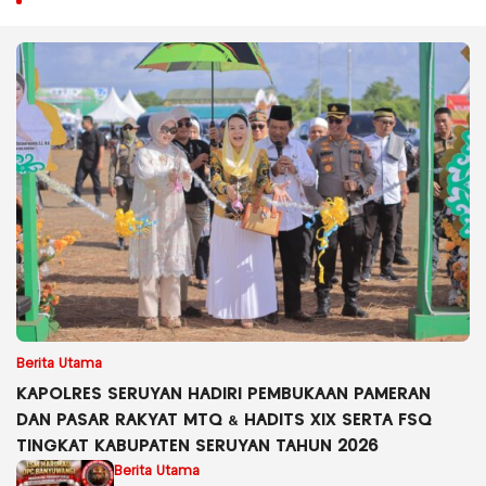
Berita Utama
KAPOLRES SERUYAN HADIRI PEMBUKAAN PAMERAN
DAN PASAR RAKYAT MTQ & HADITS XIX SERTA FSQ
TINGKAT KABUPATEN SERUYAN TAHUN 2026
Berita Utama