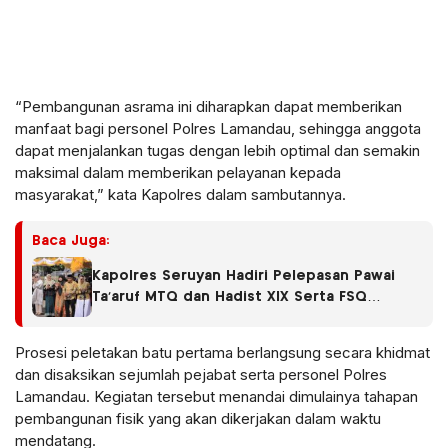
“Pembangunan asrama ini diharapkan dapat memberikan
manfaat bagi personel Polres Lamandau, sehingga anggota
dapat menjalankan tugas dengan lebih optimal dan semakin
maksimal dalam memberikan pelayanan kepada
masyarakat,” kata Kapolres dalam sambutannya.
Baca Juga:
Kapolres Seruyan Hadiri Pelepasan Pawai
Ta’aruf MTQ dan Hadist XlX Serta FSQ
Tingkat Kabupaten Seruyan Tahun 2026.
Prosesi peletakan batu pertama berlangsung secara khidmat
dan disaksikan sejumlah pejabat serta personel Polres
Lamandau. Kegiatan tersebut menandai dimulainya tahapan
pembangunan fisik yang akan dikerjakan dalam waktu
mendatang.