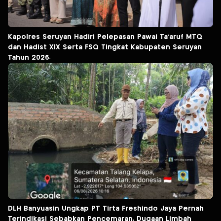
Kapolres Seruyan Hadiri Pelepasan Pawai Ta’aruf MTQ
dan Hadist XlX Serta FSQ Tingkat Kabupaten Seruyan
Tahun 2026.
DLH Banyuasin Ungkap PT Tirta Freshindo Jaya Pernah
Terindikasi Sebabkan Pencemaran, Dugaan Limbah