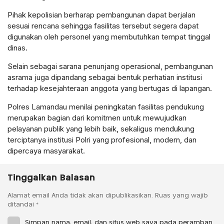
Pihak kepolisian berharap pembangunan dapat berjalan
sesuai rencana sehingga fasilitas tersebut segera dapat
digunakan oleh personel yang membutuhkan tempat tinggal
dinas.
Selain sebagai sarana penunjang operasional, pembangunan
asrama juga dipandang sebagai bentuk perhatian institusi
terhadap kesejahteraan anggota yang bertugas di lapangan.
Polres Lamandau menilai peningkatan fasilitas pendukung
merupakan bagian dari komitmen untuk mewujudkan
pelayanan publik yang lebih baik, sekaligus mendukung
terciptanya institusi Polri yang profesional, modern, dan
dipercaya masyarakat.
Tinggalkan Balasan
Alamat email Anda tidak akan dipublikasikan.
Ruas yang wajib
ditandai
*
Simpan nama, email, dan situs web saya pada peramban