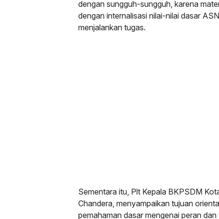
dengan sungguh-sungguh, karena materi
dengan internalisasi nilai-nilai dasar A
menjalankan tugas.
Sementara itu, Plt Kepala BKPSDM Kota
Chandera, menyampaikan tujuan orientas
pemahaman dasar mengenai peran dan