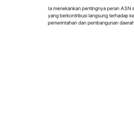
Ia menekankan pentingnya peran ASN 
yang berkontribusi langsung terhadap k
pemerintahan dan pembangunan daerah