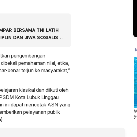
PAR BERSAMA TNI LATIH
IPLIN DAN JIWA SOSIALISME
patkan pengembangan
 dibekali pemahaman nilai, etika,
ar-benar terjun ke masyarakat,”
ajaran klasikal dan diikuti oleh
BKPSDM Kota Lubuk Linggau
an ini dapat mencetak ASN yang
memberikan pelayanan publik
n)