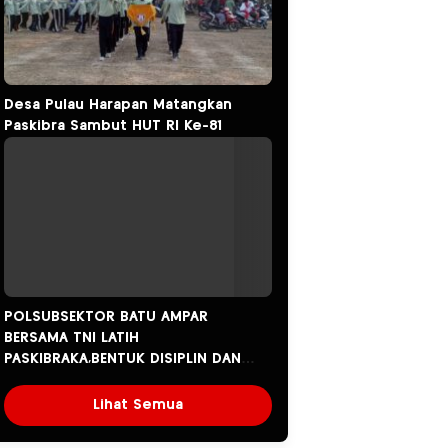
Desa Pulau Harapan Matangkan
Paskibra Sambut HUT RI Ke-81
POLSUBSEKTOR BATU AMPAR
BERSAMA TNI LATIH
PASKIBRAKA,BENTUK DISIPLIN DAN
JIWA SOSIALISME GENERASI MUDA.
Lihat Semua