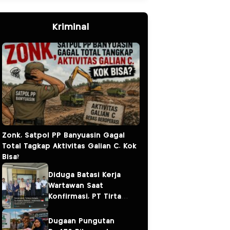
Kriminal
Zonk, Satpol PP Banyuasin Gagal
Total Tagkap Aktivitas Galian C. Kok
Bisa?
Diduga Batasi Kerja
Wartawan Saat
Konfirmasi, PT Tirta
Fresindo Jaya Jadi
Sorotan
Dugaan Pungutan