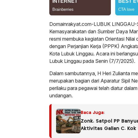
Domainrakyat.com-LUBUK LINGGAU-Staf
Kemasyarakatan dan Sumber Daya Manus
resmi membuka kegiatan Orientasi Nilai
dengan Perjanjian Kerja (PPPK) Angkat
Kota Lubuk Linggau. Acara ini berlangsu
Lubuk Linggau pada Senin (7/7/2025).
Dalam sambutannya, H Heri Zulianta 
merupakan bagian dari Aparatur Sipil N
perilaku para pegawai telah diatur dala
undangan.
Baca Juga:
Zonk, Satpol PP Banyu
Aktivitas Galian C. Kok 