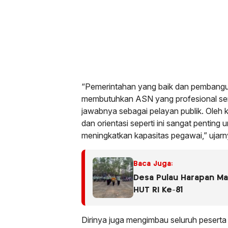
“Pemerintahan yang baik dan pembangu
membutuhkan ASN yang profesional ser
jawabnya sebagai pelayan publik. Oleh 
dan orientasi seperti ini sangat pentin
meningkatkan kapasitas pegawai,” ujarn
Baca Juga:
Desa Pulau Harapan M
HUT RI Ke-81
Dirinya juga mengimbau seluruh peserta 