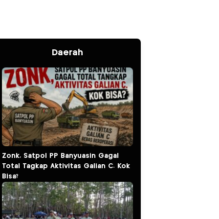
Daerah
Zonk, Satpol PP Banyuasin Gagal
Total Tagkap Aktivitas Galian C. Kok
Bisa?