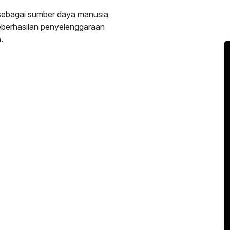
sebagai sumber daya manusia
eberhasilan penyelenggaraan
.