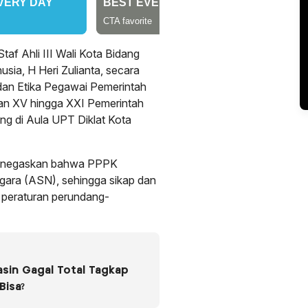
 Ahli III Wali Kota Bidang
ia, H Heri Zulianta, secara
 dan Etika Pegawai Pemerintah
an XV hingga XXI Pemerintah
ng di Aula UPT Diklat Kota
menegaskan bahwa PPPK
egara (ASN), sehingga sikap dan
m peraturan perundang-
asin Gagal Total Tagkap
Bisa?