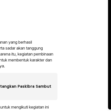
nan yang berhasil
ta sadar akan tanggung
karena itu, kegiatan pembinaan
g untuk membentuk karakter dan
ya.
atangkan Paskibra Sambut
untuk mengikuti kegiatan ini