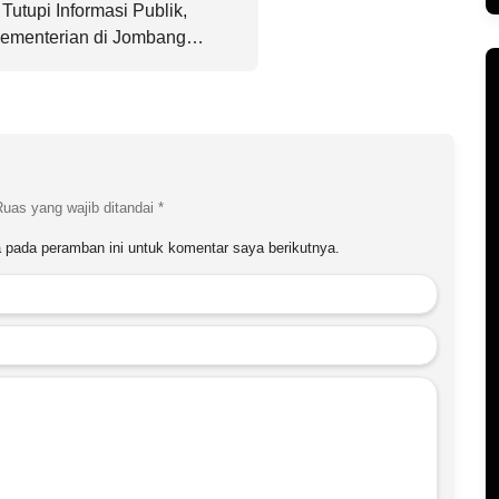
utupi Informasi Publik,
Kementerian di Jombang
Ruas yang wajib ditandai
*
 pada peramban ini untuk komentar saya berikutnya.