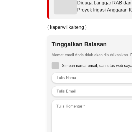
Diduga Langgar RAB dan T
Proyek Irigasi Anggaran 
Terancam Diaudit
( kaperwil kalteng )
Tinggalkan Balasan
Alamat email Anda tidak akan dipublikasikan.
Simpan nama, email, dan situs web saya