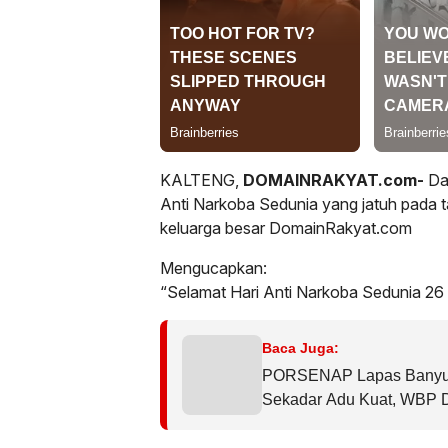
KALTENG,
DOMAINRAKYAT.com-
Dal
Anti Narkoba Sedunia yang jatuh pada 
keluarga besar DomainRakyat.com
Mengucapkan:
“Selamat Hari Anti Narkoba Sedunia 26 
Baca Juga:
PORSENAP Lapas Banyuw
Sekadar Adu Kuat, WBP D
dan Nasionalisme