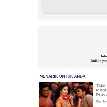
Belu
Jadilah ya