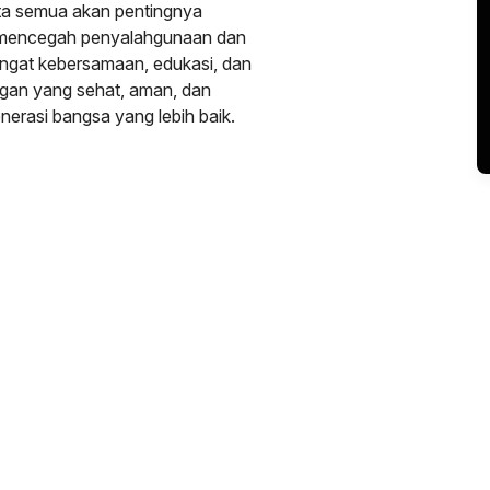
ita semua akan pentingnya
mencegah penyalahgunaan dan
ngat kebersamaan, edukasi, dan
ungan yang sehat, aman, dan
erasi bangsa yang lebih baik.