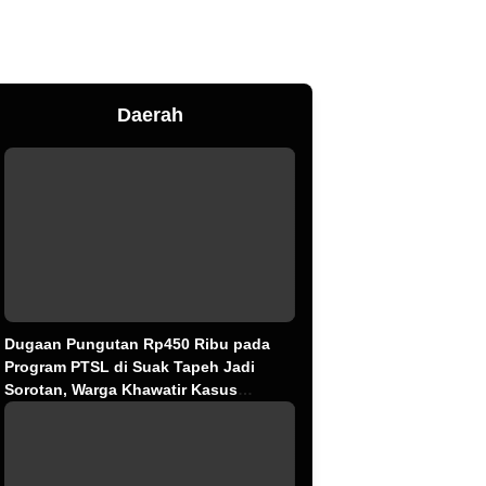
Daerah
Dugaan Pungutan Rp450 Ribu pada
Program PTSL di Suak Tapeh Jadi
Sorotan, Warga Khawatir Kasus
Sembawa Terulang