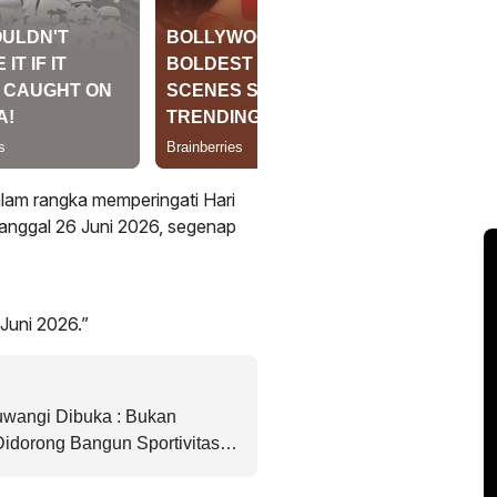
am rangka memperingati Hari
tanggal 26 Juni 2026, segenap
Juni 2026.”
angi Dibuka : Bukan
idorong Bangun Sportivitas