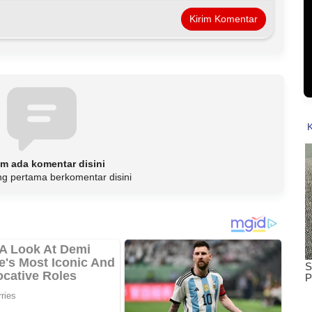
m ada komentar disini
ng pertama berkomentar disini