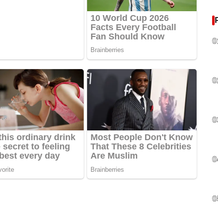
0
0
0
0
0