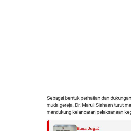
Sebagai bentuk perhatian dan dukungan
muda gereja, Dr. Maruli Siahaan turut 
mendukung kelancaran pelaksanaan kegi
Baca Juga: