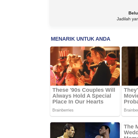
Belu
Jadilah ya