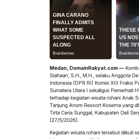
Medan, DomainRakyat.com —
Kombes
Siahaan, S.H., M.H., selaku Anggota D
Indonesia (DPR RI) Komisi XIII Fraksi P
Sumatera Utara I sekaligus Pemerhati
terhadap kegiatan wisata rohani Anak
Tanjung Anom Ressort Koserna yang di
Tirta Ceria Sunggal, Kabupaten Deli Se
(27/5/2026).
Kegiatan wisata rohani tersebut diikuti