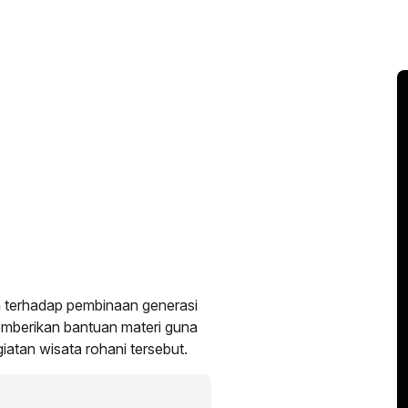
 terhadap pembinaan generasi
memberikan bantuan materi guna
atan wisata rohani tersebut.