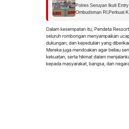
Polres Seruyan Ikuti Entr
Ombudsman RI,Perkuat K
Berkualitas.
Dalam kesempatan itu, Pendeta Ressort,
seluruh rombongan menyampaikan ucapan
dukungan, dan kepedulian yang diberikan
Mereka juga mendoakan agar beliau sena
kekuatan, serta hikmat dalam menjalan
kepada masyarakat, bangsa, dan negara