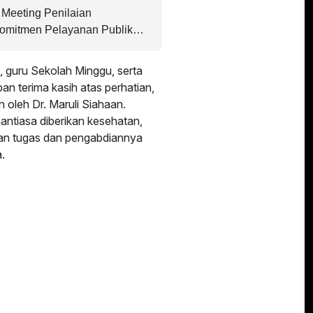
y Meeting Penilaian
omitmen Pelayanan Publik
 guru Sekolah Minggu, serta
 terima kasih atas perhatian,
 oleh Dr. Maruli Siahaan.
ntiasa diberikan kesehatan,
kan tugas dan pengabdiannya
.