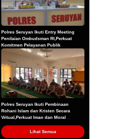
Polres Seruyan Ikuti Entry Meeting
Penilaian Ombudsman RI,Perkuat
Komitmen Pelayanan Publik
Berkualitas.
Polres Seruyan Ikuti Pembinaan
Rohani Islam dan Kristen Secara
Vritual,Perkuat Iman dan Moral
Personel.
Lihat Semua