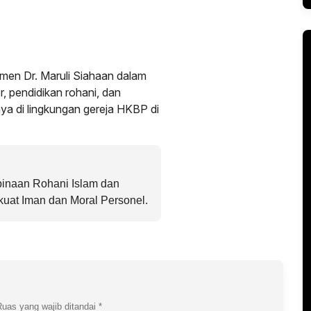
men Dr. Maruli Siahaan dalam
 pendidikan rohani, dan
a di lingkungan gereja HKBP di
binaan Rohani Islam dan
rkuat Iman dan Moral Personel.
Ruas yang wajib ditandai
*