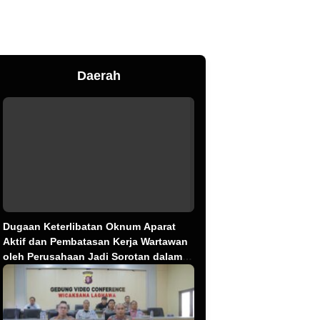
Daerah
Dugaan Keterlibatan Oknum Aparat
Aktif dan Pembatasan Kerja Wartawan
oleh Perusahaan Jadi Sorotan dalam
Kasus Dugaan Pencemaran Limbah PT
Tirta Fresindo Jaya