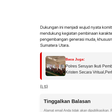
Dukungan ini menjadi wujud nyata komit
mendukung kegiatan pembinaan karakter,
pengembangan generasi muda, khususny
Sumatera Utara.
Baca Juga:
Polres Seruyan Ikuti Pem
Kristen Secara Vritual,Pe
(LS)
Tinggalkan Balasan
Alamat email Anda tidak akan dipublikasikan.