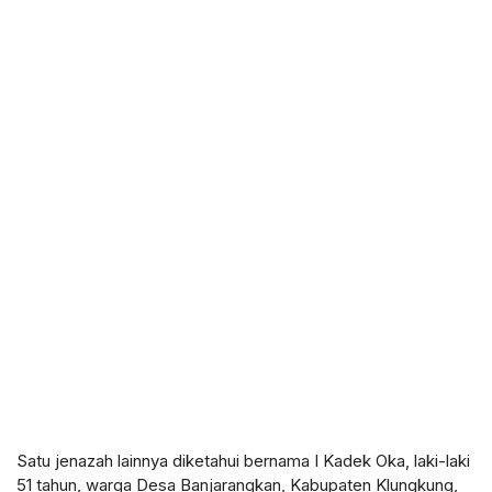
Satu jenazah lainnya diketahui bernama I Kadek Oka, laki-laki
51 tahun, warga Desa Banjarangkan, Kabupaten Klungkung,