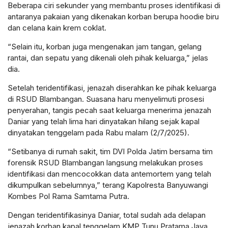
Beberapa ciri sekunder yang membantu proses identifikasi di
antaranya pakaian yang dikenakan korban berupa hoodie biru
dan celana kain krem coklat.
“Selain itu, korban juga mengenakan jam tangan, gelang
rantai, dan sepatu yang dikenali oleh pihak keluarga,” jelas
dia.
Setelah teridentifikasi, jenazah diserahkan ke pihak keluarga
di RSUD Blambangan. Suasana haru menyelimuti prosesi
penyerahan, tangis pecah saat keluarga menerima jenazah
Daniar yang telah lima hari dinyatakan hilang sejak kapal
dinyatakan tenggelam pada Rabu malam (2/7/2025).
“Setibanya di rumah sakit, tim DVI Polda Jatim bersama tim
forensik RSUD Blambangan langsung melakukan proses
identifikasi dan mencocokkan data antemortem yang telah
dikumpulkan sebelumnya,” terang Kapolresta Banyuwangi
Kombes Pol Rama Samtama Putra.
Dengan teridentifikasinya Daniar, total sudah ada delapan
jenazah korban kapal tenggelam KMP Tunu Pratama Jaya