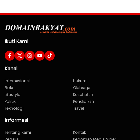
Ikuti Kami
Kanal
Internasional
Hukum
Bola
Olahraga
Lifestyle
Kesehatan
Politik
Pendidikan
Teknologi
Travel
Informasi
Tentang Kami
Kontak
Redaksi
Pedoman Media Siber