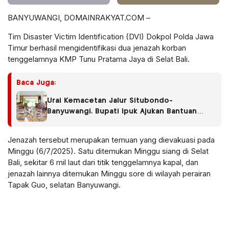
BANYUWANGI, DOMAINRAKYAT.COM –
Tim Disaster Victim Identification (DVI) Dokpol Polda Jawa
Timur berhasil mengidentifikasi dua jenazah korban
tenggelamnya KMP Tunu Pratama Jaya di Selat Bali.
Baca Juga:
Urai Kemacetan Jalur Situbondo-
Banyuwangi, Bupati Ipuk Ajukan Bantuan
Penambahan Kapal di Pelabuhan Ketapang
Jenazah tersebut merupakan temuan yang dievakuasi pada
Minggu (6/7/2025). Satu ditemukan Minggu siang di Selat
Bali, sekitar 6 mil laut dari titik tenggelamnya kapal, dan
jenazah lainnya ditemukan Minggu sore di wilayah perairan
Tapak Guo, selatan Banyuwangi.