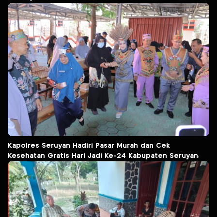
Kapolres Seruyan Hadiri Pasar Murah dan Cek
Kesehatan Gratis Hari Jadi Ke-24 Kabupaten Seruyan.