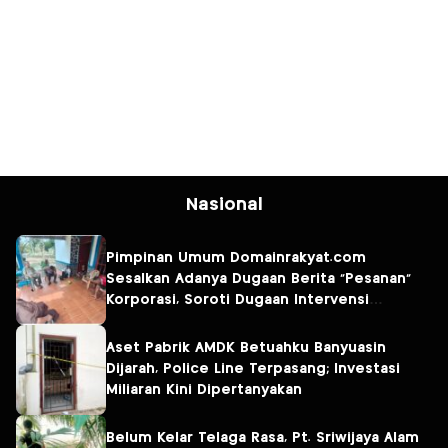
Nasional
Pimpinan Umum Domainrakyat.com
Sesalkan Adanya Dugaan Berita “Pesanan”
Korporasi, Soroti Dugaan Intervensi
terhadap Narasumber Kasus Pencemaran
Lingkungan
Aset Pabrik AMDK Betuahku Banyuasin
Dijarah, Police Line Terpasang; Investasi
Miliaran Kini Dipertanyakan
Belum Kelar Telaga Rasa, Pt. Sriwijaya Alam