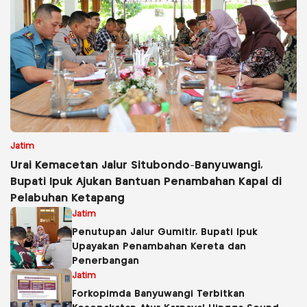
Jatim
Urai Kemacetan Jalur Situbondo-Banyuwangi,
Bupati Ipuk Ajukan Bantuan Penambahan Kapal di
Pelabuhan Ketapang
Jatim
Penutupan Jalur Gumitir, Bupati Ipuk
Upayakan Penambahan Kereta dan
Penerbangan
Jatim
Forkopimda Banyuwangi Terbitkan