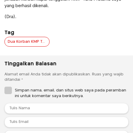
yang berhasil dikenali.
(Dra).
Tag
Dua Korban KMP Tunu Pratama Jaya Teridentifikasi Warga Bali dan Banyuwangi
Tinggalkan Balasan
Alamat email Anda tidak akan dipublikasikan.
Ruas yang wajib
ditandai
*
Simpan nama, email, dan situs web saya pada peramban
ini untuk komentar saya berikutnya.