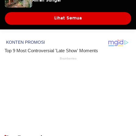
Aliran Sungai
Lihat Semua