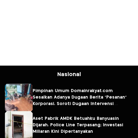
Nasional
Pimpinan Umum Domainrakyat.com
Sesalkan Adanya Dugaan Berita “Pesanan”
Korporasi, Soroti Dugaan Intervensi
terhadap Narasumber Kasus Pencemaran
Lingkungan
Aset Pabrik AMDK Betuahku Banyuasin
Dijarah, Police Line Terpasang; Investasi
Miliaran Kini Dipertanyakan