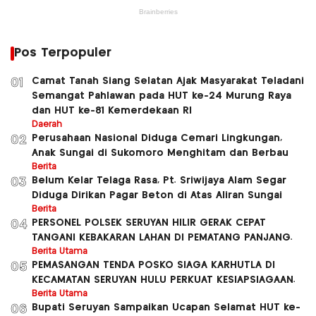
Pos Terpopuler
Camat Tanah Siang Selatan Ajak Masyarakat Teladani
01
Semangat Pahlawan pada HUT ke-24 Murung Raya
dan HUT ke-81 Kemerdekaan RI
Daerah
Perusahaan Nasional Diduga Cemari Lingkungan,
02
Anak Sungai di Sukomoro Menghitam dan Berbau
Berita
Belum Kelar Telaga Rasa, Pt. Sriwijaya Alam Segar
03
Diduga Dirikan Pagar Beton di Atas Aliran Sungai
Berita
PERSONEL POLSEK SERUYAN HILIR GERAK CEPAT
04
TANGANI KEBAKARAN LAHAN DI PEMATANG PANJANG.
Berita Utama
PEMASANGAN TENDA POSKO SIAGA KARHUTLA DI
05
KECAMATAN SERUYAN HULU PERKUAT KESIAPSIAGAAN.
Berita Utama
Bupati Seruyan Sampaikan Ucapan Selamat HUT ke-
06