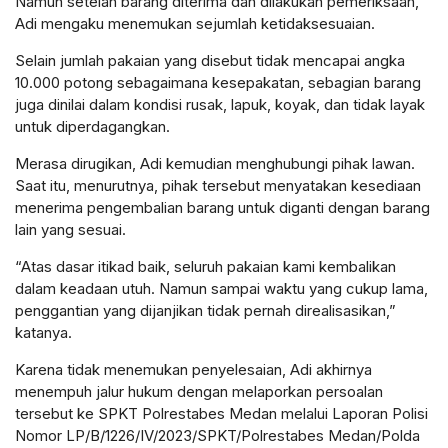
Namun setelah barang diterima dan dilakukan pemeriksaan,
Adi mengaku menemukan sejumlah ketidaksesuaian.
Selain jumlah pakaian yang disebut tidak mencapai angka
10.000 potong sebagaimana kesepakatan, sebagian barang
juga dinilai dalam kondisi rusak, lapuk, koyak, dan tidak layak
untuk diperdagangkan.
Merasa dirugikan, Adi kemudian menghubungi pihak lawan.
Saat itu, menurutnya, pihak tersebut menyatakan kesediaan
menerima pengembalian barang untuk diganti dengan barang
lain yang sesuai.
“Atas dasar itikad baik, seluruh pakaian kami kembalikan
dalam keadaan utuh. Namun sampai waktu yang cukup lama,
penggantian yang dijanjikan tidak pernah direalisasikan,”
katanya.
Karena tidak menemukan penyelesaian, Adi akhirnya
menempuh jalur hukum dengan melaporkan persoalan
tersebut ke SPKT Polrestabes Medan melalui Laporan Polisi
Nomor LP/B/1226/IV/2023/SPKT/Polrestabes Medan/Polda