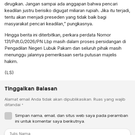
dirugikan. Jangan sampai ada anggapan bahwa pencari
keadilan justru berisiko digugat miliaran rupiah. Jika itu terjadi,
tentu akan menjadi preseden yang tidak baik bagi
masyarakat pencari keadilan,” pungkasnya.
Hingga berita ini diterbitkan, perkara perdata Nomor
131/Pdt.G/2026/PN Lbp masih dalam proses persidangan di
Pengadilan Negeri Lubuk Pakam dan seluruh pihak masih
menunggu jalannya pemeriksaan serta putusan majelis
hakim.
(LS)
Tinggalkan Balasan
Alamat email Anda tidak akan dipublikasikan.
Ruas yang wajib
ditandai
*
Simpan nama, email, dan situs web saya pada peramban
ini untuk komentar saya berikutnya.