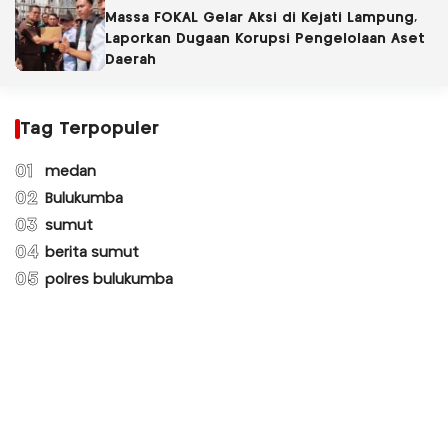
Lingkungan
Massa FOKAL Gelar Aksi di Kejati Lampung,
Laporkan Dugaan Korupsi Pengelolaan Aset
Daerah
Tag Terpopuler
01
medan
02
Bulukumba
03
sumut
04
berita sumut
05
polres bulukumba