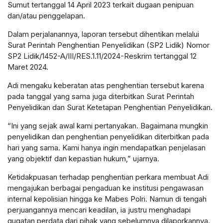
Sumut tertanggal 14 April 2023 terkait dugaan penipuan
dan/atau penggelapan.
Dalam perjalanannya, laporan tersebut dihentikan melalui
Surat Perintah Penghentian Penyelidikan (SP2 Lidik) Nomor
SP2 Lidik/1452-A/III/RES.1.11/2024-Reskrim tertanggal 12
Maret 2024.
Adi mengaku keberatan atas penghentian tersebut karena
pada tanggal yang sama juga diterbitkan Surat Perintah
Penyelidikan dan Surat Ketetapan Penghentian Penyelidikan.
“Ini yang sejak awal kami pertanyakan. Bagaimana mungkin
penyelidikan dan penghentian penyelidikan diterbitkan pada
hari yang sama. Kami hanya ingin mendapatkan penjelasan
yang objektif dan kepastian hukum,” ujarnya.
Ketidakpuasan terhadap penghentian perkara membuat Adi
mengajukan berbagai pengaduan ke institusi pengawasan
internal kepolisian hingga ke Mabes Polri. Namun di tengah
perjuangannya mencari keadilan, ia justru menghadapi
gugatan perdata dari pihak yang sebelumnya dilaporkannya.