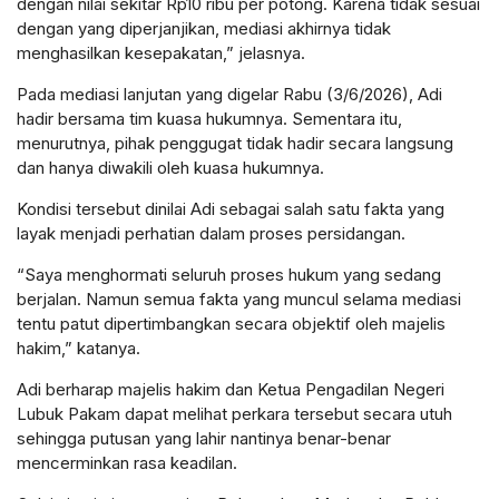
dengan nilai sekitar Rp10 ribu per potong. Karena tidak sesuai
dengan yang diperjanjikan, mediasi akhirnya tidak
menghasilkan kesepakatan,” jelasnya.
Pada mediasi lanjutan yang digelar Rabu (3/6/2026), Adi
hadir bersama tim kuasa hukumnya. Sementara itu,
menurutnya, pihak penggugat tidak hadir secara langsung
dan hanya diwakili oleh kuasa hukumnya.
Kondisi tersebut dinilai Adi sebagai salah satu fakta yang
layak menjadi perhatian dalam proses persidangan.
“Saya menghormati seluruh proses hukum yang sedang
berjalan. Namun semua fakta yang muncul selama mediasi
tentu patut dipertimbangkan secara objektif oleh majelis
hakim,” katanya.
Adi berharap majelis hakim dan Ketua Pengadilan Negeri
Lubuk Pakam dapat melihat perkara tersebut secara utuh
sehingga putusan yang lahir nantinya benar-benar
mencerminkan rasa keadilan.