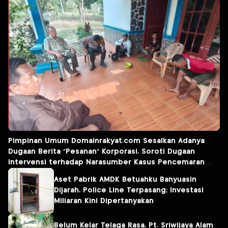
Pimpinan Umum Domainrakyat.com Sesalkan Adanya
Dugaan Berita “Pesanan” Korporasi, Soroti Dugaan
Intervensi terhadap Narasumber Kasus Pencemaran
Lingkungan
Aset Pabrik AMDK Betuahku Banyuasin
Dijarah, Police Line Terpasang; Investasi
Miliaran Kini Dipertanyakan
Belum Kelar Telaga Rasa, Pt. Sriwijaya Alam