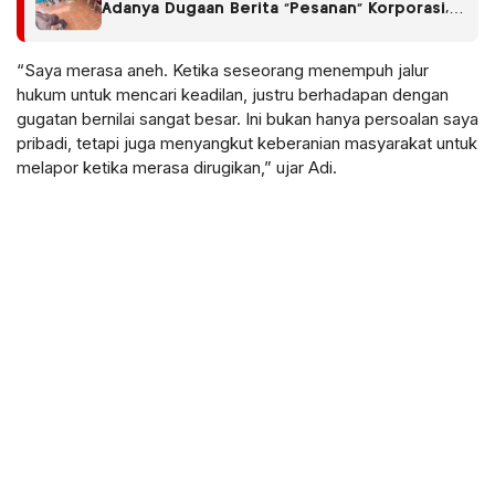
Adanya Dugaan Berita “Pesanan” Korporasi,
Soroti Dugaan Intervensi terhadap
Narasumber Kasus Pencemaran Lingkungan
“Saya merasa aneh. Ketika seseorang menempuh jalur
hukum untuk mencari keadilan, justru berhadapan dengan
gugatan bernilai sangat besar. Ini bukan hanya persoalan saya
pribadi, tetapi juga menyangkut keberanian masyarakat untuk
melapor ketika merasa dirugikan,” ujar Adi.