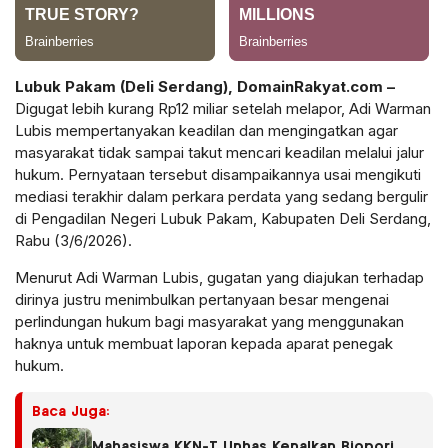
Lubuk Pakam (Deli Serdang), DomainRakyat.com –
Digugat lebih kurang Rp12 miliar setelah melapor, Adi Warman
Lubis mempertanyakan keadilan dan mengingatkan agar
masyarakat tidak sampai takut mencari keadilan melalui jalur
hukum. Pernyataan tersebut disampaikannya usai mengikuti
mediasi terakhir dalam perkara perdata yang sedang bergulir
di Pengadilan Negeri Lubuk Pakam, Kabupaten Deli Serdang,
Rabu (3/6/2026).
Menurut Adi Warman Lubis, gugatan yang diajukan terhadap
dirinya justru menimbulkan pertanyaan besar mengenai
perlindungan hukum bagi masyarakat yang menggunakan
haknya untuk membuat laporan kepada aparat penegak
hukum.
Baca Juga:
Mahasiswa KKN-T Unhas Kenalkan Biopori