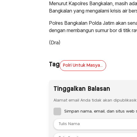
Menurut Kapolres Bangkalan, masih ada
Bangkalan yang mengalami krisis air ber
Polres Bangkalan Polda Jatim akan sen
dengan membangun sumur bor di titik rawa
(Dra)
Tag
Polri Untuk Masyarakat : Polres Bangkalan Beri Bantuan Sumur Bor Atasi Krisis Air Bersih
Tinggalkan Balasan
Alamat email Anda tidak akan dipublikasik
Simpan nama, email, dan situs web 