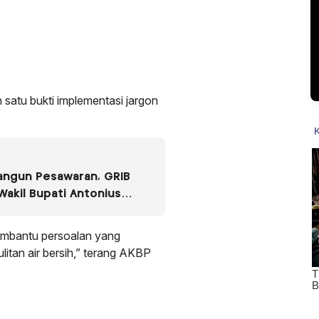
 satu bukti implementasi jargon
angun Pesawaran, GRIB
Wakil Bupati Antonius
embantu persoalan yang
litan air bersih,” terang AKBP