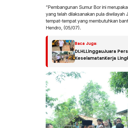
“Pembangunan Sumur Bor ini merupakan
yang telah dilaksanakan pula diwilayah
tempat-tempat yang membutuhkan bantua
Hendro, (05/07).
Baca Juga:
DLHLLinggauJuara Per
KeselamatanKerja Ling