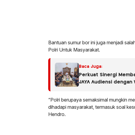
Bantuan sumur bor ini juga menjadi salah
Polri Untuk Masyarakat.
Baca Juga:
Perkuat Sinergi Memb
JAYA Audiensi dengan 
Muhammad Ali, S.H.
“Polri berupaya semaksimal mungkin m
dihadapi masyarakat, termasuk soal kesu
Hendro.