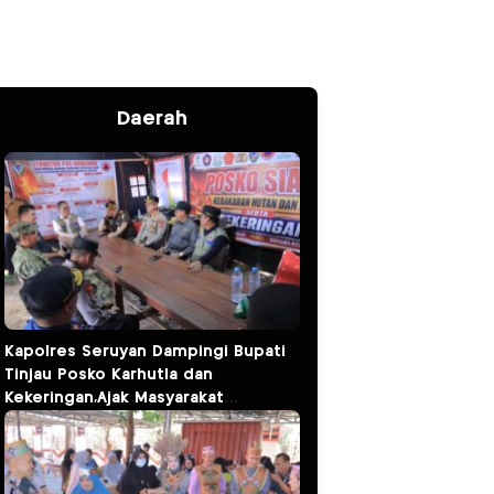
Daerah
Kapolres Seruyan Dampingi Bupati
Tinjau Posko Karhutla dan
Kekeringan,Ajak Masyarakat
Tingkatkan Kewaspadaan.