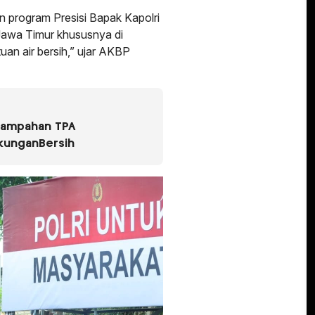
 program Presisi Bapak Kapolri
 Jawa Timur khususnya di
n air bersih,” ujar AKBP
sampahan TPA
kunganBersih