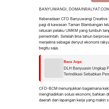
BANYUWANGI, DOMAINRALYAT.COM
Keberadaan CFD Banyuwangi Creative 
pagi di kawasan Taman Blambangan tela
ratusan pelaku UMKM yang tumbuh tanp
pemerintah. Setelah lima tahun berprose
menjelma sebagai denyut ekonomi rakyat
begitu saja.
Baca Juga:
DLH Banyuasin Ungkap PT
Terindikasi Sebabkan Pe
Kembali Diselidiki
CFD-BCM menunjukkan bagaimana kekua
menghadirkan solusi ekonomi, bahkan di
daerah dan lapangan kerja yang makin s