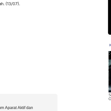
ah. (13/07).
m Aparat Aktif dan