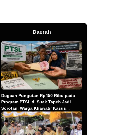
Daerah
Dugaan Pungutan Rp450 Ribu pada
Program PTSL di Suak Tapeh Jadi
Sorotan, Warga Khawatir Kasus
Sembawa Terulang