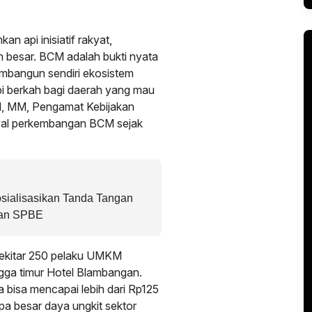
 api inisiatif rakyat,
 besar. BCM adalah bukti nyata
bangun sendiri ekosistem
i berkah bagi daerah yang mau
 SH, MM, Pengamat Kebijakan
awal perkembangan BCM sejak
sialisasikan Tanda Tangan
tan SPBE
sekitar 250 pelaku UMKM
ingga timur Hotel Blambangan.
 bisa mencapai lebih dari Rp125
apa besar daya ungkit sektor