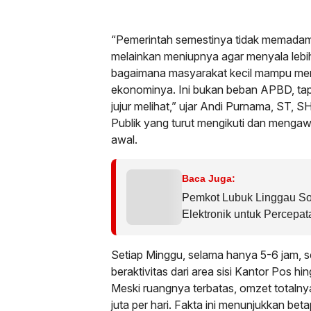
“Pemerintah semestinya tidak memadamkan
melainkan meniupnya agar menyala lebih
bagaimana masyarakat kecil mampu mem
ekonominya. Ini bukan beban APBD, tap
jujur melihat,” ujar Andi Purnama, ST,
Publik yang turut mengikuti dan meng
awal.
Baca Juga:
Pemkot Lubuk Linggau So
Elektronik untuk Percepa
Setiap Minggu, selama hanya 5-6 jam, 
beraktivitas dari area sisi Kantor Pos h
Meski ruangnya terbatas, omzet totalnya
juta per hari. Fakta ini menunjukkan bet