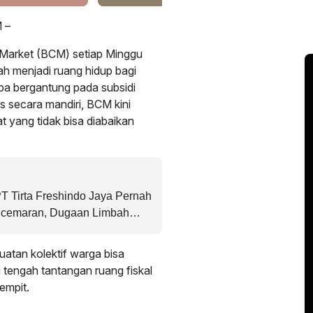
 –
Market (BCM) setiap Minggu
h menjadi ruang hidup bagi
a bergantung pada subsidi
s secara mandiri, BCM kini
 yang tidak bisa diabaikan
 Tirta Freshindo Jaya Pernah
ncemaran, Dugaan Limbah
tan kolektif warga bisa
 tengah tantangan ruang fiskal
empit.