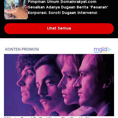
Fresindo Jaya
Pimpinan Umum Domainrakyat.com
Sesalkan Adanya Dugaan Berita “Pesanan”
Korporasi, Soroti Dugaan Intervensi
terhadap Narasumber Kasus Pencemaran
Lingkungan
Lihat Semua