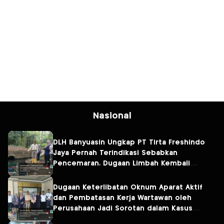
Nasional
DLH Banyuasin Ungkap PT Tirta Freshindo
Jaya Pernah Terindikasi Sebabkan
Pencemaran, Dugaan Limbah Kembali
Diselidiki
Dugaan Keterlibatan Oknum Aparat Aktif
dan Pembatasan Kerja Wartawan oleh
Perusahaan Jadi Sorotan dalam Kasus
Dugaan Pencemaran Limbah PT Tirta