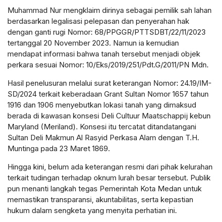
Muhammad Nur mengklaim dirinya sebagai pemilik sah lahan
berdasarkan legalisasi pelepasan dan penyerahan hak
dengan ganti rugi Nomor: 68/PPGGR/PTTSDBT/22/11/2023
tertanggal 20 November 2023. Namun ia kemudian
mendapat informasi bahwa tanah tersebut menjadi objek
perkara sesuai Nomor: 10/Eks/2019/251/Pdt.G/2011/PN Mdn.
Hasil penelusuran melalui surat keterangan Nomor: 24.19/IM-
SD/2024 terkait keberadaan Grant Sultan Nomor 1657 tahun
1916 dan 1906 menyebutkan lokasi tanah yang dimaksud
berada di kawasan konsesi Deli Cultuur Maatschappij kebun
Maryland (Meriland). Konsesi itu tercatat ditandatangani
Sultan Deli Makmun Al Rasyid Perkasa Alam dengan T.H.
Muntinga pada 23 Maret 1869.
Hingga kini, belum ada keterangan resmi dari pihak kelurahan
terkait tudingan terhadap oknum lurah besar tersebut. Publik
pun menanti langkah tegas Pemerintah Kota Medan untuk
memastikan transparansi, akuntabilitas, serta kepastian
hukum dalam sengketa yang menyita perhatian ini.