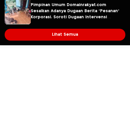
Fresindo Jaya
Pimpinan Umum Domainrakyat.com
Sesalkan Adanya Dugaan Berita “Pesanan”
Korporasi, Soroti Dugaan Intervensi
terhadap Narasumber Kasus Pencemaran
Lingkungan
Lihat Semua