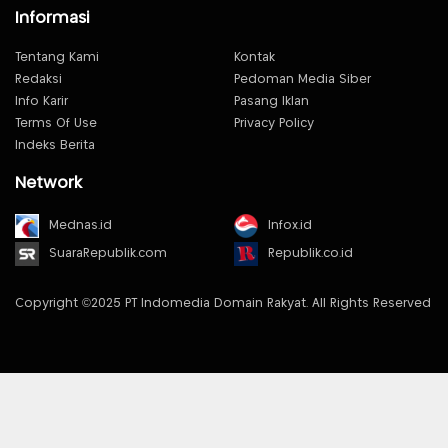
Informasi
Tentang Kami
Kontak
Redaksi
Pedoman Media Siber
Info Karir
Pasang Iklan
Terms Of Use
Privacy Policy
Indeks Berita
Network
Mednas.id
Infox.id
SuaraRepublik.com
Republik.co.id
Copyright ©2025 PT Indomedia Domain Rakyat. All Rights Reserved