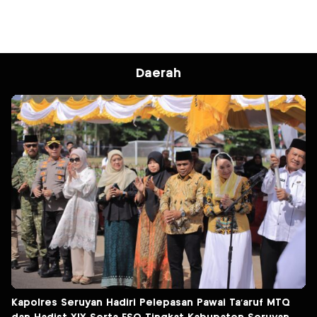
Daerah
Kapolres Seruyan Hadiri Pelepasan Pawai Ta’aruf MTQ