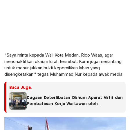
“Saya minta kepada Wali Kota Medan, Rico Waas, agar
menonaktifkan oknum lurah tersebut. Kami juga menantang
untuk menunjukkan bukti kepemilikan lahan yang
disengketakan,” tegas Muhammad Nur kepada awak media.
Baca Juga:
Dugaan Keterlibatan Oknum Aparat Aktif dan
Pembatasan Kerja Wartawan oleh
Perusahaan Jadi Sorotan dalam Kasus
Dugaan Pencemaran Limbah PT Tirta
Fresindo Jaya