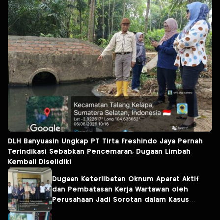
DLH Banyuasin Ungkap PT Tirta Freshindo Jaya Pernah
Terindikasi Sebabkan Pencemaran, Dugaan Limbah
Kembali Diselidiki
Dugaan Keterlibatan Oknum Aparat Aktif
dan Pembatasan Kerja Wartawan oleh
Perusahaan Jadi Sorotan dalam Kasus
Dugaan Pencemaran Limbah PT Tirta