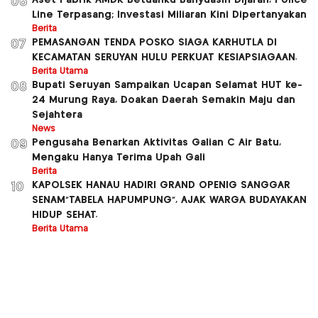
06
Line Terpasang; Investasi Miliaran Kini Dipertanyakan
Berita
PEMASANGAN TENDA POSKO SIAGA KARHUTLA DI
07
KECAMATAN SERUYAN HULU PERKUAT KESIAPSIAGAAN.
Berita Utama
Bupati Seruyan Sampaikan Ucapan Selamat HUT ke-
08
24 Murung Raya, Doakan Daerah Semakin Maju dan
Sejahtera
News
Pengusaha Benarkan Aktivitas Galian C Air Batu,
09
Mengaku Hanya Terima Upah Gali
Berita
KAPOLSEK HANAU HADIRI GRAND OPENIG SANGGAR
10
SENAM”TABELA HAPUMPUNG”, AJAK WARGA BUDAYAKAN
HIDUP SEHAT.
Berita Utama