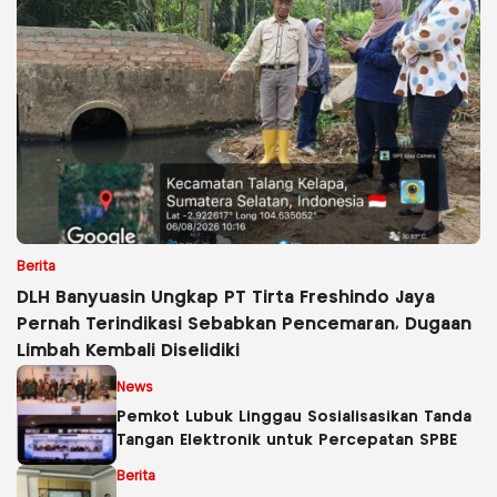
Berita
DLH Banyuasin Ungkap PT Tirta Freshindo Jaya
Pernah Terindikasi Sebabkan Pencemaran, Dugaan
Limbah Kembali Diselidiki
News
Pemkot Lubuk Linggau Sosialisasikan Tanda
Tangan Elektronik untuk Percepatan SPBE
Berita