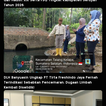
dan Hadist XlX Serta FSQ Tingkat Kabupaten Seruyan
Tahun 2026.
DLH Banyuasin Ungkap PT Tirta Freshindo Jaya Pernah
Terindikasi Sebabkan Pencemaran, Dugaan Limbah
Kembali Diselidiki