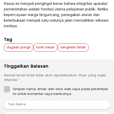
Kasus ini menjadi pengingat keras bahwa integritas aparatur
pemerintahan adalah fondasi utama pelayanan publik. Ketika
kepercayaan warga terguncang, penegakan aturan dan
keterbukaan menjadi satu-satunya jalan memulihkan wibawa
institusi.
Tag
dugaan pungli
lurah besar
sengketa tanah
Tinggalkan Balasan
Alamat email Anda tidak akan dipublikasikan.
Ruas yang wajib
ditandai
*
Simpan nama, email, dan situs web saya pada peramban
ini untuk komentar saya berikutnya.