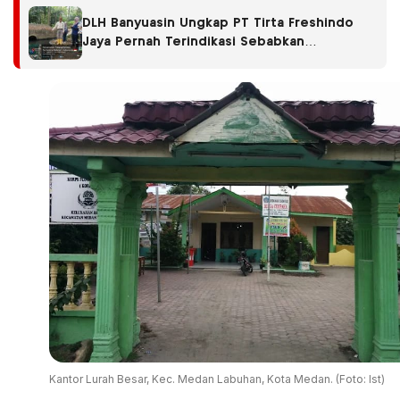
DLH Banyuasin Ungkap PT Tirta Freshindo
Jaya Pernah Terindikasi Sebabkan
Pencemaran, Dugaan Limbah Kembali
Diselidiki
Kantor Lurah Besar, Kec. Medan Labuhan, Kota Medan. (Foto: Ist)