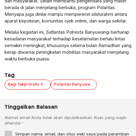
dari masyarakat. Selain membantu pengendara yang masih
berada di jalan menjelang berbuka, program Polantas
Menyapa juga dinilai mampu mempererat silaturahmi antara
aparat kepolisian, komunitas ojek online, dan warga sekitar.
Melalui kegiatan ini, Satlantas Polresta Banyuwangi berharap
kesadaran masyarakat terhadap keselamatan berlalu lintas
semakin meningkat, khususnya selama bulan Ramadhan yang
kerap diwarnai peningkatan mobilitas masyarakat menjelang
waktu berbuka puasa.
Tag
Bagi Takjil Gratis Sambil Edukasi Keselamatan Berkendara
Polantas Banyuwangi Turun ke Jalan
Tinggalkan Balasan
Alamat email Anda tidak akan dipublikasikan.
Ruas yang wajib
ditandai
*
Simpan nama, email, dan situs web saya pada peramban