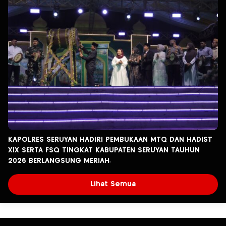
KAPOLRES SERUYAN HADIRI PEMBUKAAN MTQ DAN HADIST
XlX SERTA FSQ TINGKAT KABUPATEN SERUYAN TAUHUN
2026 BERLANGSUNG MERIAH.
Lihat Semua