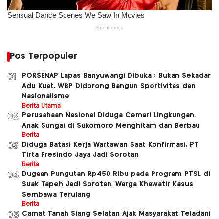
Pos Terpopuler
PORSENAP Lapas Banyuwangi Dibuka : Bukan Sekadar
01
Adu Kuat, WBP Didorong Bangun Sportivitas dan
Nasionalisme
Berita Utama
Perusahaan Nasional Diduga Cemari Lingkungan,
02
Anak Sungai di Sukomoro Menghitam dan Berbau
Berita
Diduga Batasi Kerja Wartawan Saat Konfirmasi, PT
03
Tirta Fresindo Jaya Jadi Sorotan
Berita
Dugaan Pungutan Rp450 Ribu pada Program PTSL di
04
Suak Tapeh Jadi Sorotan, Warga Khawatir Kasus
Sembawa Terulang
Berita
Camat Tanah Siang Selatan Ajak Masyarakat Teladani
05