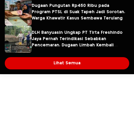
Dugaan Pungutan Rp450 Ribu pada
Program PTSL di Suak Tapeh Jadi Sorotan,
Warga Khawatir Kasus Sembawa Terulang
DLH Banyuasin Ungkap PT Tirta Freshindo
Jaya Pernah Terindikasi Sebabkan
Pencemaran, Dugaan Limbah Kembali
Diselidiki
Lihat Semua