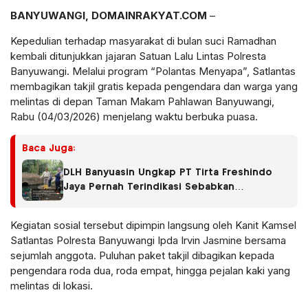
BANYUWANGI, DOMAINRAKYAT.COM
–
Kepedulian terhadap masyarakat di bulan suci Ramadhan
kembali ditunjukkan jajaran Satuan Lalu Lintas Polresta
Banyuwangi. Melalui program “Polantas Menyapa”, Satlantas
membagikan takjil gratis kepada pengendara dan warga yang
melintas di depan Taman Makam Pahlawan Banyuwangi,
Rabu (04/03/2026) menjelang waktu berbuka puasa.
Baca Juga:
DLH Banyuasin Ungkap PT Tirta Freshindo
Jaya Pernah Terindikasi Sebabkan
Pencemaran, Dugaan Limbah Kembali
Diselidiki
Kegiatan sosial tersebut dipimpin langsung oleh Kanit Kamsel
Satlantas Polresta Banyuwangi Ipda Irvin Jasmine bersama
sejumlah anggota. Puluhan paket takjil dibagikan kepada
pengendara roda dua, roda empat, hingga pejalan kaki yang
melintas di lokasi.