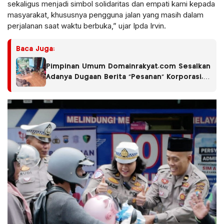
sekaligus menjadi simbol solidaritas dan empati kami kepada
masyarakat, khususnya pengguna jalan yang masih dalam
perjalanan saat waktu berbuka,” ujar Ipda Irvin.
Baca Juga:
Pimpinan Umum Domainrakyat.com Sesalkan
Adanya Dugaan Berita “Pesanan” Korporasi,
Soroti Dugaan Intervensi terhadap
Narasumber Kasus Pencemaran Lingkungan