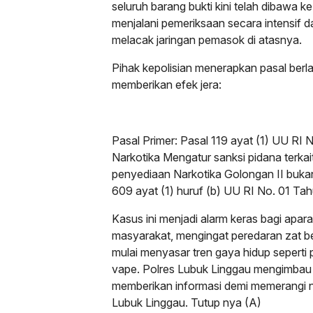
seluruh barang bukti kini telah dibawa 
menjalani pemeriksaan secara intensif
melacak jaringan pemasok di atasnya.
Pihak kepolisian menerapkan pasal berl
memberikan efek jera:
Pasal Primer: Pasal 119 ayat (1) UU RI
Narkotika Mengatur sanksi pidana terkai
penyediaan Narkotika Golongan II buka
609 ayat (1) huruf (b) UU RI No. 01 T
Kasus ini menjadi alarm keras bagi apa
masyarakat, mengingat peredaran zat be
mulai menyasar tren gaya hidup seperti 
vape. Polres Lubuk Linggau mengimbau 
memberikan informasi demi memerangi 
Lubuk Linggau. Tutup nya (A)