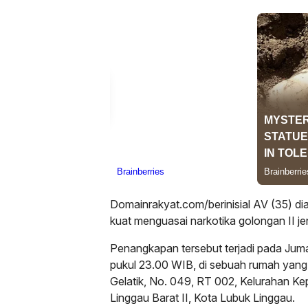
Domainrakyat.com/berinisial AV (35) d
kuat menguasai narkotika golongan II je
Penangkapan tersebut terjadi pada Jumat
pukul 23.00 WIB, di sebuah rumah yang t
Gelatik, No. 049, RT 002, Kelurahan K
Linggau Barat II, Kota Lubuk Linggau.