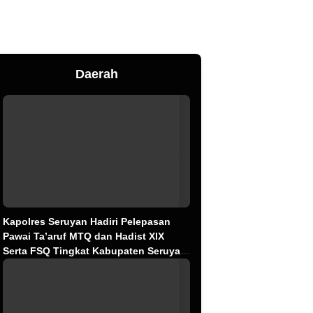
Daerah
Kapolres Seruyan Hadiri Pelepasan
Pawai Ta’aruf MTQ dan Hadist XlX
Serta FSQ Tingkat Kabupaten Seruyan
Tahun 2026.