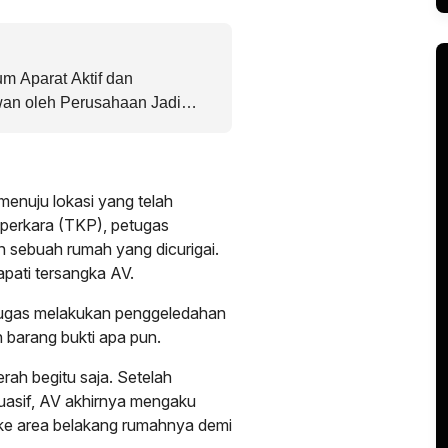
m Aparat Aktif dan
an oleh Perusahaan Jadi
gaan Pencemaran Limbah PT
menuju lokasi yang telah
 perkara (TKP), petugas
sebuah rumah yang dicurigai.
pati tersangka AV.
tugas melakukan penggeledahan
barang bukti apa pun.
rah begitu saja. Setelah
rsuasif, AV akhirnya mengaku
ke area belakang rumahnya demi