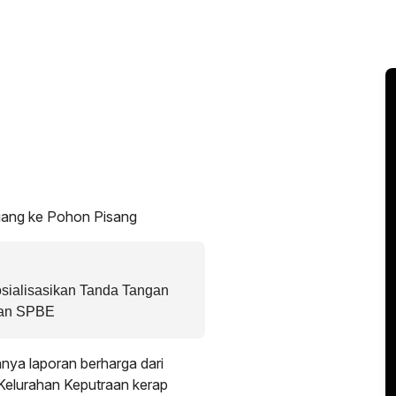
uang ke Pohon Pisang
sialisasikan Tanda Tangan
tan SPBE
anya laporan berharga dari
Kelurahan Keputraan kerap