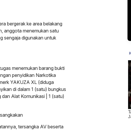
ra bergerak ke area belakang
ah, anggota menemukan satu
g sengaja digunakan untuk
etugas menemukan barang bukti
tingan penyidikan Narkotika
e merk YAKUZA XL (diduga
ikan di dalam 1 (satu) bungkus
 dan Alat Komunikasi | 1 (satu)
sangkakan
annya, tersangka AV beserta