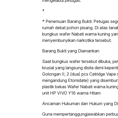
mengelabui petugas.
*
* Penemuan Barang Bukti: Petugas sege
rumah dekat pohon pisang. Di atas tan
bungkus wafer Nabati warna kuning yan
menyembunyikan narkotika tersebut.
Barang Bukti yang Diamankan
Saat bungkus wafer tersebut dibuka, p
krusial yang langsung disita demi kepen
Golongan II, 2 (dua) pcs Catridge Vap
mengandung Etomidate) yang disembuny
plastik bekas Wafer Nabati warna kuning
unit HP VIVO Y16 warna Hitam
Ancaman Hukuman dan Hukum yang Di
Guna mempertanggungjawabkan perbuat