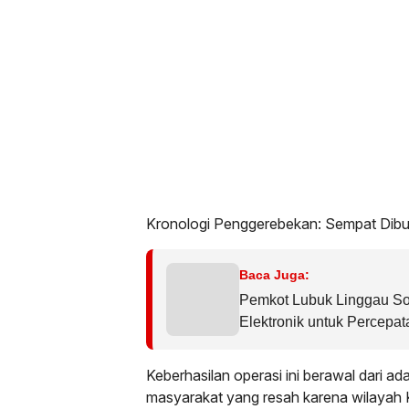
Kronologi Penggerebekan: Sempat Dib
Baca Juga:
Pemkot Lubuk Linggau So
Elektronik untuk Percepa
Keberhasilan operasi ini berawal dari ad
masyarakat yang resah karena wilayah 