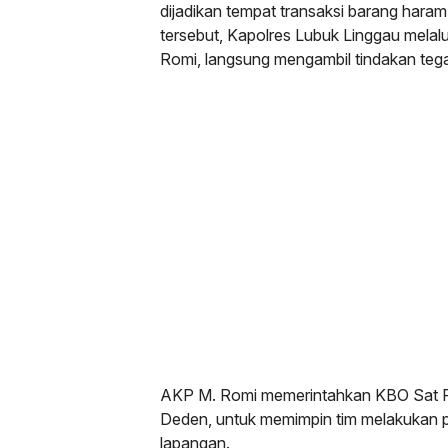
dijadikan tempat transaksi barang haram
tersebut, Kapolres Lubuk Linggau mela
Romi, langsung mengambil tindakan teg
AKP M. Romi memerintahkan KBO Sat 
Deden, untuk memimpin tim melakukan p
lapangan.