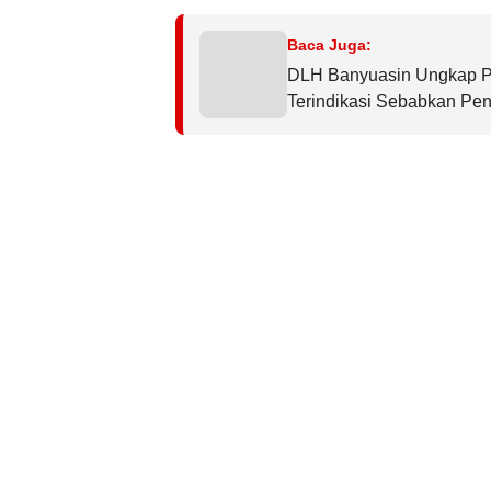
Baca Juga:
DLH Banyuasin Ungkap PT
Terindikasi Sebabkan Pe
Kembali Diselidiki