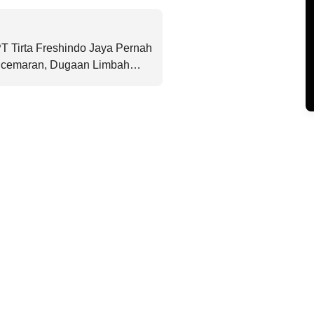
 Tirta Freshindo Jaya Pernah
ncemaran, Dugaan Limbah