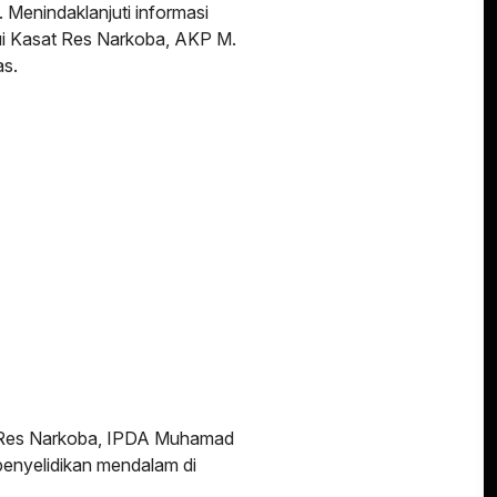
. Menindaklanjuti informasi
lui Kasat Res Narkoba, AKP M.
as.
Res Narkoba, IPDA Muhamad
enyelidikan mendalam di