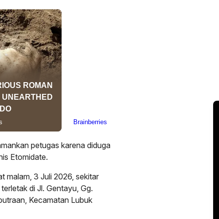
iamankan petugas karena diduga
nis Etomidate.
 malam, 3 Juli 2026, sekitar
erletak di Jl. Gentayu, Gg.
eputraan, Kecamatan Lubuk