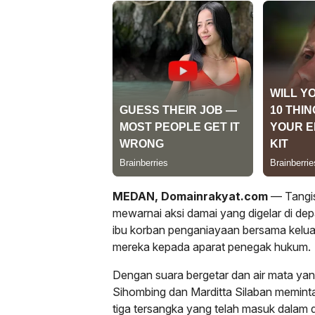
MEDAN
, Domainrakyat.com
— Tangis
mewarnai aksi damai yang digelar di de
ibu korban penganiayaan bersama kelu
mereka kepada aparat penegak hukum.
Dengan suara bergetar dan air mata yan
Sihombing dan Marditta Silaban memint
tiga tersangka yang telah masuk dalam 