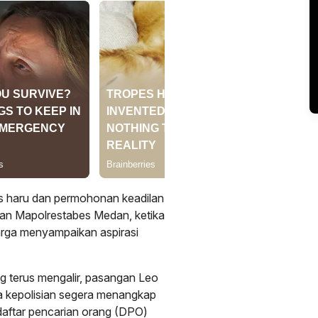
 haru dan permohonan keadilan
pan Mapolrestabes Medan, ketika
arga menyampaikan aspirasi
g terus mengalir, pasangan Leo
a kepolisian segera menangkap
daftar pencarian orang (DPO)