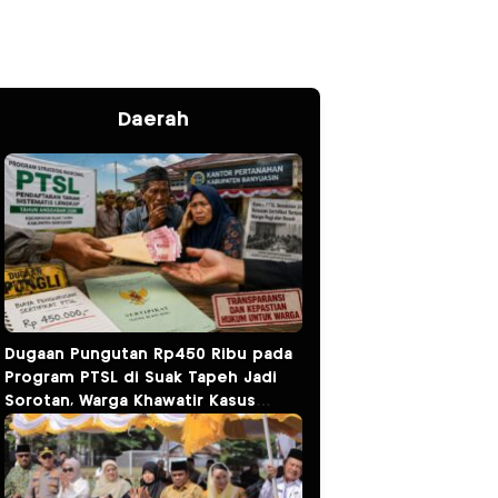
Daerah
Dugaan Pungutan Rp450 Ribu pada
Program PTSL di Suak Tapeh Jadi
Sorotan, Warga Khawatir Kasus
Sembawa Terulang