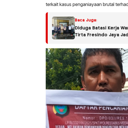
terkait kasus penganiayaan brutal terh
Baca Juga:
Diduga Batasi Kerja Wa
Tirta Fresindo Jaya Ja