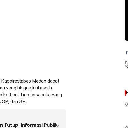
p Kapolrestabes Medan dapat
ra yang hingga kini masih
a korban. Tiga tersangka yang
 WOP, dan SP.
0
 Tutupi Informasi Publik,