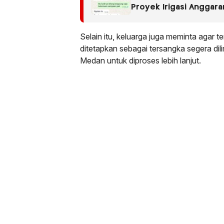
Proyek Irigasi Anggar
Terancam Diaudit
Selain itu, keluarga juga meminta agar 
ditetapkan sebagai tersangka segera di
Medan untuk diproses lebih lanjut.