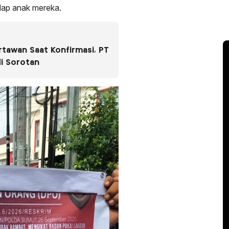
adap anak mereka.
rtawan Saat Konfirmasi, PT
di Sorotan