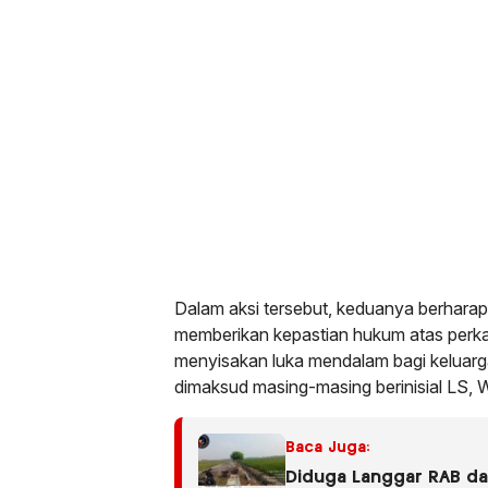
Dalam aksi tersebut, keduanya berhara
memberikan kepastian hukum atas perka
menyisakan luka mendalam bagi keluarg
dimaksud masing-masing berinisial LS,
Baca Juga:
Diduga Langgar RAB dan