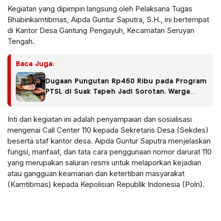
Kegiatan yang dipimpin langsung oleh Pelaksana Tugas
Bhabinkamtibmas, Aipda Guntur Saputra, S.H., ini bertempat
di Kantor Desa Gantung Pengayuh, Kecamatan Seruyan
Tengah.
Baca Juga:
Dugaan Pungutan Rp450 Ribu pada Program
PTSL di Suak Tapeh Jadi Sorotan, Warga
Khawatir Kasus Sembawa Terulang
Inti dari kegiatan ini adalah penyampaian dan sosialisasi
mengenai Call Center 110 kepada Sekretaris Desa (Sekdes)
beserta staf kantor desa. Aipda Guntur Saputra menjelaskan
fungsi, manfaat, dan tata cara penggunaan nomor darurat 110
yang merupakan saluran resmi untuk melaporkan kejadian
atau gangguan keamanan dan ketertiban masyarakat
(Kamtibmas) kepada Kepolisian Republik Indonesia (Polri).