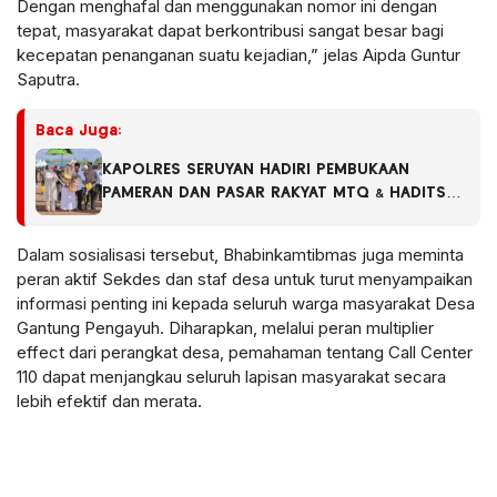
Dengan menghafal dan menggunakan nomor ini dengan
tepat, masyarakat dapat berkontribusi sangat besar bagi
kecepatan penanganan suatu kejadian,” jelas Aipda Guntur
Saputra.
Baca Juga:
KAPOLRES SERUYAN HADIRI PEMBUKAAN
PAMERAN DAN PASAR RAKYAT MTQ & HADITS
XIX SERTA FSQ TINGKAT KABUPATEN SERUYAN
TAHUN 2026
Dalam sosialisasi tersebut, Bhabinkamtibmas juga meminta
peran aktif Sekdes dan staf desa untuk turut menyampaikan
informasi penting ini kepada seluruh warga masyarakat Desa
Gantung Pengayuh. Diharapkan, melalui peran multiplier
effect dari perangkat desa, pemahaman tentang Call Center
110 dapat menjangkau seluruh lapisan masyarakat secara
lebih efektif dan merata.