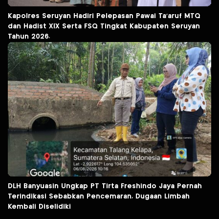
Kapolres Seruyan Hadiri Pelepasan Pawai Ta’aruf MTQ
dan Hadist XlX Serta FSQ Tingkat Kabupaten Seruyan
Tahun 2026.
DLH Banyuasin Ungkap PT Tirta Freshindo Jaya Pernah
Terindikasi Sebabkan Pencemaran, Dugaan Limbah
Kembali Diselidiki