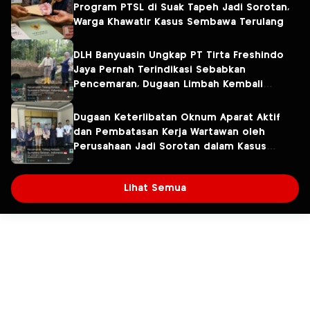
Program PTSL di Suak Tapeh Jadi Sorotan,
Warga Khawatir Kasus Sembawa Terulang
DLH Banyuasin Ungkap PT Tirta Freshindo
Jaya Pernah Terindikasi Sebabkan
Pencemaran, Dugaan Limbah Kembali
Diselidiki
Dugaan Keterlibatan Oknum Aparat Aktif
dan Pembatasan Kerja Wartawan oleh
Perusahaan Jadi Sorotan dalam Kasus
Dugaan Pencemaran Limbah PT Tirta
Fresindo Jaya
Lihat Semua