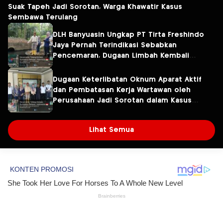
Suak Tapeh Jadi Sorotan, Warga Khawatir Kasus
Sembawa Terulang
DLH Banyuasin Ungkap PT Tirta Freshindo
Jaya Pernah Terindikasi Sebabkan
Pencemaran, Dugaan Limbah Kembali
Diselidiki
Dugaan Keterlibatan Oknum Aparat Aktif
dan Pembatasan Kerja Wartawan oleh
Perusahaan Jadi Sorotan dalam Kasus
Dugaan Pencemaran Limbah PT Tirta
Fresindo Jaya
Lihat Semua