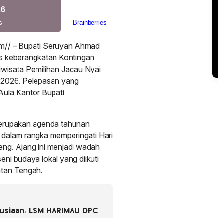
/ – Bupati Seruyan Ahmad
s keberangkatan Kontingan
riwisata Pemilihan Jagau Nyai
 2026. Pelepasan yang
 Aula Kantor Bupati
erupakan agenda tahunan
 dalam rangka memperingati Hari
eng. Ajang ini menjadi wadah
seni budaya lokal yang diikuti
ntan Tengah.
usiaan, LSM HARIMAU DPC