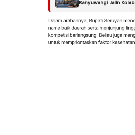
Banyuwangi Jalin Kola
Fatimah Banyuwangi
Dalam arahannya, Bupati Seruyan men
nama baik daerah serta menjunjung tinggi 
kompetisi berlangsung. Beliau juga me
untuk memprioritaskan faktor kesehata