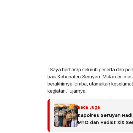
“Saya berharap seluruh peserta dan p
baik Kabupaten Seruyan. Mulai dari masa
berakhirnya lomba, utamakan keselamata
kegiatan,” ujarnya.
Baca Juga:
Kapolres Seruyan Hadir
MTQ dan Hadist XlX Se
Seruyan Tahun 2026.