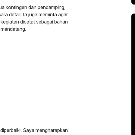
tua kontingen dan pendamping,
ara detail. Ia juga meminta agar
kegiatan dicatat sebagai bahan
n mendatang.
a diperbaiki. Saya mengharapkan