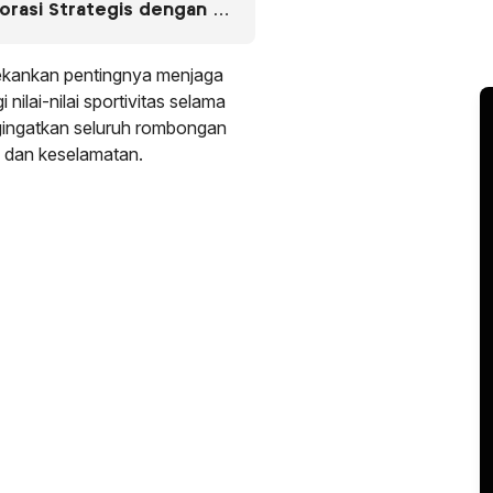
borasi Strategis dengan RS
ekankan pentingnya menjaga
nilai-nilai sportivitas selama
ngingatkan seluruh rombongan
n dan keselamatan.