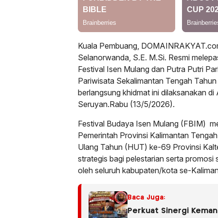
Kuala Pembuang, DOMAINRAKYAT.com/
Selanorwanda, S.E. M.Si. Resmi melepa
Festival Isen Mulang dan Putra Putri Pa
Pariwisata Sekalimantan Tengah Tahun
berlangsung khidmat ini dilaksanakan di
Seruyan.Rabu (13/5/2026).
Festival Budaya Isen Mulang (FBIM) m
Pemerintah Provinsi Kalimantan Tengah
Ulang Tahun (HUT) ke-69 Provinsi Kalt
strategis bagi pelestarian serta promosi 
oleh seluruh kabupaten/kota se-Kalima
Baca Juga:
Perkuat Sinergi Keman