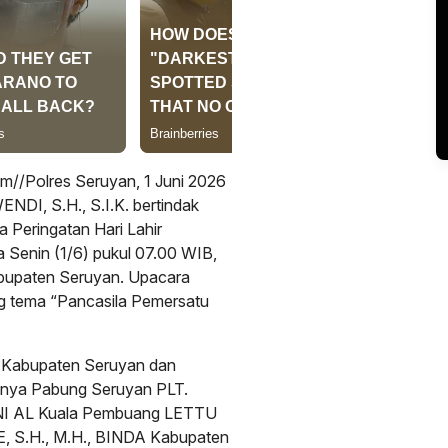
Polres Seruyan, 1 Juni 2026
I, S.H., S.I.K. bertindak
 Peringatan Hari Lahir
 Senin (1/6) pukul 07.00 WIB,
abupaten Seruyan. Upacara
g tema “Pancasila Pemersatu
da Kabupaten Seruyan dan
taranya Pabung Seruyan PLT.
I AL Kuala Pembuang LETTU
, S.H., M.H., BINDA Kabupaten