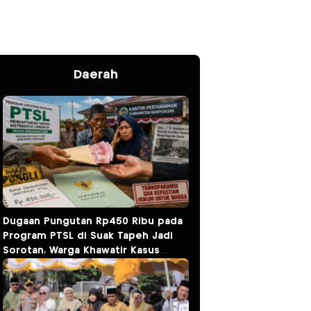
Daerah
Dugaan Pungutan Rp450 Ribu pada
Program PTSL di Suak Tapeh Jadi
Sorotan, Warga Khawatir Kasus
Sembawa Terulang