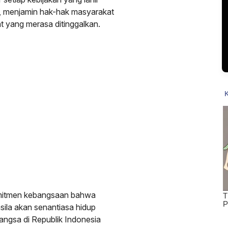
l, menjamin hak-hak masyarakat
at yang merasa ditinggalkan.
mitmen kebangsaan bahwa
sila akan senantiasa hidup
angsa di Republik Indonesia