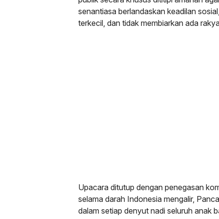
senantiasa berlandaskan keadilan sosia
terkecil, dan tidak membiarkan ada raky
Upacara ditutup dengan penegasan ko
selama darah Indonesia mengalir, Panca
dalam setiap denyut nadi seluruh anak b