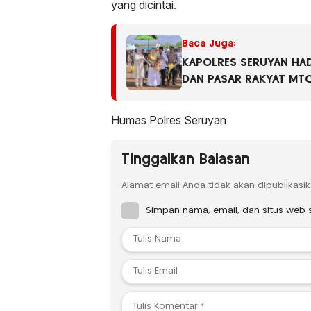
yang dicintai.
Baca Juga:
KAPOLRES SERUYAN HA
DAN PASAR RAKYAT MTQ
TINGKAT KABUPATEN SE
Humas Polres Seruyan
Tinggalkan Balasan
Alamat email Anda tidak akan dipublikasik
Simpan nama, email, dan situs web 