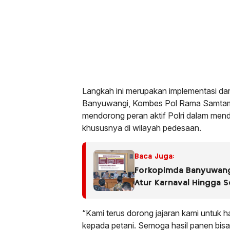
Langkah ini merupakan implementasi dar
Banyuwangi, Kombes Pol Rama Samtama P
mendorong peran aktif Polri dalam mend
khususnya di wilayah pedesaan.
Baca Juga:
Forkopimda Banyuwang
Atur Karnaval Hingga 
“Kami terus dorong jajaran kami untuk 
kepada petani. Semoga hasil panen bis