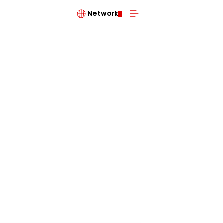
Network