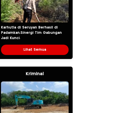
Karhutla di Seruyan Berhasil di
Padamkan,Sinergi Tim Gabungan
Jadi Kunci.
Lihat Semua
Kriminal