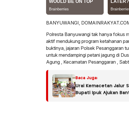
BANYUWANGI, DOMAINRAKYAT.COM
Polresta Banyuwangi tak hanya fokus m
aktif mendukung program ketahanan pan
buktinya, jajaran Polsek Pesanggaran tu
untuk mendampingi petani jagung di D
Agung , Kecamatan Pesanggaran , Sabt
Baca Juga:
Urai Kemacetan Jalur 
Bupati Ipuk Ajukan Ba
Pelabuhan Ketapang