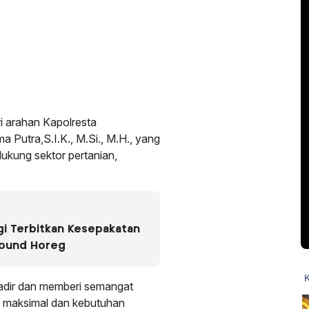
i arahan Kapolresta
utra,S.I.K., M.Si., M.H., yang
ukung sektor pertanian,
i Terbitkan Kesepakatan
Sound Horeg
hadir dan memberi semangat
a maksimal dan kebutuhan