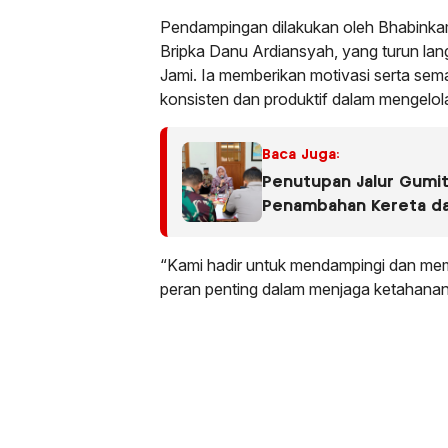
Pendampingan dilakukan oleh Bhabink
Bripka Danu Ardiansyah, yang turun lan
Jami. Ia memberikan motivasi serta sema
konsisten dan produktif dalam mengelol
Baca Juga:
Penutupan Jalur Gumiti
Penambahan Kereta d
“Kami hadir untuk mendampingi dan memo
peran penting dalam menjaga ketahanan 