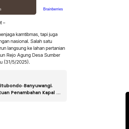
 –
enjaga kamtibmas, tapi juga
gan nasional. Salah satu
run langsung ke lahan pertanian
usun Rejo Agung Desa Sumber
u (31/5/2025).
Situbondo-Banyuwangi,
ntuan Penambahan Kapal di