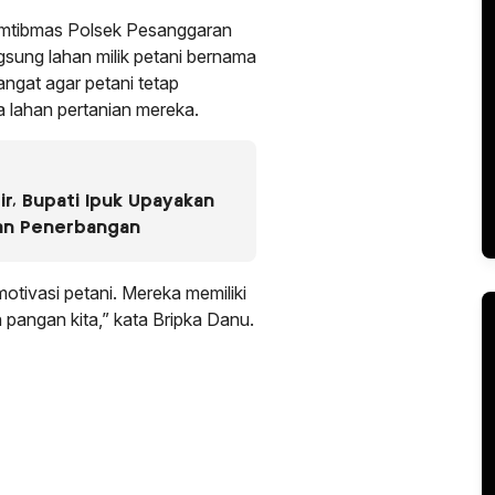
amtibmas Polsek Pesanggaran
gsung lahan milik petani bernama
ngat agar petani tetap
a lahan pertanian mereka.
r, Bupati Ipuk Upayakan
an Penerbangan
tivasi petani. Mereka memiliki
pangan kita,” kata Bripka Danu.