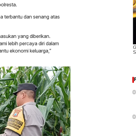
olresta.
sa terbantu dan senang atas
asukan yang diberikan.
i lebih percaya diri dalam
antu ekonomi keluarga,”
0
0