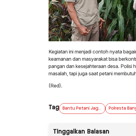
Kegiatan ini menjadi contoh nyata bagai
keamanan dan masyarakat bisa berkontr
pangan dan kesejahteraan desa. Polisi h
masalah, tapi juga saat petani membut
(Red).
Tag
Bantu Petani Jagung
Tinggalkan Balasan