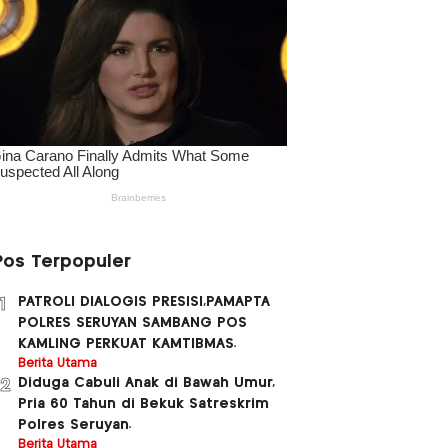
Pos Terpopuler
PATROLI DIALOGIS PRESISI,PAMAPTA
1
POLRES SERUYAN SAMBANG POS
KAMLING PERKUAT KAMTIBMAS.
Berita Utama
Diduga Cabuli Anak di Bawah Umur,
2
Pria 60 Tahun di Bekuk Satreskrim
Polres Seruyan.
Berita Utama