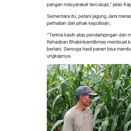
pangan masyarakat tercukupi,” jelas Kap
Sementara itu, petani jagung Jami mera
perhatian dari pihak kepolisian.
“Terima kasih atas pendampingan dan m
Kehadiran Bhabinkamtibmas membuat kam
bertani. Semoga hasil panen bisa memb
ungkapnya.