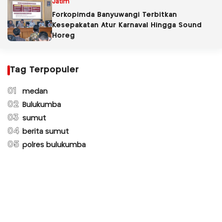
Jatim
Forkopimda Banyuwangi Terbitkan
Kesepakatan Atur Karnaval Hingga Sound
Horeg
Tag Terpopuler
01
medan
02
Bulukumba
03
sumut
04
berita sumut
05
polres bulukumba