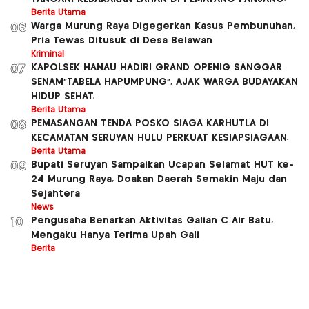
Berita Utama
Warga Murung Raya Digegerkan Kasus Pembunuhan,
06
Pria Tewas Ditusuk di Desa Belawan
Kriminal
KAPOLSEK HANAU HADIRI GRAND OPENIG SANGGAR
07
SENAM”TABELA HAPUMPUNG”, AJAK WARGA BUDAYAKAN
HIDUP SEHAT.
Berita Utama
PEMASANGAN TENDA POSKO SIAGA KARHUTLA DI
08
KECAMATAN SERUYAN HULU PERKUAT KESIAPSIAGAAN.
Berita Utama
Bupati Seruyan Sampaikan Ucapan Selamat HUT ke-
09
24 Murung Raya, Doakan Daerah Semakin Maju dan
Sejahtera
News
Pengusaha Benarkan Aktivitas Galian C Air Batu,
10
Mengaku Hanya Terima Upah Gali
Berita