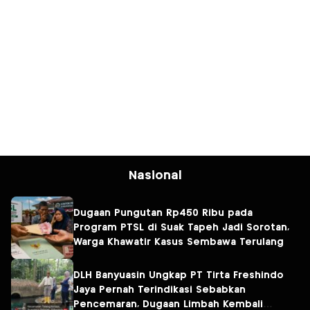
Nasional
Dugaan Pungutan Rp450 Ribu pada
Program PTSL di Suak Tapeh Jadi Sorotan,
Warga Khawatir Kasus Sembawa Terulang
DLH Banyuasin Ungkap PT Tirta Freshindo
Jaya Pernah Terindikasi Sebabkan
Pencemaran, Dugaan Limbah Kembali