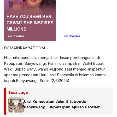
DOMAINRAKYAT.COM –
Nilai-nilai pancasila menjadi landasan pembangunan di
Kabupaten Banyuwangi. Hal ini disampaikan Wakil Bupati
Wakil Bupati Banyuwangi Mujiono saat menjadi inspektur
upacara peringatan Hari Lahir Pancasila di halaman kantor
bupati Banyuwangi, Senin (2/6/2025).
Baca Juga:
Urai Kemacetan Jalur Situbondo-
Banyuwangi, Bupati Ipuk Ajukan Bantuan
Penambahan Kapal di Pelabuhan Ketapang