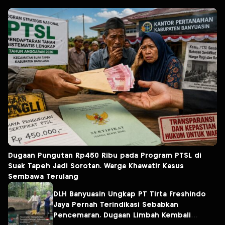
Dugaan Pungutan Rp450 Ribu pada Program PTSL di
Suak Tapeh Jadi Sorotan, Warga Khawatir Kasus
Sembawa Terulang
DLH Banyuasin Ungkap PT Tirta Freshindo
Jaya Pernah Terindikasi Sebabkan
Pencemaran, Dugaan Limbah Kembali