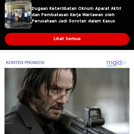
Diselidiki
Dugaan Keterlibatan Oknum Aparat Aktif
dan Pembatasan Kerja Wartawan oleh
Perusahaan Jadi Sorotan dalam Kasus
Dugaan Pencemaran Limbah PT Tirta
Fresindo Jaya
Lihat Semua