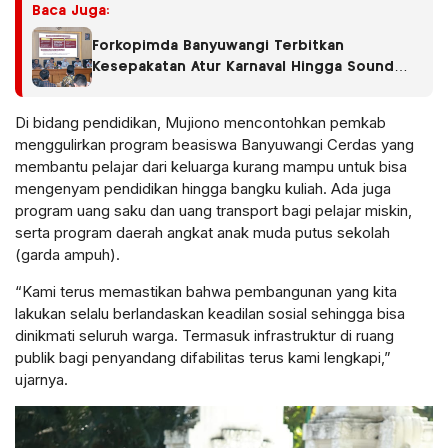
Baca Juga:
Forkopimda Banyuwangi Terbitkan
Kesepakatan Atur Karnaval Hingga Sound
Horeg
Di bidang pendidikan, Mujiono mencontohkan pemkab
menggulirkan program beasiswa Banyuwangi Cerdas yang
membantu pelajar dari keluarga kurang mampu untuk bisa
mengenyam pendidikan hingga bangku kuliah. Ada juga
program uang saku dan uang transport bagi pelajar miskin,
serta program daerah angkat anak muda putus sekolah
(garda ampuh).
“Kami terus memastikan bahwa pembangunan yang kita
lakukan selalu berlandaskan keadilan sosial sehingga bisa
dinikmati seluruh warga. Termasuk infrastruktur di ruang
publik bagi penyandang difabilitas terus kami lengkapi,”
ujarnya.