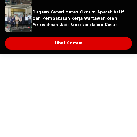
Diselidiki
Dugaan Keterlibatan Oknum Aparat Aktif
dan Pembatasan Kerja Wartawan oleh
Perusahaan Jadi Sorotan dalam Kasus
Dugaan Pencemaran Limbah PT Tirta
Fresindo Jaya
Lihat Semua