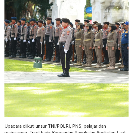
Upacara diikuti unsur TNI/POLRI, PNS, pelajar dan
mahasiswa. Turut hadir Komandan Pangkalan Angkatan Laut