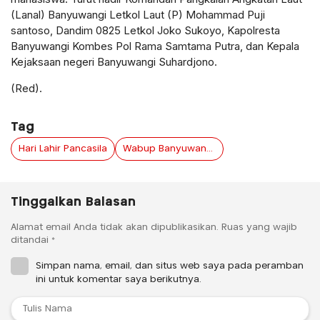
(Lanal) Banyuwangi Letkol Laut (P) Mohammad Puji
santoso, Dandim 0825 Letkol Joko Sukoyo, Kapolresta
Banyuwangi Kombes Pol Rama Samtama Putra, dan Kepala
Kejaksaan negeri Banyuwangi Suhardjono.
(Red).
Tag
Hari Lahir Pancasila
Wabup Banyuwangi : Momentum Wujudkan Banyuwangi Lebih Inklusif dan Berkeadilan
Tinggalkan Balasan
Alamat email Anda tidak akan dipublikasikan.
Ruas yang wajib
ditandai
*
Simpan nama, email, dan situs web saya pada peramban
ini untuk komentar saya berikutnya.