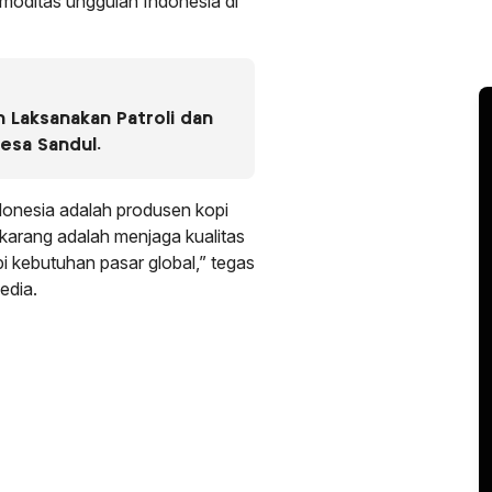
moditas unggulan Indonesia di
 Laksanakan Patroli dan
esa Sandul.
ndonesia adalah produsen kopi
ekarang adalah menjaga kualitas
 kebutuhan pasar global,” tegas
edia.