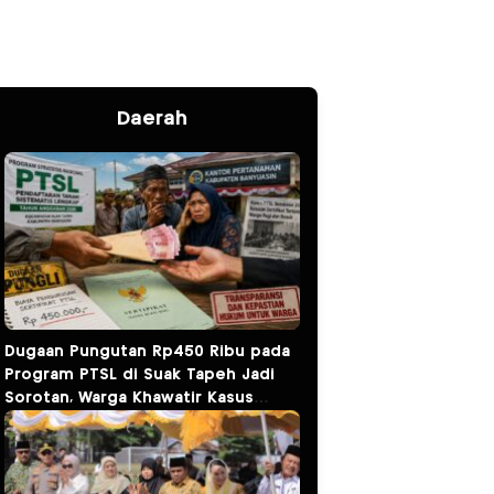
Daerah
Dugaan Pungutan Rp450 Ribu pada
Program PTSL di Suak Tapeh Jadi
Sorotan, Warga Khawatir Kasus
Sembawa Terulang