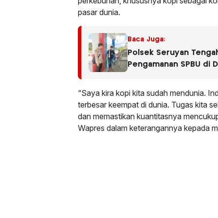
perkebunan, khususnya kopi sebagai ko
pasar dunia.
Baca Juga:
Polsek Seruyan Tengah
Pengamanan SPBU di D
“Saya kira kopi kita sudah mendunia. I
terbesar keempat di dunia. Tugas kita s
dan memastikan kuantitasnya mencukupi
Wapres dalam keterangannya kepada m