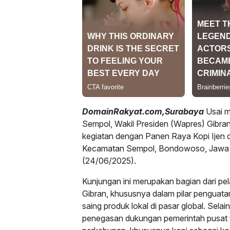
DomainRakyat.com,Surabaya
Usai m
Sempol, Wakil Presiden (Wapres) Gibra
kegiatan dengan Panen Raya Kopi Ijen d
Kecamatan Sempol, Bondowoso, Jawa T
(24/06/2025).
Kunjungan ini merupakan bagian dari p
Gibran, khususnya dalam pilar pengua
saing produk lokal di pasar global. Selai
penegasan dukungan pemerintah pusat 