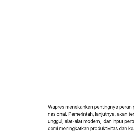
Wapres menekankan pentingnya peran p
nasional. Pemerintah, lanjutnya, akan 
unggul, alat-alat modern, dan input pe
demi meningkatkan produktivitas dan ke