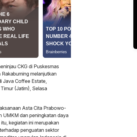
eninjau CKG di Puskesmas
n Rakabuming melanjutkan
i Java Coffee Estate,
imur (Jatim), Selasa
elaksanaan Asta Cita Prabowo-
tan UMKM dan peningkatan daya
n itu, kegiatan ini merupakan
terhadap penguatan sektor