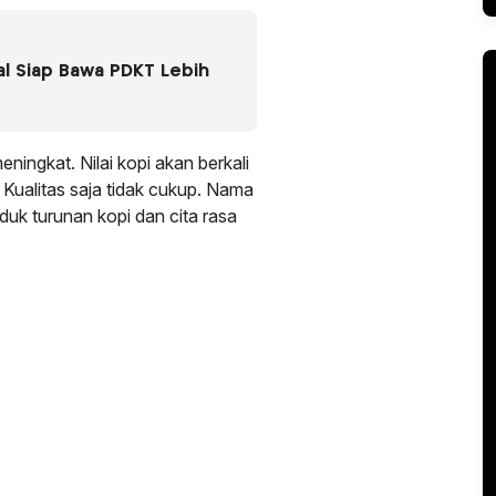
l Siap Bawa PDKT Lebih
ningkat. Nilai kopi akan berkali
g. Kualitas saja tidak cukup. Nama
uk turunan kopi dan cita rasa