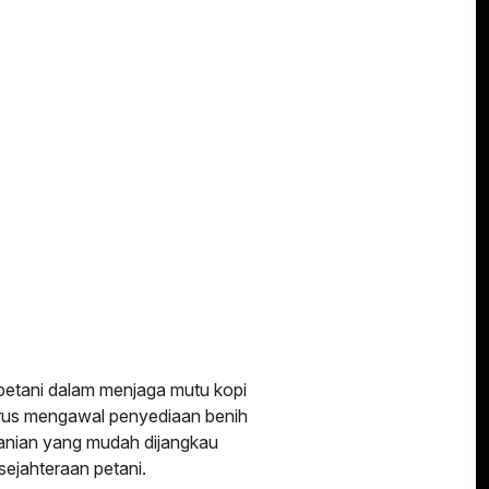
etani dalam menjaga mutu kopi
terus mengawal penyediaan benih
rtanian yang mudah dijangkau
sejahteraan petani.