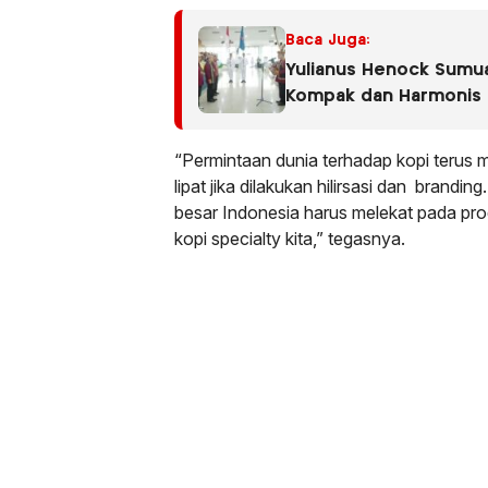
Baca Juga:
Yulianus Henock Sumua
Kompak dan Harmonis
“Permintaan dunia terhadap kopi terus me
lipat jika dilakukan hilirsasi dan brandin
besar Indonesia harus melekat pada prod
kopi specialty kita,” tegasnya.