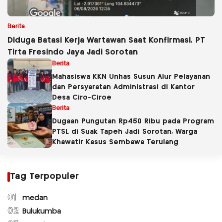
Berita
Diduga Batasi Kerja Wartawan Saat Konfirmasi, PT
Tirta Fresindo Jaya Jadi Sorotan
Berita
Mahasiswa KKN Unhas Susun Alur Pelayanan
dan Persyaratan Administrasi di Kantor
Desa Ciro-Ciroe
Berita
Dugaan Pungutan Rp450 Ribu pada Program
PTSL di Suak Tapeh Jadi Sorotan, Warga
Khawatir Kasus Sembawa Terulang
Tag Terpopuler
01
medan
02
Bulukumba