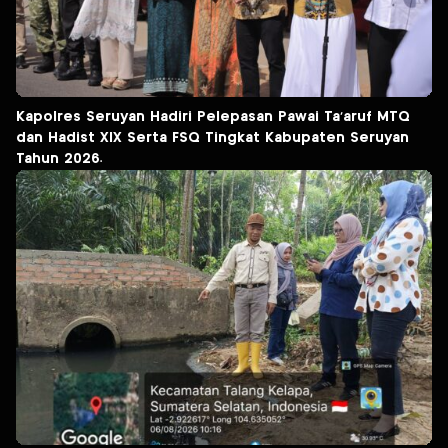
Kapolres Seruyan Hadiri Pelepasan Pawai Ta’aruf MTQ
dan Hadist XlX Serta FSQ Tingkat Kabupaten Seruyan
Tahun 2026.