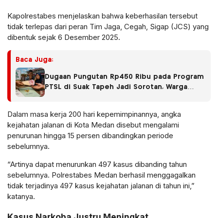
Kapolrestabes menjelaskan bahwa keberhasilan tersebut
tidak terlepas dari peran Tim Jaga, Cegah, Sigap (JCS) yang
dibentuk sejak 6 Desember 2025.
Baca Juga:
Dugaan Pungutan Rp450 Ribu pada Program
PTSL di Suak Tapeh Jadi Sorotan, Warga
Khawatir Kasus Sembawa Terulang
Dalam masa kerja 200 hari kepemimpinannya, angka
kejahatan jalanan di Kota Medan disebut mengalami
penurunan hingga 15 persen dibandingkan periode
sebelumnya.
“Artinya dapat menurunkan 497 kasus dibanding tahun
sebelumnya. Polrestabes Medan berhasil menggagalkan
tidak terjadinya 497 kasus kejahatan jalanan di tahun ini,”
katanya.
Kasus Narkoba Justru Meningkat