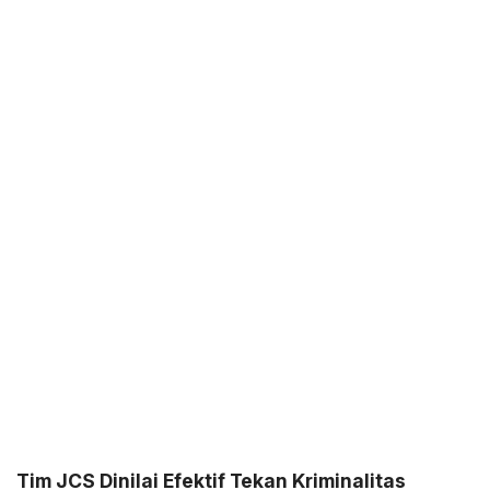
Tim JCS Dinilai Efektif Tekan Kriminalitas