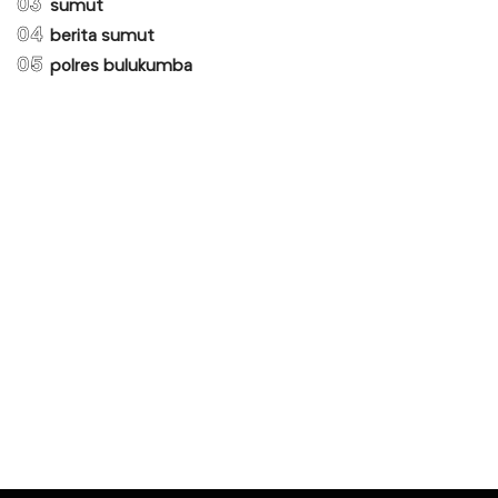
03
sumut
04
berita sumut
05
polres bulukumba