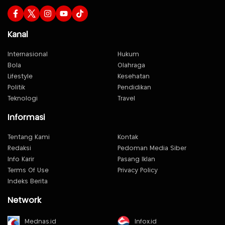
Kanal
Internasional
Hukum
Bola
Olahraga
Lifestyle
Kesehatan
Politik
Pendidikan
Teknologi
Travel
Informasi
Tentang Kami
Kontak
Redaksi
Pedoman Media Siber
Info Karir
Pasang Iklan
Terms Of Use
Privacy Policy
Indeks Berita
Network
Mednas.id
Infox.id