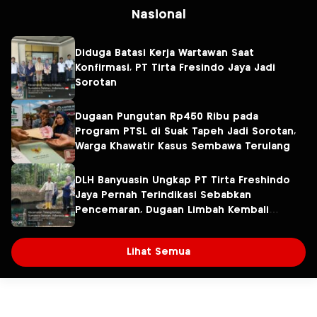
Nasional
Diduga Batasi Kerja Wartawan Saat
Konfirmasi, PT Tirta Fresindo Jaya Jadi
Sorotan
Dugaan Pungutan Rp450 Ribu pada
Program PTSL di Suak Tapeh Jadi Sorotan,
Warga Khawatir Kasus Sembawa Terulang
DLH Banyuasin Ungkap PT Tirta Freshindo
Jaya Pernah Terindikasi Sebabkan
Pencemaran, Dugaan Limbah Kembali
Diselidiki
Lihat Semua