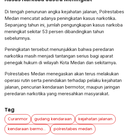
Di tengah penurunan angka kejahatan jalanan, Polrestabes
Medan mencatat adanya peningkatan kasus narkotika.
Sepanjang tahun ini, jumlah pengungkapan kasus narkoba
meningkat sekitar 53 persen dibandingkan tahun
sebelumnya.
Peningkatan tersebut menunjukkan bahwa peredaran
narkotika masih menjadi tantangan serius bagi aparat
penegak hukum di wilayah Kota Medan dan sekitarnya.
Polrestabes Medan menegaskan akan terus melakukan
operasi rutin serta penindakan terhadap pelaku kejahatan
jalanan, pencurian kendaraan bermotor, maupun jaringan
peredaran narkotika yang meresahkan masyarakat.
Tag
Curanmor
gudang kendaraan
kejahatan jalanan
kendaraan bermotor
polrestabes medan