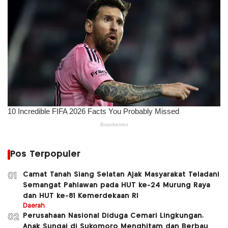
Pos Terpopuler
Camat Tanah Siang Selatan Ajak Masyarakat Teladani
01
Semangat Pahlawan pada HUT ke-24 Murung Raya
dan HUT ke-81 Kemerdekaan RI
Daerah
Perusahaan Nasional Diduga Cemari Lingkungan,
02
Anak Sungai di Sukomoro Menghitam dan Berbau