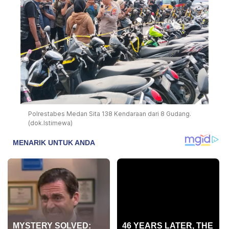
Polrestabes Medan Sita 138 Kendaraan dari 8 Gudang.
(dok.Istimewa)