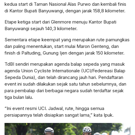
kedua start di Taman Nasional Alas Purwo dan kembali finis
di Kantor Bupati Banyuwangi, dengan jarak 158,8 kilometer.
Etape ketiga start dari Glenmore menuju Kantor Bupati
Banyuwangi sejauh 140,3 kilometer.
Sementara etape keempat yang merupakan rute pamungkas
dan paling menentukan, start mulai Maron Genteng, dan
finish di Paltuding, Gunung Ijen dengan jarak 150 kilometer.
TdBI sendiri merupakan agenda balap sepeda yang masuk
agenda Union Cycliste Internationale (UCI/Federeasi Balap
Sepeda Dunia), dan telah dirancang jauh hari. Pendaftaran
event ini sudah dilakukan sejak satu tahun sebelumnya, dan
para pembalap dari berbagai negara sudah terdaftar sejak
tiga bulan lalu.
“Ini event resmi UCI. Jadwal, rute, hingga semua
persiapannya telah disiapkan sangat lama,” kata Ipuk.