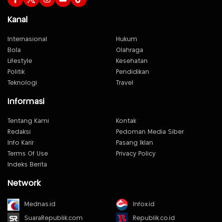
Kanal
Internasional
Hukum
Bola
Olahraga
Lifestyle
Kesehatan
Politik
Pendidikan
Teknologi
Travel
Informasi
Tentang Kami
Kontak
Redaksi
Pedoman Media Siber
Info Karir
Pasang Iklan
Terms Of Use
Privacy Policy
Indeks Berita
Network
Mednas.id
Infox.id
SuaraRepublik.com
Republik.co.id