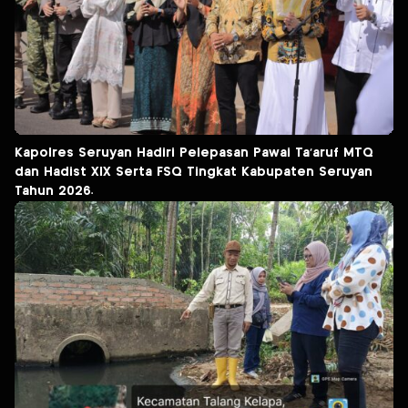
Kapolres Seruyan Hadiri Pelepasan Pawai Ta’aruf MTQ
dan Hadist XlX Serta FSQ Tingkat Kabupaten Seruyan
Tahun 2026.