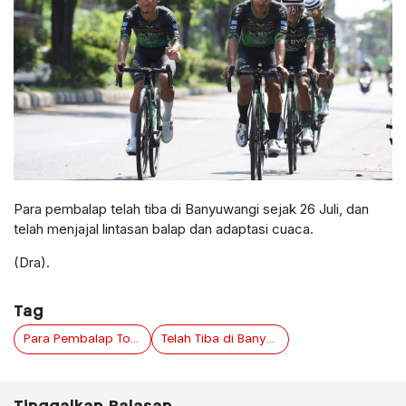
Para pembalap telah tiba di Banyuwangi sejak 26 Juli, dan
telah menjajal lintasan balap dan adaptasi cuaca.
(Dra).
Tag
Para Pembalap Tour de Banyuwangi Ijen Siap Susuri 593 Kilometer Keindahan Alam Banyuwangi
Telah Tiba di Banyuwangi