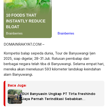
DOMAINRAKYAT.COM –
Kompetisi balap sepeda dunia, Tour de Banyuwangi Ijen
2025, siap digelar, 28-31 Juli. Ratusan pembalap dari
berbagai negara telah tiba di Banyuwangi. Selama empat hari,
mereka akan menelusuri 593 kilometer landskap keindahan
alam Banyuwangi.
Baca Juga:
DLH Banyuasin Ungkap PT Tirta Freshindo
Jaya Pernah Terindikasi Sebabkan
Pencemaran, Dugaan Limbah Kembali