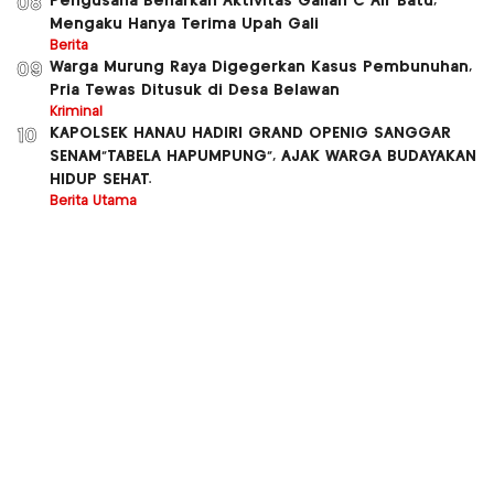
Pengusaha Benarkan Aktivitas Galian C Air Batu,
08
Mengaku Hanya Terima Upah Gali
Berita
Warga Murung Raya Digegerkan Kasus Pembunuhan,
09
Pria Tewas Ditusuk di Desa Belawan
Kriminal
KAPOLSEK HANAU HADIRI GRAND OPENIG SANGGAR
10
SENAM”TABELA HAPUMPUNG”, AJAK WARGA BUDAYAKAN
HIDUP SEHAT.
Berita Utama