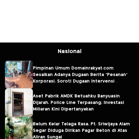
Nasional
Pimpinan Umum Domainrakyat.com
Sesalkan Adanya Dugaan Berita “Pesanan”
Korporasi, Soroti Dugaan Intervensi
terhadap Narasumber Kasus Pencemaran
Lingkungan
Aset Pabrik AMDK Betuahku Banyuasin
Dijarah, Police Line Terpasang; Investasi
Miliaran Kini Dipertanyakan
Belum Kelar Telaga Rasa, Pt. Sriwijaya Alam
Segar Diduga Dirikan Pagar Beton di Atas
Aliran Sungai