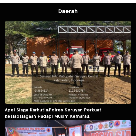
Daerah
Apel Siaga Karhutla,Polres Seruyan Perkuat
Kesiapsiagaan Hadapi Musim Kemarau.