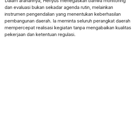
Dalam arahannya, Heriyus menegaskan bahwa monitoring
dan evaluasi bukan sekadar agenda rutin, melainkan
instrumen pengendalian yang menentukan keberhasilan
pembangunan daerah. Ia meminta seluruh perangkat daerah
mempercepat realisasi kegiatan tanpa mengabaikan kualitas
pekerjaan dan ketentuan regulasi.