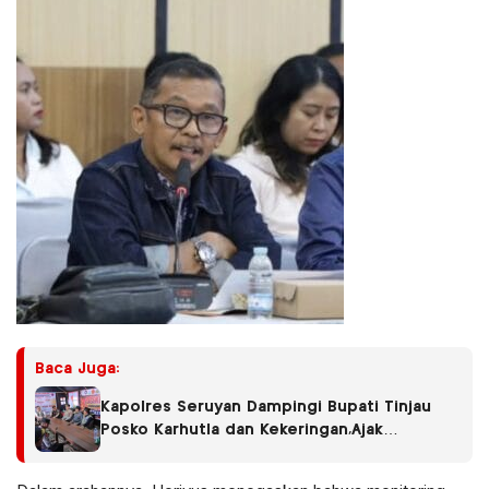
Baca Juga:
Kapolres Seruyan Dampingi Bupati Tinjau
Posko Karhutla dan Kekeringan,Ajak
Masyarakat Tingkatkan Kewaspadaan.