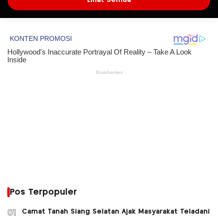
Lihat Semua
Pos Terpopuler
Camat Tanah Siang Selatan Ajak Masyarakat Teladani
01