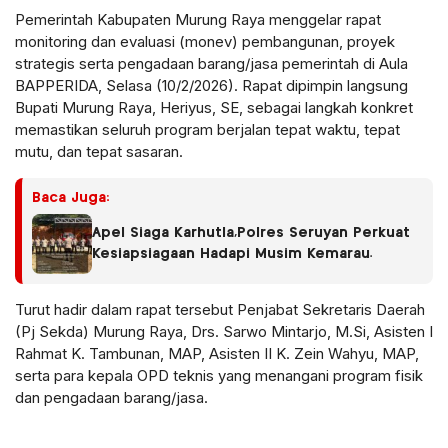
Pemerintah Kabupaten Murung Raya menggelar rapat
monitoring dan evaluasi (monev) pembangunan, proyek
strategis serta pengadaan barang/jasa pemerintah di Aula
BAPPERIDA, Selasa (10/2/2026). Rapat dipimpin langsung
Bupati Murung Raya, Heriyus, SE, sebagai langkah konkret
memastikan seluruh program berjalan tepat waktu, tepat
mutu, dan tepat sasaran.
Baca Juga:
Apel Siaga Karhutla,Polres Seruyan Perkuat
Kesiapsiagaan Hadapi Musim Kemarau.
Turut hadir dalam rapat tersebut Penjabat Sekretaris Daerah
(Pj Sekda) Murung Raya, Drs. Sarwo Mintarjo, M.Si, Asisten I
Rahmat K. Tambunan, MAP, Asisten II K. Zein Wahyu, MAP,
serta para kepala OPD teknis yang menangani program fisik
dan pengadaan barang/jasa.