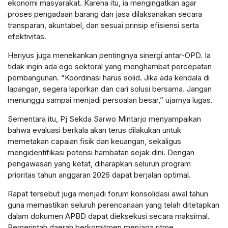
ekonomi masyarakat. Karena itu, ia mengingatkan agar
proses pengadaan barang dan jasa dilaksanakan secara
transparan, akuntabel, dan sesuai prinsip efisiensi serta
efektivitas.
Heriyus juga menekankan pentingnya sinergi antar-OPD. Ia
tidak ingin ada ego sektoral yang menghambat percepatan
pembangunan. “Koordinasi harus solid. Jika ada kendala di
lapangan, segera laporkan dan cari solusi bersama. Jangan
menunggu sampai menjadi persoalan besar,” ujarnya lugas.
Sementara itu, Pj Sekda Sarwo Mintarjo menyampaikan
bahwa evaluasi berkala akan terus dilakukan untuk
memetakan capaian fisik dan keuangan, sekaligus
mengidentifikasi potensi hambatan sejak dini. Dengan
pengawasan yang ketat, diharapkan seluruh program
prioritas tahun anggaran 2026 dapat berjalan optimal.
Rapat tersebut juga menjadi forum konsolidasi awal tahun
guna memastikan seluruh perencanaan yang telah ditetapkan
dalam dokumen APBD dapat dieksekusi secara maksimal.
Pemerintah daerah berkomitmen menjaga ritme