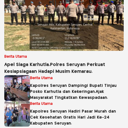
Berita Utama
Apel Siaga Karhutla,Polres Seruyan Perkuat
Kesiapsiagaan Hadapi Musim Kemarau.
Berita Utama
Kapolres Seruyan Dampingi Bupati Tinjau
Posko Karhutla dan Kekeringan,Ajak
Masyarakat Tingkatkan Kewaspadaan.
Berita Utama
Kapolres Seruyan Hadiri Pasar Murah dan
Cek Kesehatan Gratis Hari Jadi Ke-24
Kabupaten Seruyan.