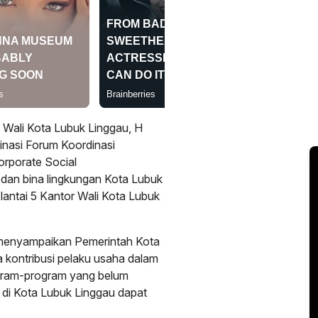
ali Kota Lubuk Linggau, H
nasi Forum Koordinasi
rporate Social
 dan bina lingkungan Kota Lubuk
antai 5 Kantor Wali Kota Lubuk
menyampaikan Pemerintah Kota
a kontribusi pelaku usaha dalam
gram-program yang belum
i Kota Lubuk Linggau dapat