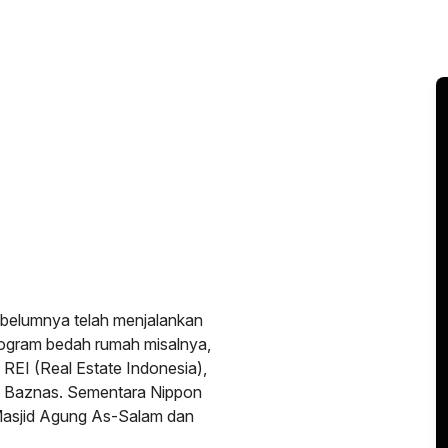
ebelumnya telah menjalankan
rogram bedah rumah misalnya,
 REI (Real Estate Indonesia),
 Baznas. Sementara Nippon
Masjid Agung As-Salam dan