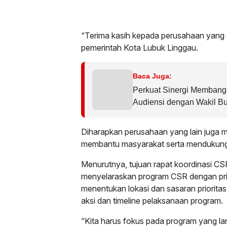
“Terima kasih kepada perusahaan yang
pemerintah Kota Lubuk Linggau.
Baca Juga:
Perkuat Sinergi Memban
Audiensi dengan Wakil B
S.H.
Diharapkan perusahaan yang lain juga m
membantu masyarakat serta mendukung 
Menurutnya, tujuan rapat koordinasi CS
menyelaraskan program CSR dengan pri
menentukan lokasi dan sasaran priorita
aksi dan timeline pelaksanaan program.
“Kita harus fokus pada program yang l