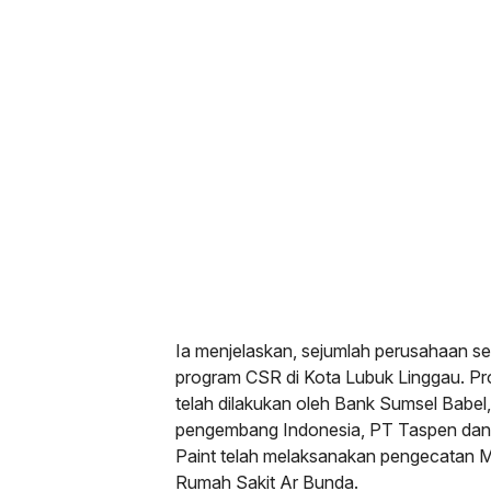
Ia menjelaskan, sejumlah perusahaan s
program CSR di Kota Lubuk Linggau. P
telah dilakukan oleh Bank Sumsel Babel,
pengembang Indonesia, PT Taspen dan
Paint telah melaksanakan pengecatan 
Rumah Sakit Ar Bunda.