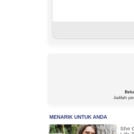
Belu
Jadilah ya