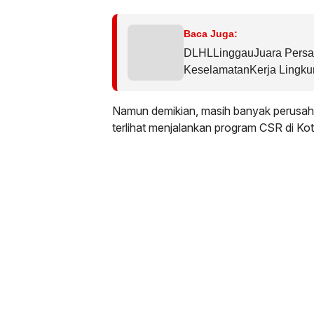
Baca Juga:
DLHLLinggauJuara Pers
KeselamatanKerja Lingku
Namun demikian, masih banyak perusahaa
terlihat menjalankan program CSR di Ko