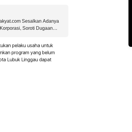
kyat.com Sesalkan Adanya
Korporasi, Soroti Dugaan
asumber Kasus Pencemaran
akukan pelaku usaha untuk
ankan program yang belum
ta Lubuk Linggau dapat