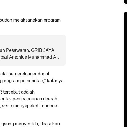
 sudah melaksanakan program
gun Pesawaran, GRIB JAYA
upati Antonius Muhammad Ali,
ulai bergerak agar dapat
program pemerintah,” katanya.
R tersebut adalah
oritas pembangunan daerah,
s, serta menyepakati rencana
angsung menyentuh, dirasakan