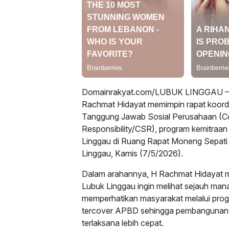
Domainrakyat.com/LUBUK LINGGAU – W
Rachmat Hidayat memimpin rapat koordi
Tanggung Jawab Sosial Perusahaan (Co
Responsibility/CSR), program kemitraan
Linggau di Ruang Rapat Moneng Sepati l
Linggau, Kamis (7/5/2026).
Dalam arahannya, H Rachmat Hidayat 
Lubuk Linggau ingin melihat sejauh man
memperhatikan masyarakat melalui pro
tercover APBD sehingga pembangunan d
terlaksana lebih cepat.