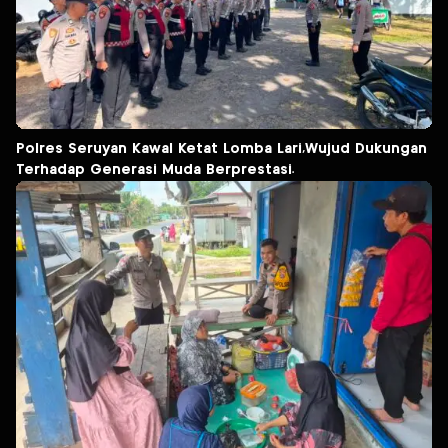
Polres Seruyan Kawal Ketat Lomba Lari,Wujud Dukungan
Terhadap Generasi Muda Berprestasi.