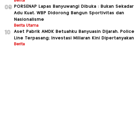
Berita
PORSENAP Lapas Banyuwangi Dibuka : Bukan Sekadar
09
Adu Kuat, WBP Didorong Bangun Sportivitas dan
Nasionalisme
Berita Utama
Aset Pabrik AMDK Betuahku Banyuasin Dijarah, Police
10
Line Terpasang; Investasi Miliaran Kini Dipertanyakan
Berita