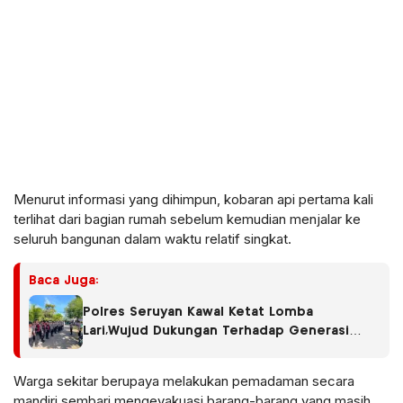
Menurut informasi yang dihimpun, kobaran api pertama kali
terlihat dari bagian rumah sebelum kemudian menjalar ke
seluruh bangunan dalam waktu relatif singkat.
Baca Juga:
Polres Seruyan Kawal Ketat Lomba
Lari,Wujud Dukungan Terhadap Generasi
Muda Berprestasi.
Warga sekitar berupaya melakukan pemadaman secara
mandiri sembari mengevakuasi barang-barang yang masih