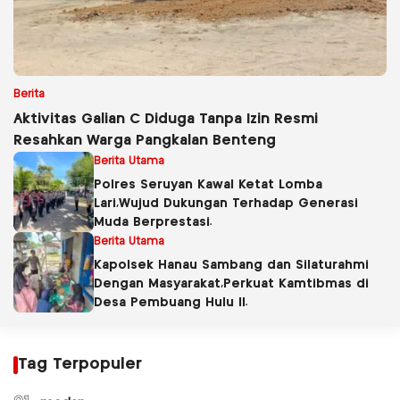
Berita
Aktivitas Galian C Diduga Tanpa Izin Resmi
Resahkan Warga Pangkalan Benteng
Berita Utama
Polres Seruyan Kawal Ketat Lomba
Lari,Wujud Dukungan Terhadap Generasi
Muda Berprestasi.
Berita Utama
Kapolsek Hanau Sambang dan Silaturahmi
Dengan Masyarakat,Perkuat Kamtibmas di
Desa Pembuang Hulu ll.
Tag Terpopuler