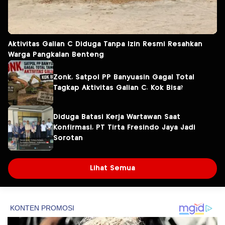
Aktivitas Galian C Diduga Tanpa Izin Resmi Resahkan
Warga Pangkalan Benteng
Zonk, Satpol PP Banyuasin Gagal Total
Tagkap Aktivitas Galian C. Kok Bisa?
Diduga Batasi Kerja Wartawan Saat
Konfirmasi, PT Tirta Fresindo Jaya Jadi
Sorotan
Lihat Semua