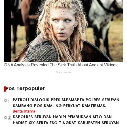
Pos Terpopuler
PATROLI DIALOGIS PRESISI,PAMAPTA POLRES SERUYAN
01
SAMBANG POS KAMLING PERKUAT KAMTIBMAS.
Berita Utama
KAPOLRES SERUYAN HADIRI PEMBUKAAN MTQ DAN
02
HADIST XlX SERTA FSQ TINGKAT KABUPATEN SERUYAN