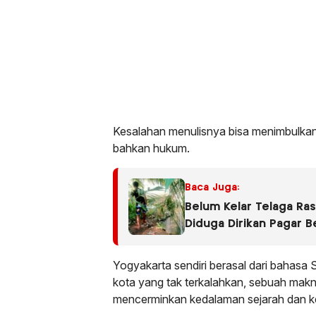
Kesalahan menulisnya bisa menimbulkan 
bahkan hukum.
Baca Juga:
Belum Kelar Telaga Ras
Diduga Dirikan Pagar B
Yogyakarta sendiri berasal dari bahasa
kota yang tak terkalahkan, sebuah ma
mencerminkan kedalaman sejarah dan 