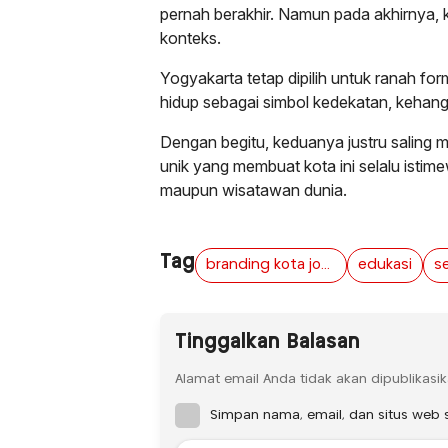
pernah berakhir. Namun pada akhirnya,
konteks.
Yogyakarta tetap dipilih untuk ranah fo
hidup sebagai simbol kedekatan, kehanga
Dengan begitu, keduanya justru saling 
unik yang membuat kota ini selalu istim
maupun wisatawan dunia.
Tag
branding kota jogja
edukasi
Tinggalkan Balasan
Alamat email Anda tidak akan dipublikasik
Simpan nama, email, dan situs web 