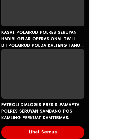
KASAT POLAIRUD POLRES SERUYAN
HADIRI GELAR OPERASIONAL TW ll
DITPOLAIRUD POLDA KALTENG TAHUN
2026.
PATROLI DIALOGIS PRESISI,PAMAPTA
POLRES SERUYAN SAMBANG POS
KAMLING PERKUAT KAMTIBMAS.
Lihat Semua