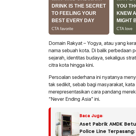
Domain Rakyat
– Yogya, atau yang kera
nama sebuah kota. Di balik perbedaan p
sejarah, identitas budaya, sekaligus st
citra kota hingga kini.
Persoalan sederhana ini nyatanya men
tak sedikit, sebab bagi masyarakat, kata y
merepresentasikan cara pandang mereka 
“Never Ending Asia” ini.
Baca Juga:
Aset Pabrik AMDK Betu
Police Line Terpasang; 