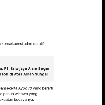
konsekuensi administratif
a, Pt. Sriwijaya Alam Segar
eton di Atas Aliran Sungai
 Sansekerta
Ayogya
yang berarti
kna penuh wibawa yang
kekuatan budayanya.