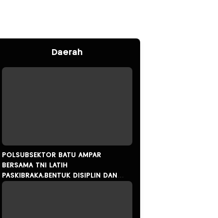
Daerah
POLSUBSEKTOR BATU AMPAR
BERSAMA TNI LATIH
PASKIBRAKA,BENTUK DISIPLIN DAN
JIWA SOSIALISME GENERASI MUDA.