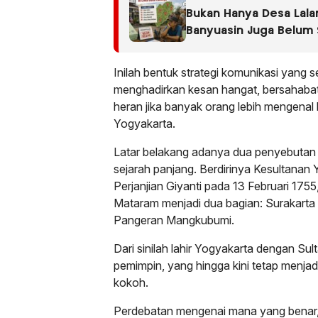
Bukan Hanya Desa Lal
Banyuasin Juga Belum 
Sertifikat Program PTS
Lainnya
Inilah bentuk strategi komunikasi yang se
menghadirkan kesan hangat, bersahaba
heran jika banyak orang lebih mengenal 
Yogyakarta.
Latar belakang adanya dua penyebutan in
sejarah panjang. Berdirinya Kesultanan 
Perjanjian Giyanti pada 13 Februari 17
Mataram menjadi dua bagian: Surakarta
Pangeran Mangkubumi.
Dari sinilah lahir Yogyakarta dengan 
pemimpin, yang hingga kini tetap menja
kokoh.
Perdebatan mengenai mana yang benar,