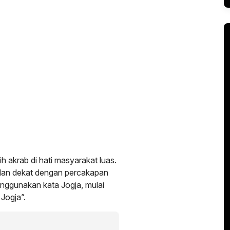
ih akrab di hati masyarakat luas.
, dan dekat dengan percakapan
enggunakan kata Jogja, mulai
Jogja”.