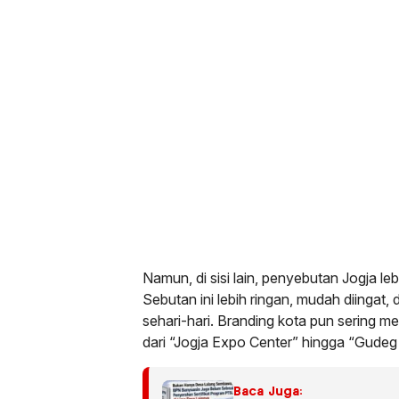
Namun, di sisi lain, penyebutan Jogja leb
Sebutan ini lebih ringan, mudah diingat
sehari-hari. Branding kota pun sering m
dari “Jogja Expo Center” hingga “Gudeg 
Baca Juga: