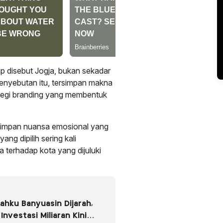
p disebut Jogja, bukan sekadar
enyebutan itu, tersimpan makna
rategi branding yang membentuk
yimpan nuansa emosional yang
ang dipilih sering kali
terhadap kota yang dijuluki
ahku Banyuasin Dijarah,
Investasi Miliaran Kini