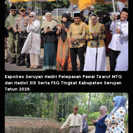
Kapolres Seruyan Hadiri Pelepasan Pawai Ta’aruf MTQ
dan Hadist XlX Serta FSQ Tingkat Kabupaten Seruyan
Tahun 2026.