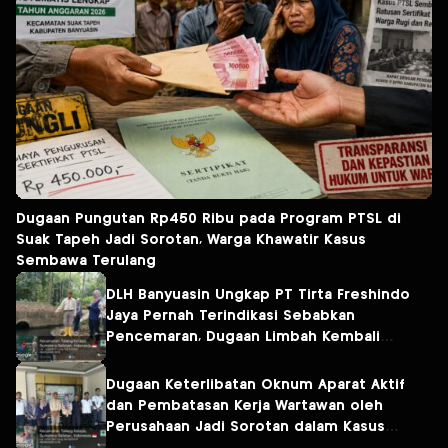
Dugaan Pungutan Rp450 Ribu pada Program PTSL di
Suak Tapeh Jadi Sorotan, Warga Khawatir Kasus
Sembawa Terulang
DLH Banyuasin Ungkap PT Tirta Freshindo
Jaya Pernah Terindikasi Sebabkan
Pencemaran, Dugaan Limbah Kembali
Diselidiki
Dugaan Keterlibatan Oknum Aparat Aktif
dan Pembatasan Kerja Wartawan oleh
Perusahaan Jadi Sorotan dalam Kasus