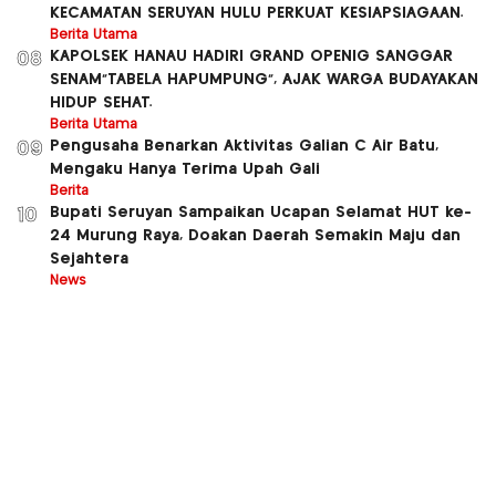
KECAMATAN SERUYAN HULU PERKUAT KESIAPSIAGAAN.
Berita Utama
KAPOLSEK HANAU HADIRI GRAND OPENIG SANGGAR
08
SENAM”TABELA HAPUMPUNG”, AJAK WARGA BUDAYAKAN
HIDUP SEHAT.
Berita Utama
Pengusaha Benarkan Aktivitas Galian C Air Batu,
09
Mengaku Hanya Terima Upah Gali
Berita
Bupati Seruyan Sampaikan Ucapan Selamat HUT ke-
10
24 Murung Raya, Doakan Daerah Semakin Maju dan
Sejahtera
News