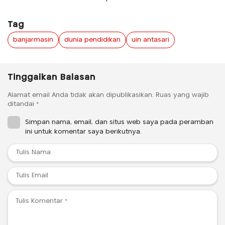
Tag
banjarmasin
dunia pendidikan
uin antasari
Tinggalkan Balasan
Alamat email Anda tidak akan dipublikasikan.
Ruas yang wajib
ditandai
*
Simpan nama, email, dan situs web saya pada peramban
ini untuk komentar saya berikutnya.