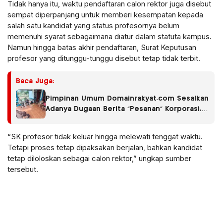
Tidak hanya itu, waktu pendaftaran calon rektor juga disebut
sempat diperpanjang untuk memberi kesempatan kepada
salah satu kandidat yang status profesornya belum
memenuhi syarat sebagaimana diatur dalam statuta kampus.
Namun hingga batas akhir pendaftaran, Surat Keputusan
profesor yang ditunggu-tunggu disebut tetap tidak terbit.
Baca Juga:
Pimpinan Umum Domainrakyat.com Sesalkan
Adanya Dugaan Berita “Pesanan” Korporasi,
Soroti Dugaan Intervensi terhadap
Narasumber Kasus Pencemaran Lingkungan
“SK profesor tidak keluar hingga melewati tenggat waktu.
Tetapi proses tetap dipaksakan berjalan, bahkan kandidat
tetap diloloskan sebagai calon rektor,” ungkap sumber
tersebut.