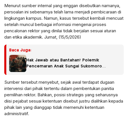
Menurut sumber internal yang enggan disebutkan namanya,
persoalan ini sebenarnya telah lama menjadi pembicaraan di
lingkungan kampus. Namun, kasus tersebut kembali mencuat
setelah muncul berbagai informasi mengenai proses
pencalonan rektor yang dinilai tidak berjalan sesuai aturan
dan etika akademik. Jumat, (15/5/2026)
Baca Juga:
Hak Jawab atau Bantahan? Polemik
Pencemaran Anak Sungai Sukomoro
Berlanjut, Warga Ungkap Fakta Berbeda
Sumber tersebut menyebut, sejak awal terdapat dugaan
intervensi dari pihak tertentu dalam pembentukan panitia
pemilihan rektor. Bahkan, posisi strategis yang seharusnya
diisi pejabat sesuai ketentuan disebut justru dialihkan kepada
pihak lain yang dianggap tidak memenuhi ketentuan
administratif.