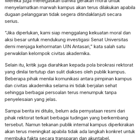
Mereka juga menegaskan bahwa gerakan moral untuk
menyelamatkan marwah kampus akan terus dilakukan apabila
dugaan pelanggaran tidak segera ditindaklanjuti secara
serius.
“Jika diperlukan, kami siap menggalang kekuatan moral dan
aksi besar untuk mendukung investigasi Senat Universitas
demi menjaga kehormatan UIN Antasari,” kata salah satu
perwakilan kelompok civitas akademika.
Selain itu, kritik juga diarahkan kepada pola birokrasi rektorat
yang dinilai tertutup dan sulit diakses oleh publik kampus.
Beberapa pihak menilai komunikasi antara pimpinan kampus
dan civitas akademika selama ini tidak berjalan sehat
sehingga berbagai persoalan terus menumpuk tanpa
penyelesaian yang jelas.
Sampai berita ini ditulis, belum ada pernyataan resmi dari
pihak rektorat terkait berbagai tudingan yang berkembang
tersebut. Namun tekanan publik internal kampus diperkirakan
akan terus meningkat apabila tidak ada langkah konkret untuk
membuka fakta secara transparan dan akuntabel.