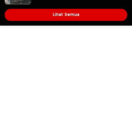
Dugaan Pencemaran Limbah PT Tirta
Fresindo Jaya
Lihat Semua