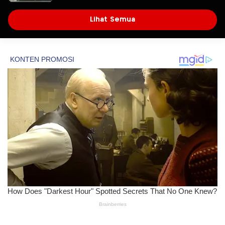
Dugaan Pencemaran Limbah PT Tirta
Fresindo Jaya
Lihat Semua